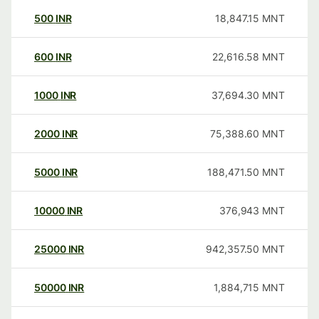
500
INR
18,847.15
MNT
600
INR
22,616.58
MNT
1000
INR
37,694.30
MNT
2000
INR
75,388.60
MNT
5000
INR
188,471.50
MNT
10000
INR
376,943
MNT
25000
INR
942,357.50
MNT
50000
INR
1,884,715
MNT