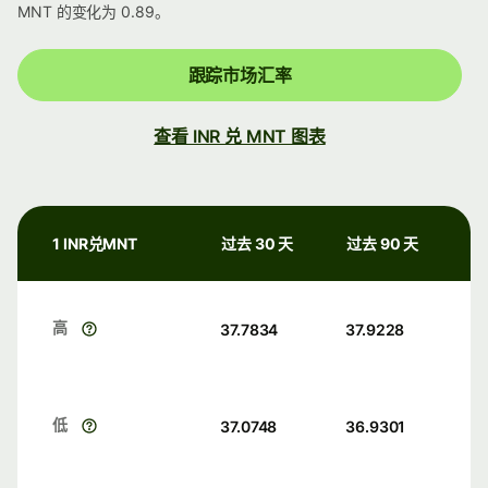
MNT 的变化为 0.89。
跟踪市场汇率
查看 INR 兑 MNT 图表
1 INR兑MNT
过去 30 天
过去 90 天
高
37.7834
37.9228
低
37.0748
36.9301