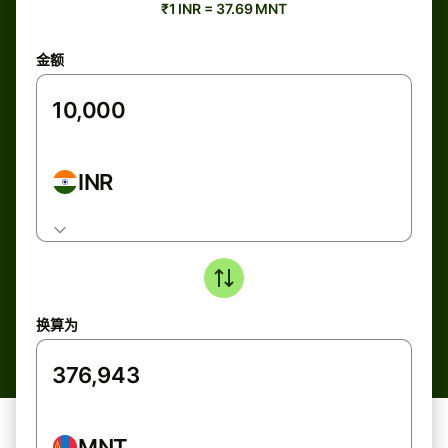
₹1 INR = 37.69 MNT
金额
INR
换算为
MNT