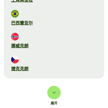
土耳其里拉
巴西雷亚尔
挪威克朗
捷克克朗
展开