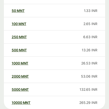
50
MNT
1.33
INR
100
MNT
2.65
INR
250
MNT
6.63
INR
500
MNT
13.26
INR
1000
MNT
26.53
INR
2000
MNT
53.06
INR
5000
MNT
132.65
INR
10000
MNT
265.29
INR