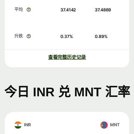
平均
37.4142
37.4869
升跌
0.37
%
0.89
%
查看完整历史记录
今日 INR 兑 MNT 汇率
INR
MNT