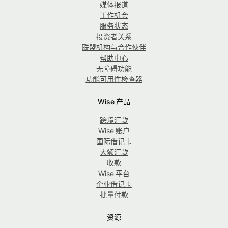
媒体报道
工作机会
服务状态
投资者关系
联盟机构与合作伙伴
帮助中心
无障碍功能
功能可用性检查器
Wise 产品
跨境汇款
Wise 账户
国际借记卡
大额汇款
收款
Wise 平台
企业借记卡
批量付款
资源