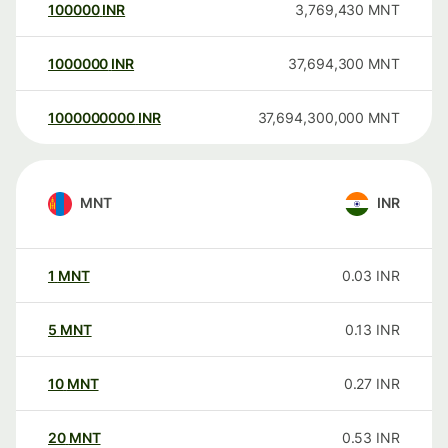
100000
INR
3,769,430
MNT
1000000
INR
37,694,300
MNT
1000000000
INR
37,694,300,000
MNT
MNT
INR
1
MNT
0.03
INR
5
MNT
0.13
INR
10
MNT
0.27
INR
20
MNT
0.53
INR