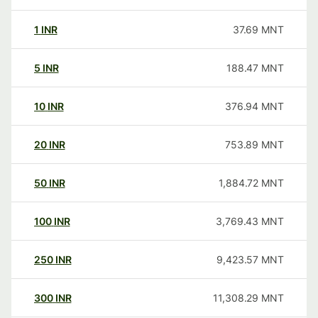
1
INR
37.69
MNT
5
INR
188.47
MNT
10
INR
376.94
MNT
20
INR
753.89
MNT
50
INR
1,884.72
MNT
100
INR
3,769.43
MNT
250
INR
9,423.57
MNT
300
INR
11,308.29
MNT