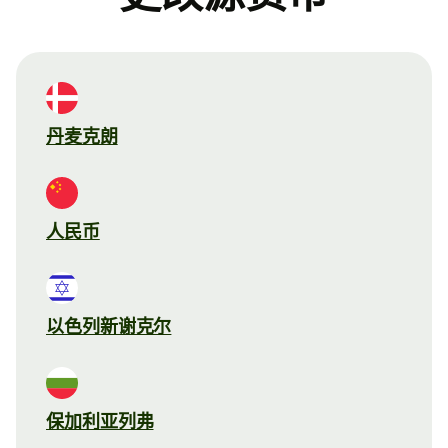
丹麦克朗
人民币
以色列新谢克尔
保加利亚列弗