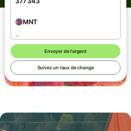
MNT
Envoyer de l'argent
Suivez un taux de change