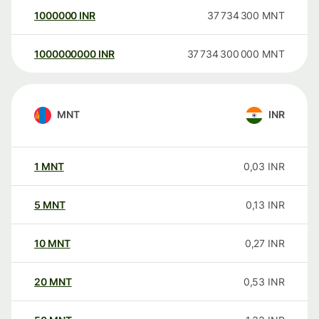
1000000
INR
37 734 300
MNT
1000000000
INR
37 734 300 000
MNT
MNT
INR
1
MNT
0,03
INR
5
MNT
0,13
INR
10
MNT
0,27
INR
20
MNT
0,53
INR