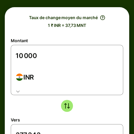
Taux de change moyen du marché
1 ₹ INR = 37,73 MNT
Montant
INR
Vers