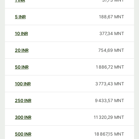
5
INR
188,67
MNT
10
INR
377,34
MNT
20
INR
754,69
MNT
50
INR
1 886,72
MNT
100
INR
3 773,43
MNT
250
INR
9 433,57
MNT
300
INR
11 320,29
MNT
500
INR
18 867,15
MNT