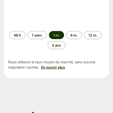
Période
48 h
1 sem.
1 m.
6 m.
12 m.
5 ans
Nous utilisons le taux moyen du marché, sans aucune
majoration cachée.
En savoir plus