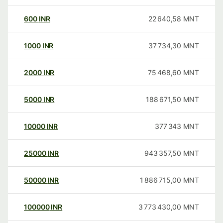
600
INR
22 640,58
MNT
1000
INR
37 734,30
MNT
2000
INR
75 468,60
MNT
5000
INR
188 671,50
MNT
10000
INR
377 343
MNT
25000
INR
943 357,50
MNT
50000
INR
1 886 715,00
MNT
100000
INR
3 773 430,00
MNT