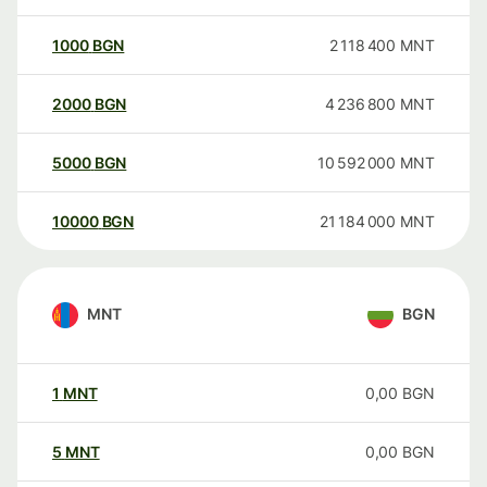
1000
BGN
2 118 400
MNT
2000
BGN
4 236 800
MNT
5000
BGN
10 592 000
MNT
10000
BGN
21 184 000
MNT
MNT
BGN
1
MNT
0,00
BGN
5
MNT
0,00
BGN