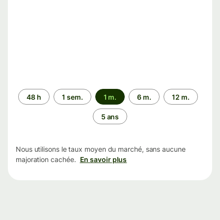
Période
48 h
1 sem.
1 m.
6 m.
12 m.
5 ans
Nous utilisons le taux moyen du marché, sans aucune
majoration cachée.
En savoir plus