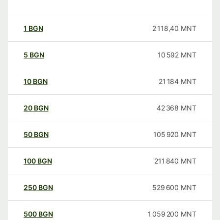
1
BGN
2 118,40
MNT
5
BGN
10 592
MNT
10
BGN
21 184
MNT
20
BGN
42 368
MNT
50
BGN
105 920
MNT
100
BGN
211 840
MNT
250
BGN
529 600
MNT
500
BGN
1 059 200
MNT