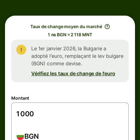
Taux de change moyen du marché
1 лв BGN = 2 118 MNT
Le 1er janvier 2026, la Bulgarie a
adopté l'euro, remplaçant le lev bulgare
(BGN) comme devise.
Vérifiez les taux de change de l'euro
Montant
BGN