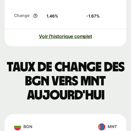
Change
1.46
%
-1.67
%
Voir l'historique complet
Taux de change des
BGN vers MNT
aujourd'hui
BGN
MNT