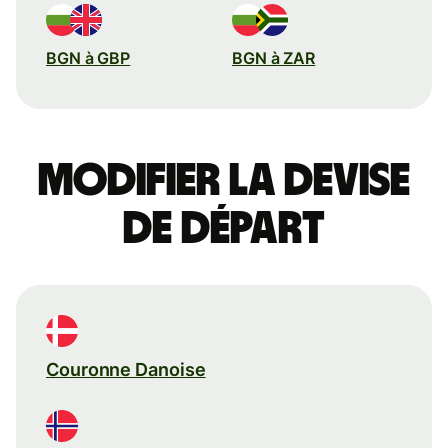
BGN à GBP
BGN à ZAR
Modifier la devise
de départ
Couronne Danoise