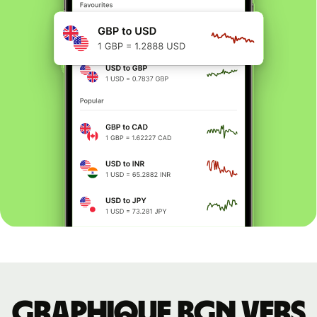
Graphique BGN vers