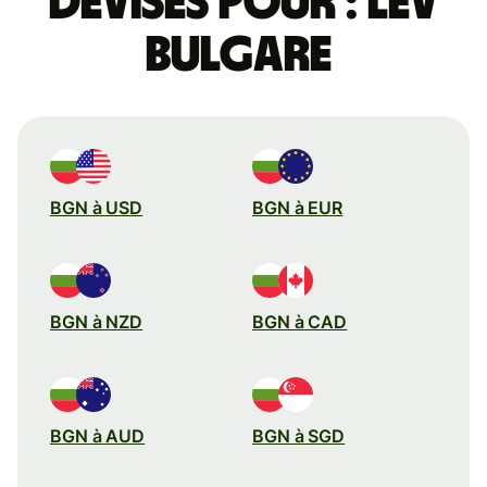
devises pour : lev
bulgare
BGN à USD
BGN à EUR
BGN à NZD
BGN à CAD
BGN à AUD
BGN à SGD