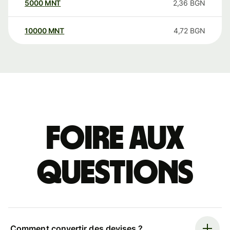
5000
MNT
2,36
BGN
10000
MNT
4,72
BGN
Foire aux
questions
Comment convertir des devises ?