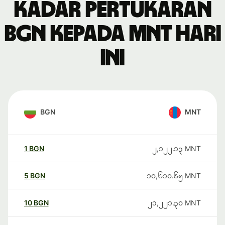
Kadar pertukaran
BGN kepada MNT hari
ini
BGN
MNT
1
BGN
၂,၁၂၂.၁၃
MNT
5
BGN
၁၀,၆၁၀.၆၅
MNT
10
BGN
၂၁,၂၂၁.၃၀
MNT