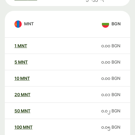
MNT
BGN
1
MNT
၀.၀၀
BGN
5
MNT
၀.၀၀
BGN
10
MNT
၀.၀၀
BGN
20
MNT
၀.၀၁
BGN
50
MNT
၀.၀၂
BGN
100
MNT
၀.၀၅
BGN