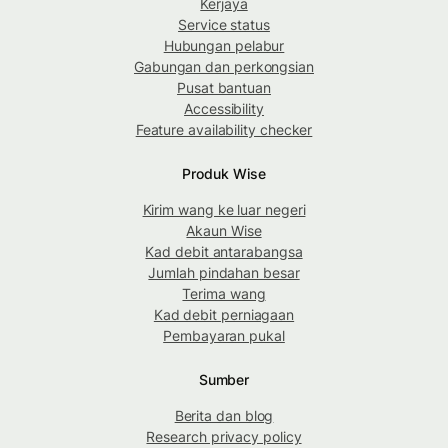
Kerjaya
Service status
Hubungan pelabur
Gabungan dan perkongsian
Pusat bantuan
Accessibility
Feature availability checker
Produk Wise
Kirim wang ke luar negeri
Akaun Wise
Kad debit antarabangsa
Jumlah pindahan besar
Terima wang
Kad debit perniagaan
Pembayaran pukal
Sumber
Berita dan blog
Research privacy policy