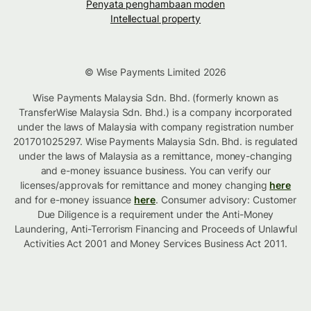
Penyata penghambaan moden
Intellectual property
© Wise Payments Limited 2026
Wise Payments Malaysia Sdn. Bhd. (formerly known as
TransferWise Malaysia Sdn. Bhd.) is a company incorporated
under the laws of Malaysia with company registration number
201701025297. Wise Payments Malaysia Sdn. Bhd. is regulated
under the laws of Malaysia as a remittance, money-changing
and e-money issuance business. You can verify our
licenses/approvals for remittance and money changing
here
and for e-money issuance
here
. Consumer advisory: Customer
Due Diligence is a requirement under the Anti-Money
Laundering, Anti-Terrorism Financing and Proceeds of Unlawful
Activities Act 2001 and Money Services Business Act 2011.