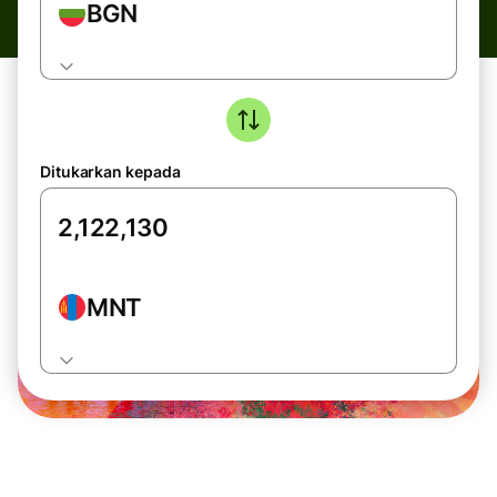
BGN
Ditukarkan kepada
MNT