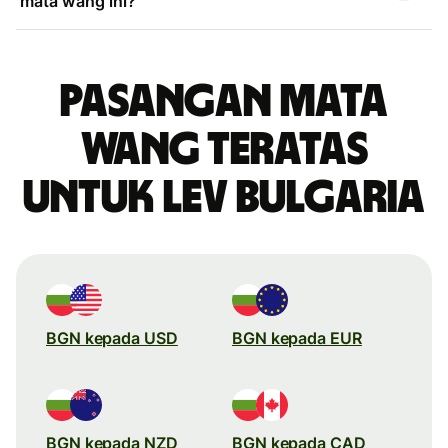
mata wang ini?
Pasangan mata
wang teratas
untuk lev Bulgaria
BGN kepada USD
BGN kepada EUR
BGN kepada NZD
BGN kepada CAD