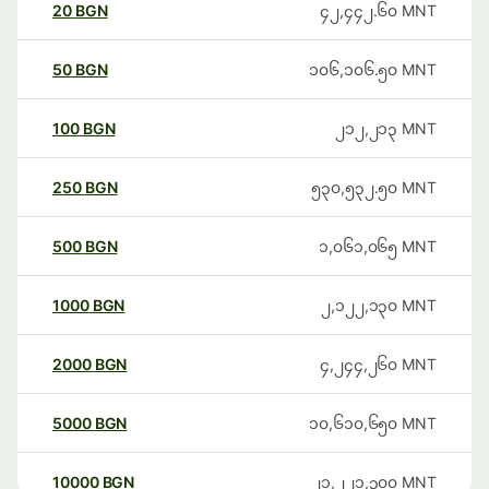
20
BGN
၄၂,၄၄၂.၆၀
MNT
50
BGN
၁၀၆,၁၀၆.၅၀
MNT
100
BGN
၂၁၂,၂၁၃
MNT
250
BGN
၅၃၀,၅၃၂.၅၀
MNT
500
BGN
၁,၀၆၁,၀၆၅
MNT
1000
BGN
၂,၁၂၂,၁၃၀
MNT
2000
BGN
၄,၂၄၄,၂၆၀
MNT
5000
BGN
၁၀,၆၁၀,၆၅၀
MNT
10000
BGN
၂၁,၂၂၁,၃၀၀
MNT