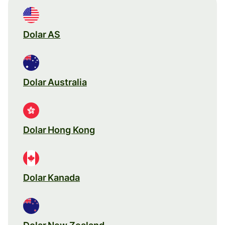
Dolar AS
Dolar Australia
Dolar Hong Kong
Dolar Kanada