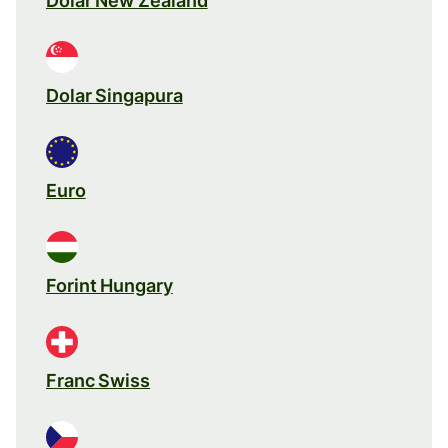
Dolar New Zealand
Dolar Singapura
Euro
Forint Hungary
Franc Swiss