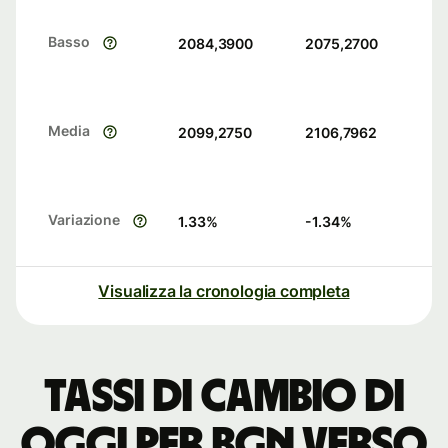
Basso
2084,3900
2075,2700
Media
2099,2750
2106,7962
Variazione
1.33
%
-1.34
%
Visualizza la cronologia completa
Tassi di cambio di
oggi per BGN verso