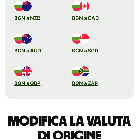
BGN a NZD
BGN a CAD
BGN a AUD
BGN a SGD
BGN a GBP
BGN a ZAR
Modifica la valuta
di origine