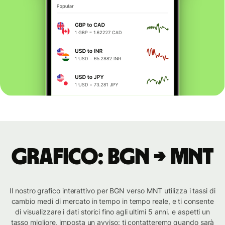
Grafico: BGN → MNT
Il nostro grafico interattivo per BGN verso MNT utilizza i tassi di
cambio medi di mercato in tempo in tempo reale, e ti consente
di visualizzare i dati storici fino agli ultimi 5 anni. e aspetti un
tasso migliore, imposta un avviso: ti contatteremo quando sarà