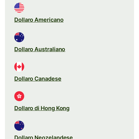
Dollaro Americano
Dollaro Australiano
Dollaro Canadese
Dollaro di Hong Kong
Dollaro Neozelandese