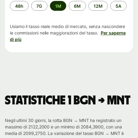
Periodo
48h
7G
1M
6M
12M
5A
di
tempo
Usiamo il tasso reale medio di mercato, senza nascondere
le commissioni nelle maggiorazioni del tasso.
Per saperne
di più
Statistiche 1 BGN → MNT
Negli ultimi 30 giorni, la rotta BGN → MNT ha registrato un
massimo di 2122,2000 e un minimo di 2084,3900, con una
media di 2099,2750. La variazione del tasso BGN → MNT è