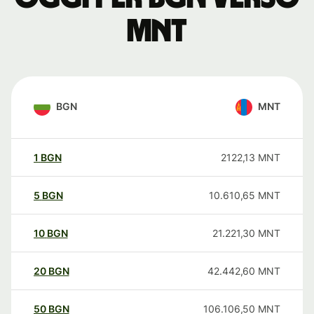
MNT
BGN
MNT
1
BGN
2122,13
MNT
5
BGN
10.610,65
MNT
10
BGN
21.221,30
MNT
20
BGN
42.442,60
MNT
50
BGN
106.106,50
MNT