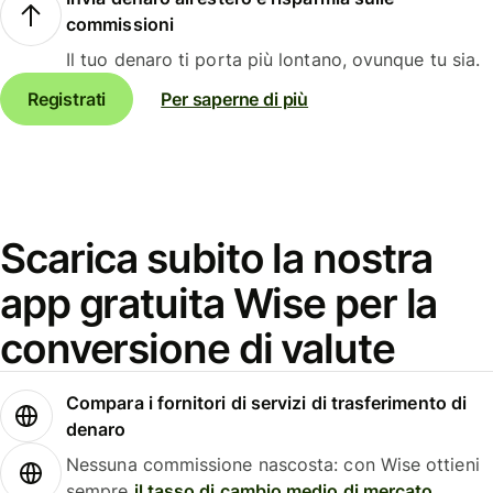
commissioni
Il tuo denaro ti porta più lontano, ovunque tu sia.
Registrati
Per saperne di più
Scarica subito la nostra
app gratuita Wise per la
conversione di valute
Compara i fornitori di servizi di trasferimento di
denaro
Nessuna commissione nascosta: con Wise ottieni
sempre
il tasso di cambio medio di mercato
.