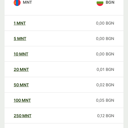
MNT
BGN
1
MNT
0,00
BGN
5
MNT
0,00
BGN
10
MNT
0,00
BGN
20
MNT
0,01
BGN
50
MNT
0,02
BGN
100
MNT
0,05
BGN
250
MNT
0,12
BGN