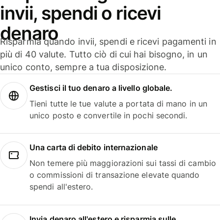
invii, spendi o ricevi
denaro
Risparmia quando invii, spendi e ricevi pagamenti in
più di 40 valute. Tutto ciò di cui hai bisogno, in un
unico conto, sempre a tua disposizione.
Gestisci il tuo denaro a livello globale.
Tieni tutte le tue valute a portata di mano in un
unico posto e convertile in pochi secondi.
Una carta di debito internazionale
Non temere più maggiorazioni sui tassi di cambio
o commissioni di transazione elevate quando
spendi all'estero.
Invia denaro all'estero e risparmia sulle