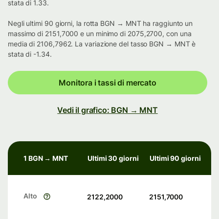
stata di 1.33.
Negli ultimi 90 giorni, la rotta BGN → MNT ha raggiunto un
massimo di 2151,7000 e un minimo di 2075,2700, con una
media di 2106,7962. La variazione del tasso BGN → MNT è
stata di -1.34.
Monitora i tassi di mercato
Vedi il grafico: BGN → MNT
1 BGN → MNT
Ultimi 30 giorni
Ultimi 90 giorni
Alto
2122,2000
2151,7000