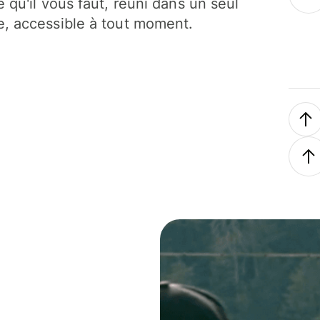
e qu'il vous faut, réuni dans un seul
, accessible à tout moment.