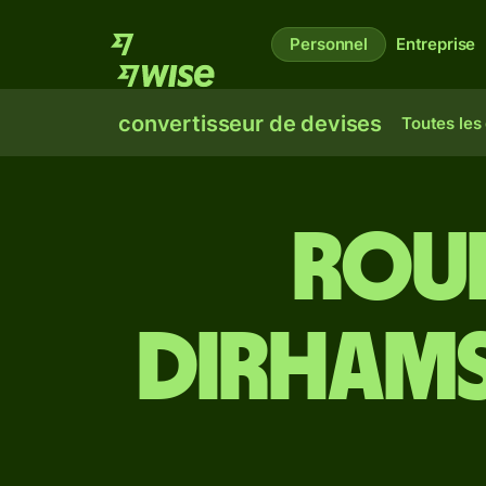
Personnel
Entreprise
convertisseur de devises
Toutes les
Roup
dirhams