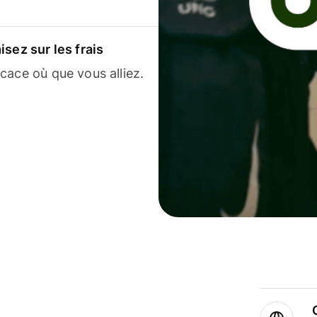
sez sur les frais
cace où que vous alliez.