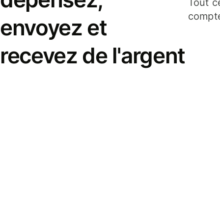
Tout c
compte
envoyez et
recevez de l'argent