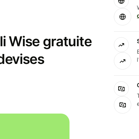
i Wise gratuite
 devises