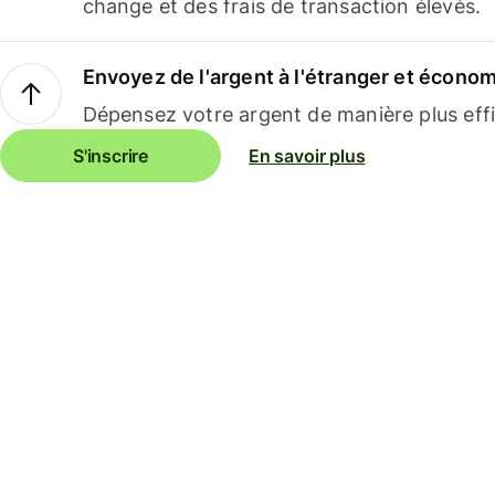
change et des frais de transaction élevés.
Envoyez de l'argent à l'étranger et économi
Dépensez votre argent de manière plus effi
S'inscrire
En savoir plus