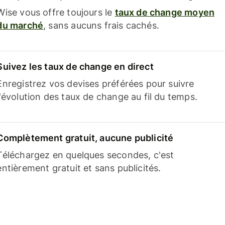
Wise vous offre toujours le
taux de change moyen
du marché
, sans aucuns frais cachés.
Suivez les taux de change en direct
Enregistrez vos devises préférées pour suivre
l'évolution des taux de change au fil du temps.
Complètement gratuit, aucune publicité
Téléchargez en quelques secondes, c'est
entièrement gratuit et sans publicités.