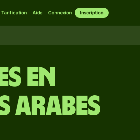
Tarification
Aide
Connexion
Inscription
es en
s arabes