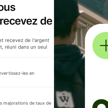
ous
 recevez de
t recevez de l'argent
t, réuni dans un seul
nvertissez-les en
s majorations de taux de