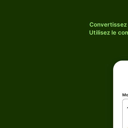
Convertissez
Utilisez le c
Mo