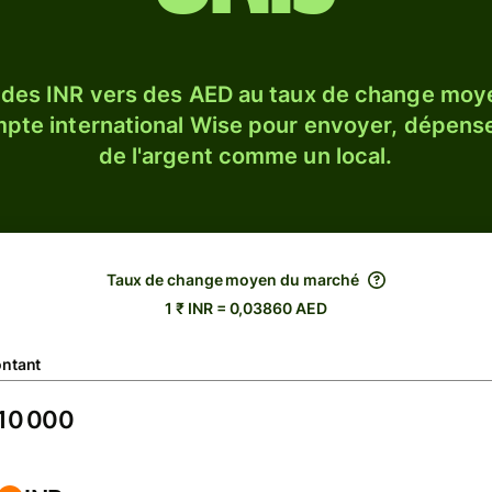
 des INR vers des AED au taux de change moy
ompte international Wise pour envoyer, dépense
de l'argent comme un local.
Taux de change moyen du marché
1 ₹ INR = 0,03860 AED
ntant