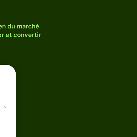
en du marché.
r et convertir