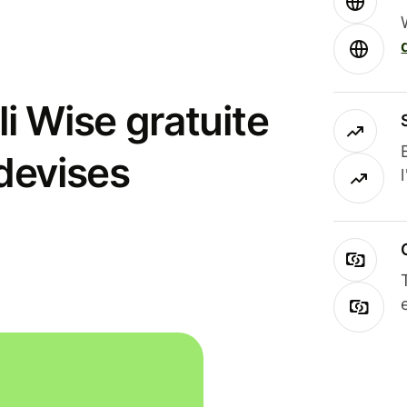
i Wise gratuite
 devises