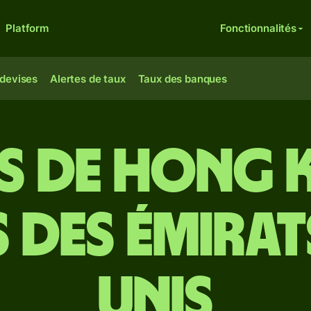
Platform
Fonctionnalités
 devises
Alertes de taux
Taux des banques
s de Hong 
 des Émirat
unis