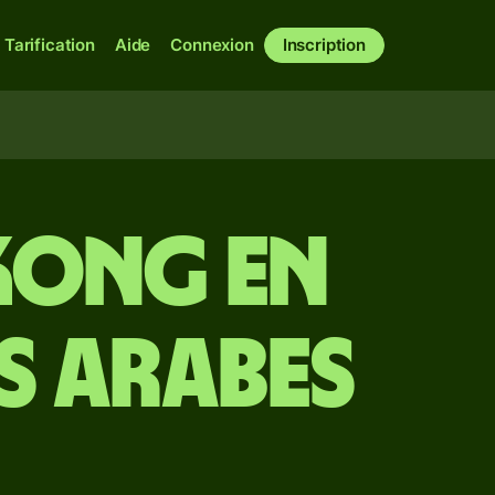
Tarification
Aide
Connexion
Inscription
Kong en
s arabes