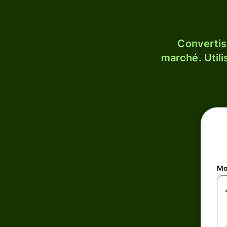
Convertis
marché. Utili
Mo