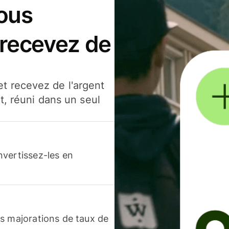
ous
 recevez de
t recevez de l'argent
t, réuni dans un seul
nvertissez-les en
s majorations de taux de