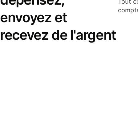
Tout c
compte
envoyez et
recevez de l'argent