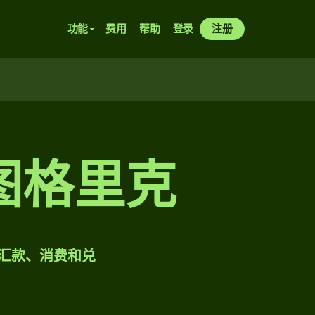
功能
费用
帮助
登录
注册
图格里克
样汇款、消费和兑