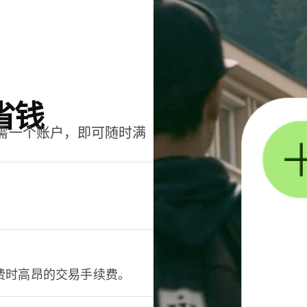
省钱
只需一个账户，即可随时满
。
费时高昂的交易手续费。