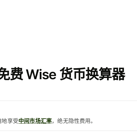
费 Wise 货币换算器
时随地享受
中间市场汇率
，绝无隐性费用。