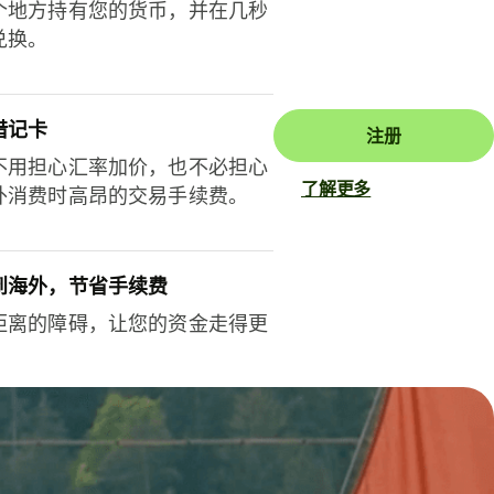
个地方持有您的货币，并在几秒
兑换。
借记卡
注册
不用担心汇率加价，也不必担心
了解更多
外消费时高昂的交易手续费。
到海外，节省手续费
距离的障碍，让您的资金走得更