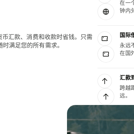
在一
钟内
国际
种货币汇款、消费和收款时省钱。只需
随时满足您的所有需求。
永远
在国
汇款
跨越
远。