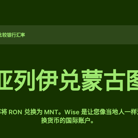
比较银行汇率
亚列伊兑蒙古
 RON 兑换为 MNT。Wise 是让您像当地人一
换货币的国际账户。