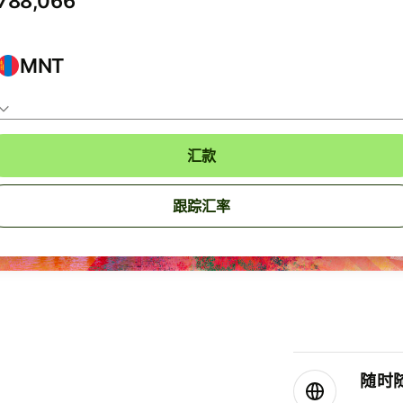
MNT
汇款
跟踪汇率
随时