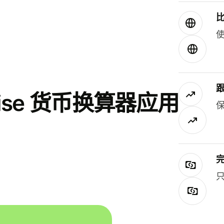
使
se 货币换算器应用