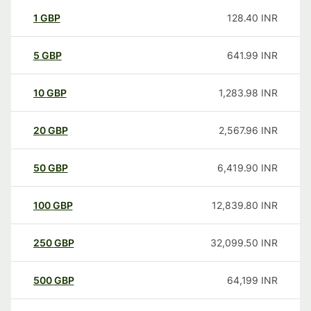
1
GBP
128.40
INR
5
GBP
641.99
INR
10
GBP
1,283.98
INR
20
GBP
2,567.96
INR
50
GBP
6,419.90
INR
100
GBP
12,839.80
INR
250
GBP
32,099.50
INR
500
GBP
64,199
INR