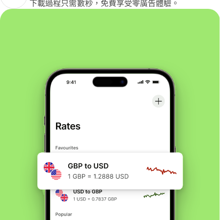
下載過程只需數秒，免費享受零廣告體驗。