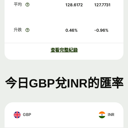
平均
128.6172
127.7731
升跌
0.46
%
-0.96
%
查看完整紀錄
今日GBP兌INR的匯率
GBP
INR