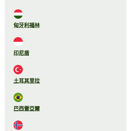
匈牙利福林
印尼盾
土耳其里拉
巴西雷亞爾