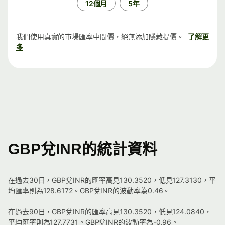
12個月
5年
我們使用真實的市場匯率中間價，絕無添加隱藏提價。
了解更
多
GBP兌INR的統計資料
在過去30日，GBP兌INR的匯率高見130.3520，低見127.3130，平
均匯率則為128.6172。GBP兌INR的波動率為0.46。
在過去90日，GBP兌INR的匯率高見130.3520，低見124.0840，
平均匯率則為127.7731。GBP兌INR的波動率為-0.96。