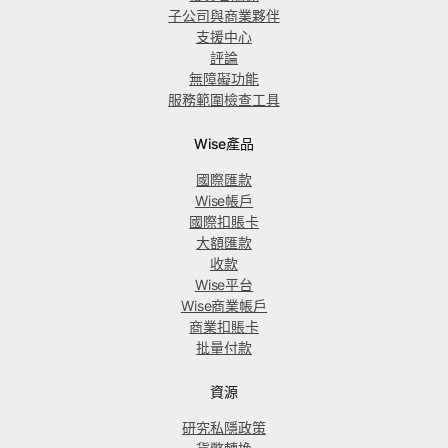
子公司與商業夥伴
支援中心
評論
無障礙功能
服務範圍檢查工具
Wise產品
國際匯款
Wise帳戶
國際扣賬卡
大額匯款
收款
Wise平台
Wise商業帳戶
商業扣賬卡
批量付款
資源
研究私隱政策