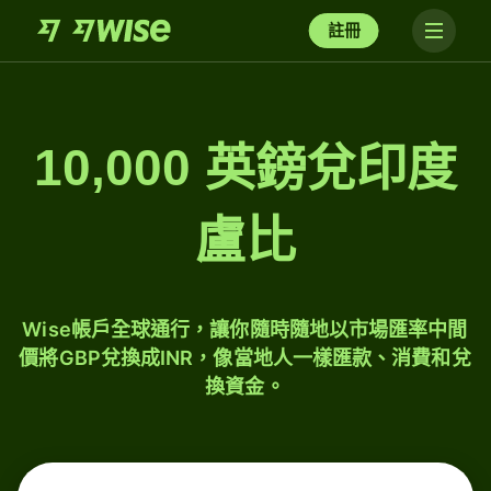
註冊
10,000 英鎊兌印度
盧比
Wise帳戶全球通行，讓你隨時隨地以市場匯率中間
價將GBP兌換成INR，像當地人一樣匯款、消費和兌
換資金。