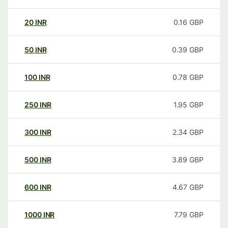
20
INR
0.16
GBP
50
INR
0.39
GBP
100
INR
0.78
GBP
250
INR
1.95
GBP
300
INR
2.34
GBP
500
INR
3.89
GBP
600
INR
4.67
GBP
1000
INR
7.79
GBP