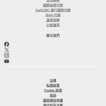
貨幣轉換
國際股票代號
Swift/BIC 銀行國際代碼
IBAN 代碼
匯率提醒
比較匯率
關注我們
法律
私隱政策
Cookie 政策
投訴
國家網站地圖
現代奴役法案