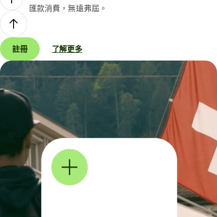
匯款消費，無遠弗屆。
註冊
了解更多