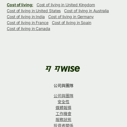
Cost of living:
Cost of living in United Kingdom
Cost of living in United States
Cost of living in Australia
Cost of living in India
Cost of living in Germany
Cost of living in France
Cost of living in Spain
Cost of living in Canada
公司與團隊
公司與團隊
安全性
媒體報導
工作機會
服務狀態
投資者關係