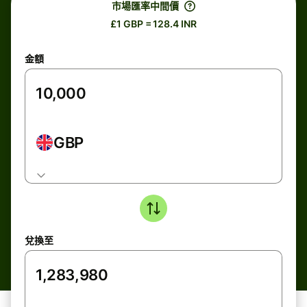
市場匯率中間價
£1 GBP = 128.4 INR
金額
GBP
兌換至