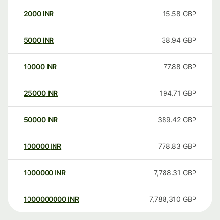
2000
INR
15.58
GBP
5000
INR
38.94
GBP
10000
INR
77.88
GBP
25000
INR
194.71
GBP
50000
INR
389.42
GBP
100000
INR
778.83
GBP
1000000
INR
7,788.31
GBP
1000000000
INR
7,788,310
GBP