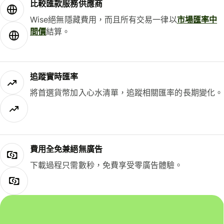
比較匯款服務供應商
Wise絕無隱藏費用，而且所有交易一律以
市場匯率中
間價
結算。
追蹤實時匯率
將首選貨幣加入心水清單，追蹤相關匯率的長期變化。
費用全免兼絕無廣告
下載過程只需數秒，免費享受零廣告體驗。