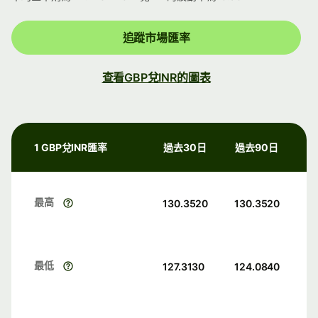
追蹤市場匯率
查看GBP兌INR的圖表
1 GBP兌INR匯率
過去30日
過去90日
最高
130.3520
130.3520
最低
127.3130
124.0840