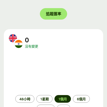
追蹤匯率
0
沒有變更
時
48小時
1星期
1個月
6個月
段