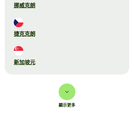
挪威克朗
捷克克朗
新加坡元
顯示更多