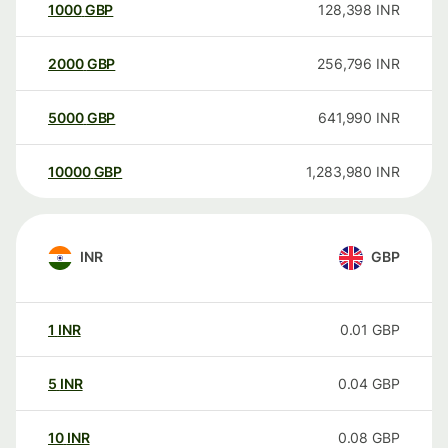
1000
GBP
128,398
INR
2000
GBP
256,796
INR
5000
GBP
641,990
INR
10000
GBP
1,283,980
INR
INR
GBP
1
INR
0.01
GBP
5
INR
0.04
GBP
10
INR
0.08
GBP