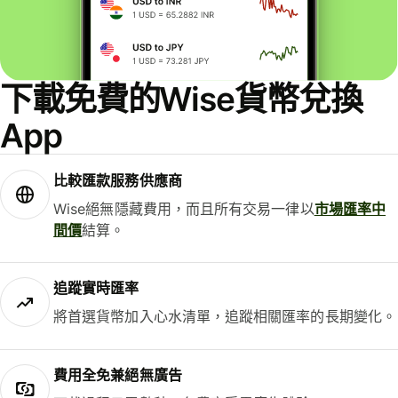
下載免費的Wise貨幣兌換
App
比較匯款服務供應商
Wise絕無隱藏費用，而且所有交易一律以
市場匯率中
間價
結算。
追蹤實時匯率
將首選貨幣加入心水清單，追蹤相關匯率的長期變化。
費用全免兼絕無廣告