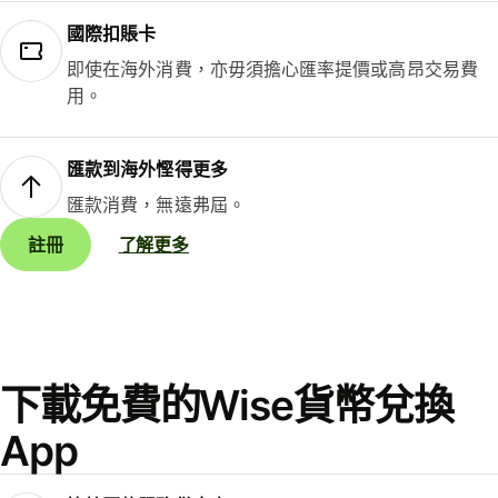
國際扣賬卡
即使在海外消費，亦毋須擔心匯率提價或高昂交易費
用。
匯款到海外慳得更多
匯款消費，無遠弗屆。
註冊
了解更多
下載免費的Wise貨幣兌換
App