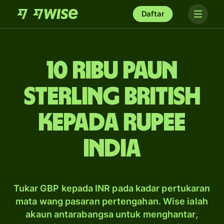
Daftar
10 ribu paun
sterling British
kepada rupee
India
Tukar GBP kepada INR pada kadar pertukaran
mata wang pasaran pertengahan. Wise ialah
akaun antarabangsa untuk menghantar,