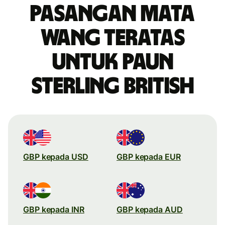
Pasangan mata
wang teratas
untuk paun
sterling British
GBP kepada USD
GBP kepada EUR
GBP kepada INR
GBP kepada AUD