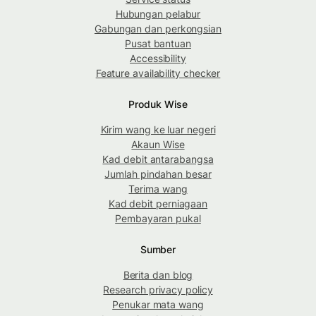
Hubungan pelabur
Gabungan dan perkongsian
Pusat bantuan
Accessibility
Feature availability checker
Produk Wise
Kirim wang ke luar negeri
Akaun Wise
Kad debit antarabangsa
Jumlah pindahan besar
Terima wang
Kad debit perniagaan
Pembayaran pukal
Sumber
Berita dan blog
Research privacy policy
Penukar mata wang