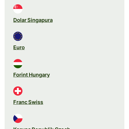
Dolar Singapura
Euro
Forint Hungary
Franc Swiss