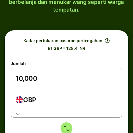
berbelanja dan menukar wang seperti warga
tempatan.
Kadar pertukaran pasaran pertengahan
£1 GBP = 128.4 INR
Jumlah
GBP