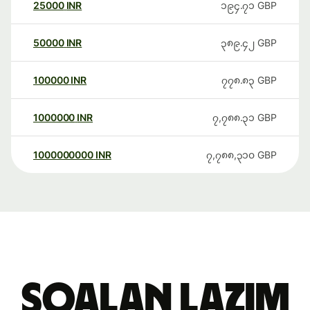
25000
INR
၁၉၄.၇၁
GBP
50000
INR
၃၈၉.၄၂
GBP
100000
INR
၇၇၈.၈၃
GBP
1000000
INR
၇,၇၈၈.၃၁
GBP
1000000000
INR
၇,၇၈၈,၃၁၀
GBP
Soalan Lazim