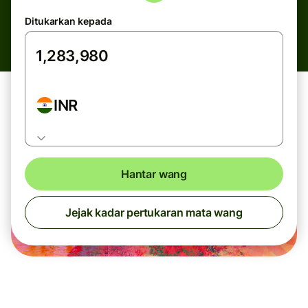
Ditukarkan kepada
INR
Hantar wang
Jejak kadar pertukaran mata wang