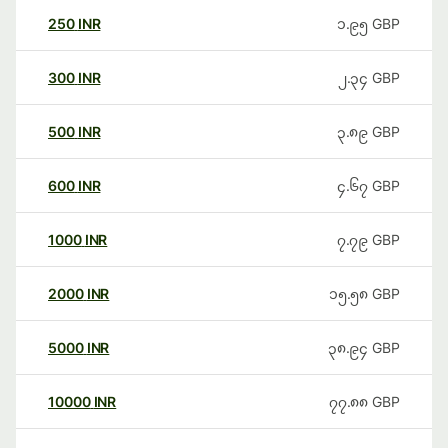
250
INR
၁.၉၅
GBP
300
INR
၂.၃၄
GBP
500
INR
၃.၈၉
GBP
600
INR
၄.၆၇
GBP
1000
INR
၇.၇၉
GBP
2000
INR
၁၅.၅၈
GBP
5000
INR
၃၈.၉၄
GBP
10000
INR
၇၇.၈၈
GBP