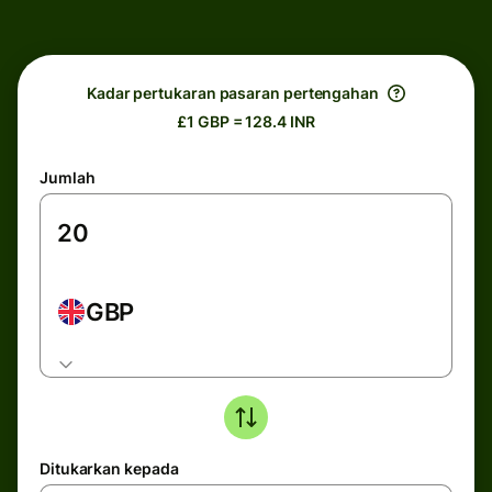
Kadar pertukaran pasaran pertengahan
£1 GBP = 128.4 INR
Jumlah
GBP
Ditukarkan kepada