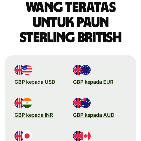
wang teratas
untuk paun
sterling British
GBP kepada USD
GBP kepada EUR
GBP kepada INR
GBP kepada AUD