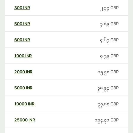
300
INR
၂.၃၄
GBP
500
INR
၃.၈၉
GBP
600
INR
၄.၆၇
GBP
1000
INR
၇.၇၉
GBP
2000
INR
၁၅.၅၈
GBP
5000
INR
၃၈.၉၄
GBP
10000
INR
၇၇.၈၈
GBP
25000
INR
၁၉၄.၇၁
GBP