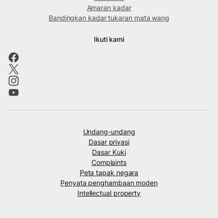
Amaran kadar
Bandingkan kadar tukaran mata wang
Ikuti kami
Undang-undang
Dasar privasi
Dasar Kuki
Complaints
Peta tapak negara
Penyata penghambaan moden
Intellectual property