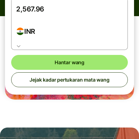
INR
Hantar wang
Jejak kadar pertukaran mata wang