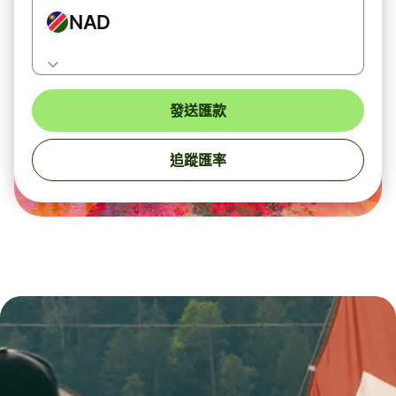
NAD
發送匯款
追蹤匯率