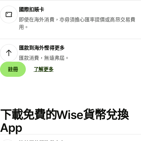
國際扣賬卡
即使在海外消費，亦毋須擔心匯率提價或高昂交易費
用。
匯款到海外慳得更多
匯款消費，無遠弗屆。
註冊
了解更多
下載免費的Wise貨幣兌換
App