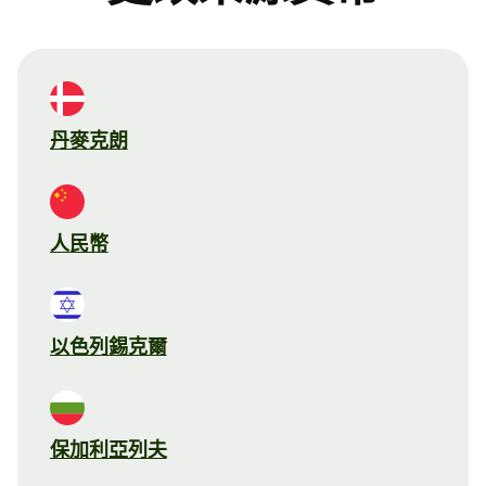
丹麥克朗
人民幣
以色列錫克爾
保加利亞列夫