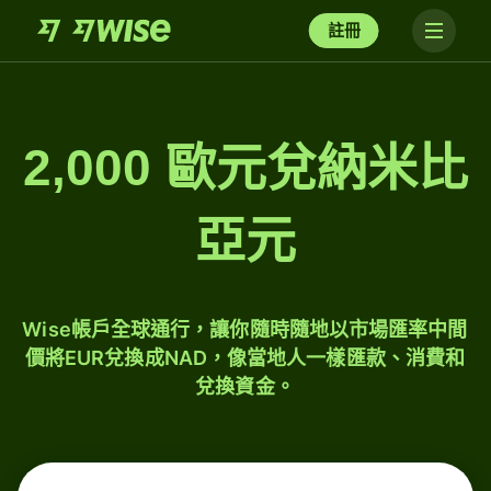
註冊
2,000 歐元兌納米比
亞元
Wise帳戶全球通行，讓你隨時隨地以市場匯率中間
價將EUR兌換成NAD，像當地人一樣匯款、消費和
兌換資金。