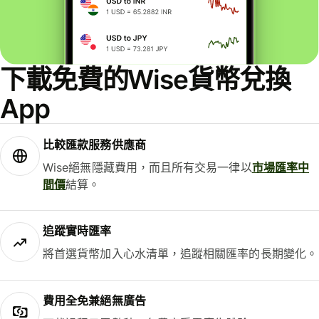
下載免費的Wise貨幣兌換
App
比較匯款服務供應商
Wise絕無隱藏費用，而且所有交易一律以
市場匯率中
間價
結算。
追蹤實時匯率
將首選貨幣加入心水清單，追蹤相關匯率的長期變化。
費用全免兼絕無廣告