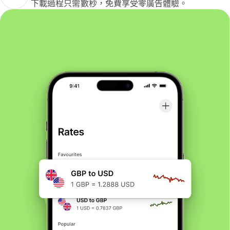
下載過程只需數秒，免費享受零廣告體驗。