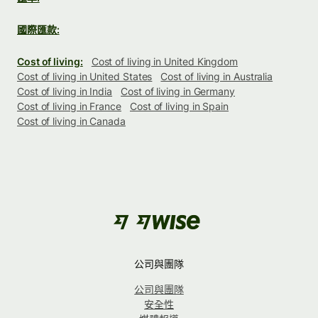
國際匯款:
Cost of living:
Cost of living in United Kingdom
Cost of living in United States
Cost of living in Australia
Cost of living in India
Cost of living in Germany
Cost of living in France
Cost of living in Spain
Cost of living in Canada
公司與團隊
公司與團隊
安全性