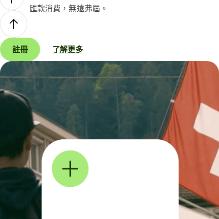
匯款消費，無遠弗屆。
註冊
了解更多