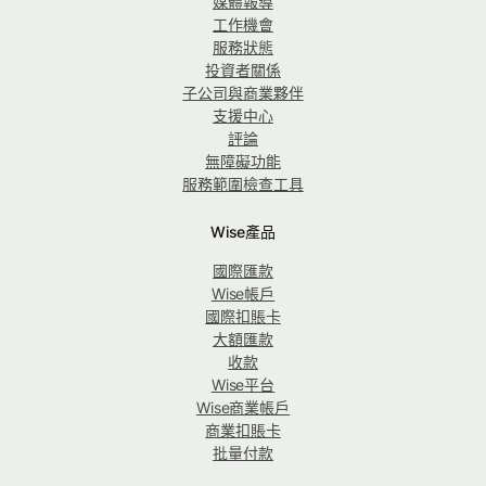
媒體報導
工作機會
服務狀態
投資者關係
子公司與商業夥伴
支援中心
評論
無障礙功能
服務範圍檢查工具
Wise產品
國際匯款
Wise帳戶
國際扣賬卡
大額匯款
收款
Wise平台
Wise商業帳戶
商業扣賬卡
批量付款