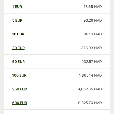
1
EUR
18.65
NAD
5
EUR
93.26
NAD
10
EUR
186.51
NAD
20
EUR
373.03
NAD
50
EUR
932.57
NAD
100
EUR
1,865.14
NAD
250
EUR
4,662.85
NAD
500
EUR
9,325.70
NAD