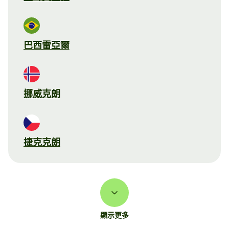
巴西雷亞爾
挪威克朗
捷克克朗
顯示更多