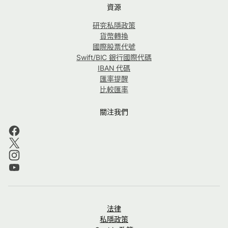
資源
研究私隱政策
貨幣轉換
國際股票代號
Swift/BIC 銀行國際代碼
IBAN 代碼
匯率提醒
比較匯率
關注我們
法律
私隱政策