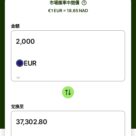
市場匯率中間價
€1 EUR = 18.65 NAD
金額
EUR
兌換至