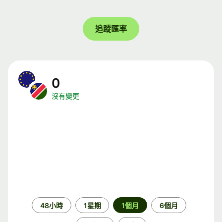
追蹤匯率
0
沒有變更
時
48小時
1星期
1個月
6個月
段