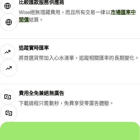
比較匯款服務供應商
Wise絕無隱藏費用，而且所有交易一律以
市場匯率中
間價
結算。
追蹤實時匯率
將首選貨幣加入心水清單，追蹤相關匯率的長期變化。
費用全免兼絕無廣告
下載過程只需數秒，免費享受零廣告體驗。