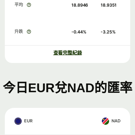
平均
18.8946
18.9351
升跌
-0.44
%
-3.25
%
查看完整紀錄
今日EUR兌NAD的匯率
EUR
NAD