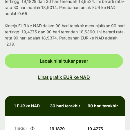
tertinggi 19,1829 dan 30 hari terendah 18,6524. Ini berarti rata-
rata 30 hari adalah 18,9014. Perubahan untuk EUR ke NAD
adalah 0.65.
Kinerja EUR ke NAD dalam 90 hari terakhir menunjukkan 90 hari
tertinggi 19,4275 dan 90 hari terendah 18,5360. Ini berarti rata-
rata 90 hari adalah 18,9374. Perubahan EUR ke NAD adalah
-2.19.
Lacak nilai tukar pasar
Lihat grafik EUR ke NAD
1 EUR ke NAD
30 hari terakhir
90 hari terakhir
Tinggi
19,1829
19,4275