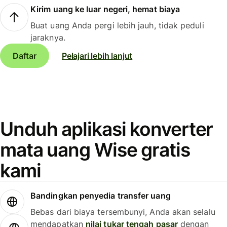
Kirim uang ke luar negeri, hemat biaya
Buat uang Anda pergi lebih jauh, tidak peduli
jaraknya.
Daftar
Pelajari lebih lanjut
Unduh aplikasi konverter
mata uang Wise gratis
kami
Bandingkan penyedia transfer uang
Bebas dari biaya tersembunyi, Anda akan selalu
mendapatkan
nilai tukar tengah pasar
dengan