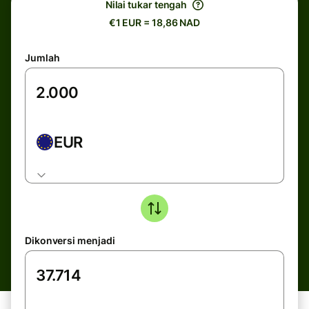
Nilai tukar tengah
€1 EUR = 18,86 NAD
Jumlah
EUR
Dikonversi menjadi