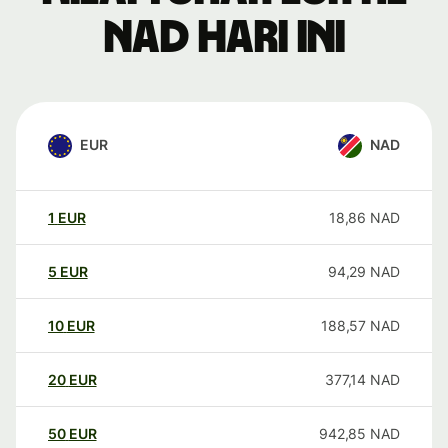
NAD hari ini
EUR
NAD
1
EUR
18,86
NAD
5
EUR
94,29
NAD
10
EUR
188,57
NAD
20
EUR
377,14
NAD
50
EUR
942,85
NAD