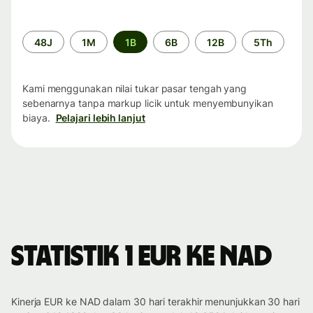
Periode
48J
1M
1B
6B
12B
5Th
waktu
Kami menggunakan nilai tukar pasar tengah yang
sebenarnya tanpa markup licik untuk menyembunyikan
biaya.
Pelajari lebih lanjut
Statistik 1 EUR ke NAD
Kinerja EUR ke NAD dalam 30 hari terakhir menunjukkan 30 hari