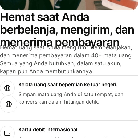
Hemat saat Anda
berbelanja, mengirim, dan
menerima pembayaran
Hemat uang saat Anda mengirim, membelanjakan,
dan menerima pembayaran dalam 40+ mata uang.
Semua yang Anda butuhkan, dalam satu akun,
kapan pun Anda membutuhkannya.
Kelola uang saat bepergian ke luar negeri.
Simpan mata uang Anda di satu tempat, dan
konversikan dalam hitungan detik.
Kartu debit internasional