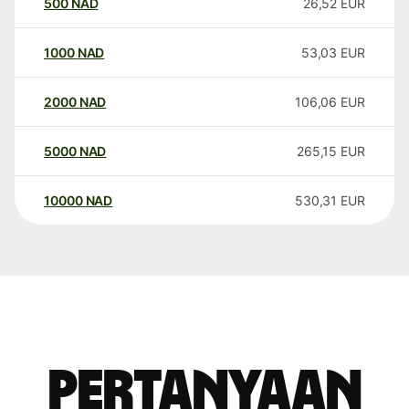
500
NAD
26,52
EUR
1000
NAD
53,03
EUR
2000
NAD
106,06
EUR
5000
NAD
265,15
EUR
10000
NAD
530,31
EUR
Pertanyaan