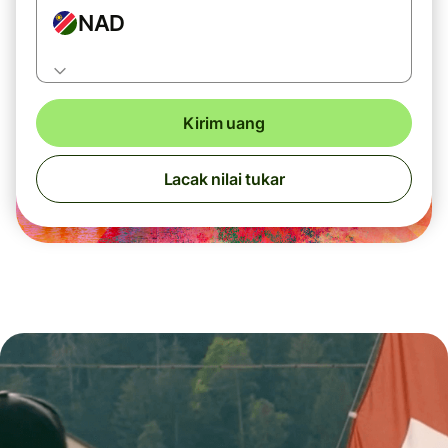
NAD
Kirim uang
Lacak nilai tukar