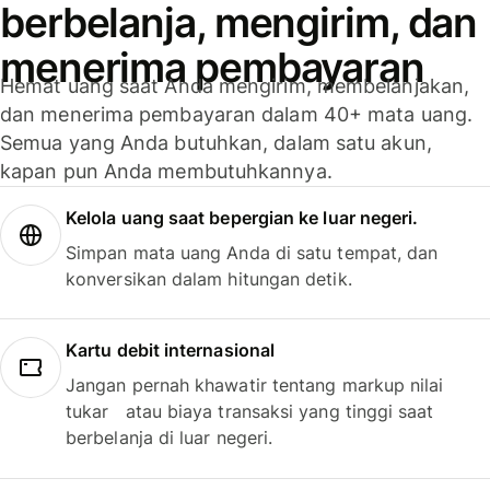
berbelanja, mengirim, dan
menerima pembayaran
Hemat uang saat Anda mengirim, membelanjakan,
dan menerima pembayaran dalam 40+ mata uang.
Semua yang Anda butuhkan, dalam satu akun,
kapan pun Anda membutuhkannya.
Kelola uang saat bepergian ke luar negeri.
Simpan mata uang Anda di satu tempat, dan
konversikan dalam hitungan detik.
Kartu debit internasional
Jangan pernah khawatir tentang markup nilai
tukar atau biaya transaksi yang tinggi saat
berbelanja di luar negeri.