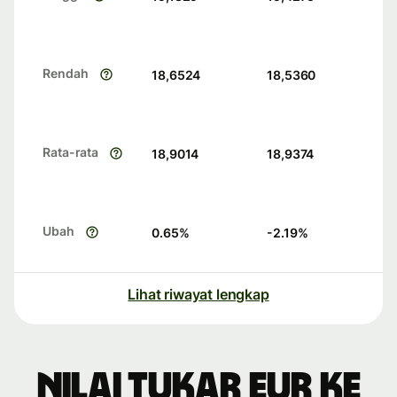
Rendah
18,6524
18,5360
Rata-rata
18,9014
18,9374
Ubah
0.65
%
-2.19
%
Lihat riwayat lengkap
Nilai tukar EUR ke