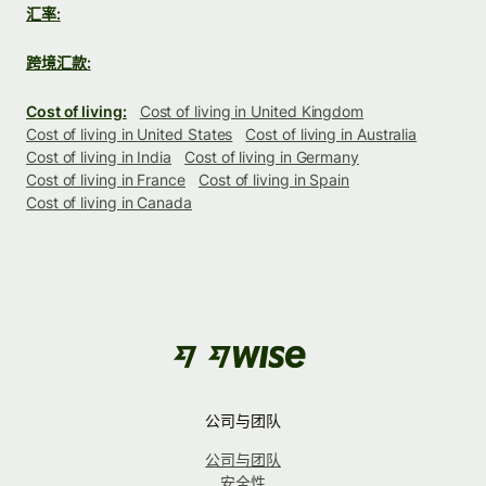
汇率:
跨境汇款:
Cost of living:
Cost of living in United Kingdom
Cost of living in United States
Cost of living in Australia
Cost of living in India
Cost of living in Germany
Cost of living in France
Cost of living in Spain
Cost of living in Canada
公司与团队
公司与团队
安全性