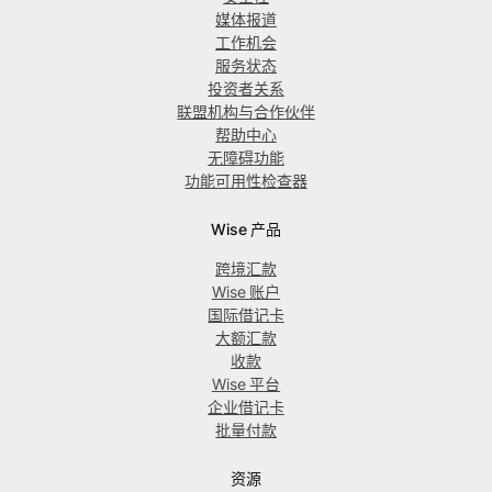
媒体报道
工作机会
服务状态
投资者关系
联盟机构与合作伙伴
帮助中心
无障碍功能
功能可用性检查器
Wise 产品
跨境汇款
Wise 账户
国际借记卡
大额汇款
收款
Wise 平台
企业借记卡
批量付款
资源