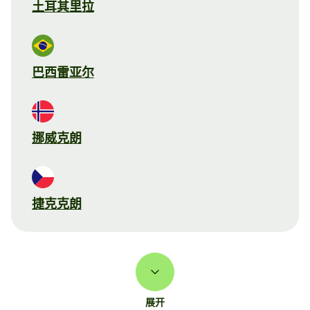
土耳其里拉
巴西雷亚尔
挪威克朗
捷克克朗
展开