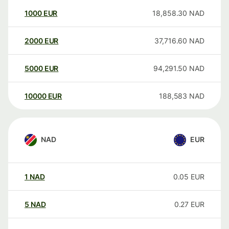
1000
EUR
18,858.30
NAD
2000
EUR
37,716.60
NAD
5000
EUR
94,291.50
NAD
10000
EUR
188,583
NAD
NAD
EUR
1
NAD
0.05
EUR
5
NAD
0.27
EUR