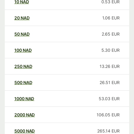
10
NAD
0.53
EUR
20
NAD
1.06
EUR
50
NAD
2.65
EUR
100
NAD
5.30
EUR
250
NAD
13.26
EUR
500
NAD
26.51
EUR
1000
NAD
53.03
EUR
2000
NAD
106.05
EUR
5000
NAD
265.14
EUR