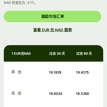
NAD 的变化为 -2.17。
跟踪市场汇率
查看 EUR 兑 NAD 图表
1 EUR兑NAD
过去 30 天
过去 90 天
高
19.1829
19.4275
低
18.6524
18.5360