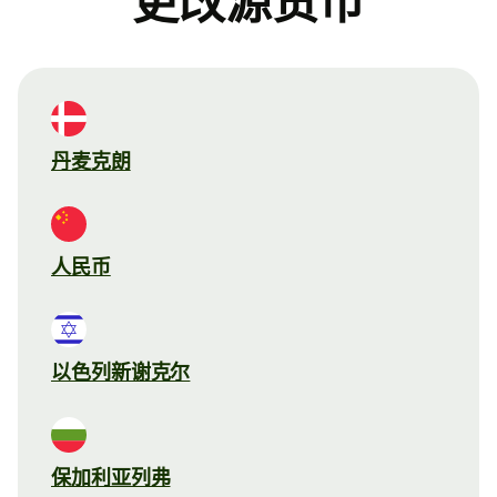
更改源货币
丹麦克朗
人民币
以色列新谢克尔
保加利亚列弗