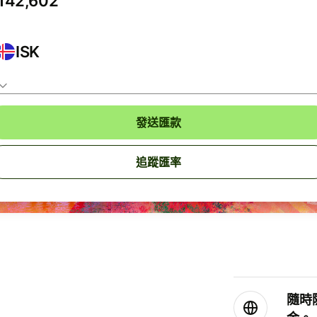
ISK
發送匯款
追蹤匯率
隨時