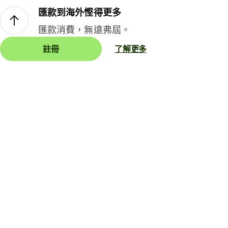
匯款到海外慳得更多
匯款消費，無遠弗屆。
註冊
了解更多