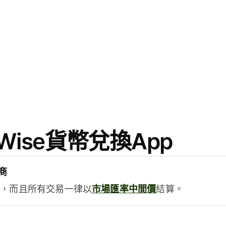
ise貨幣兌換App
商
用，而且所有交易一律以
市場匯率中間價
結算。