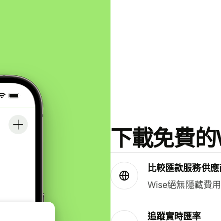
下載免費的W
比較匯款服務供應
Wise絕無隱藏費
追蹤實時匯率