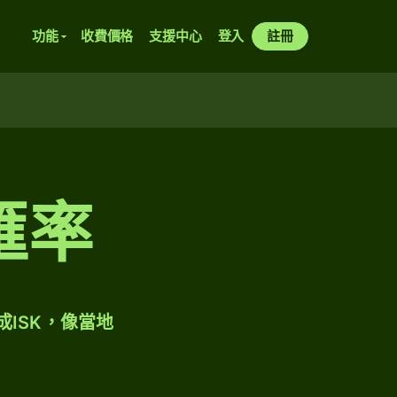
功能
收費價格
支援中心
登入
註冊
匯率
成ISK，像當地