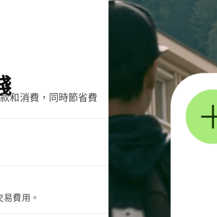
錢
匯款和消費，同時節省費
交易費用。