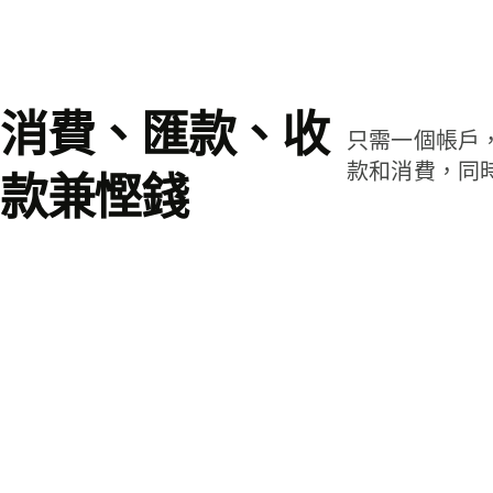
消費、匯款、收
只需一個帳戶
款和消費，同
款兼慳錢