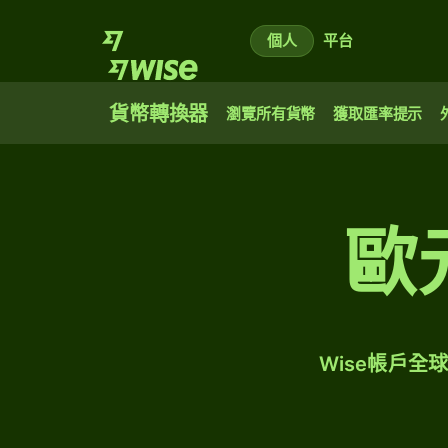
個人
平台
貨幣轉換器
瀏覽所有貨幣
獲取匯率提示
歐
Wise帳戶全