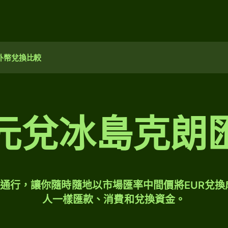
外幣兌換比較
元兌冰島克朗
球通行，讓你隨時隨地以市場匯率中間價將EUR兌換
人一樣匯款、消費和兌換資金。