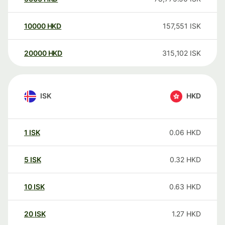
10000
HKD
157,551
ISK
20000
HKD
315,102
ISK
ISK
HKD
1
ISK
0.06
HKD
5
ISK
0.32
HKD
10
ISK
0.63
HKD
20
ISK
1.27
HKD