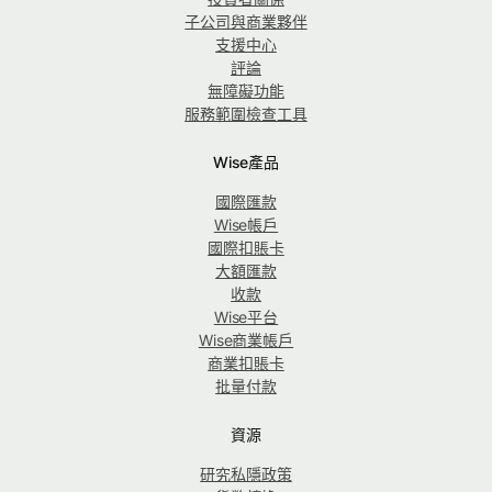
子公司與商業夥伴
支援中心
評論
無障礙功能
服務範圍檢查工具
Wise產品
國際匯款
Wise帳戶
國際扣賬卡
大額匯款
收款
Wise平台
Wise商業帳戶
商業扣賬卡
批量付款
資源
研究私隱政策