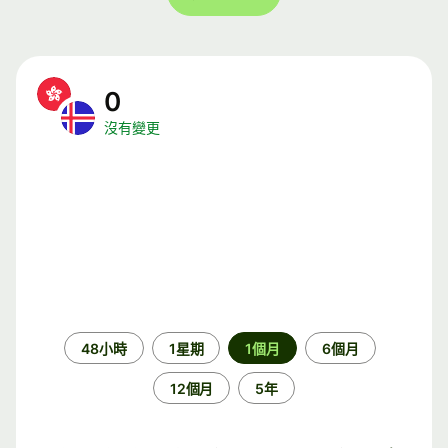
0
沒有變更
時
48小時
1星期
1個月
6個月
段
12個月
5年