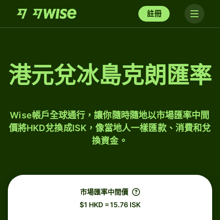
註冊
港元兌冰島克朗匯率
Wise帳戶全球通行，讓你隨時隨地以市場匯率中間
價將HKD兌換成ISK，像當地人一樣匯款、消費和兌
換資金。
市場匯率中間價
$1 HKD = 15.76 ISK