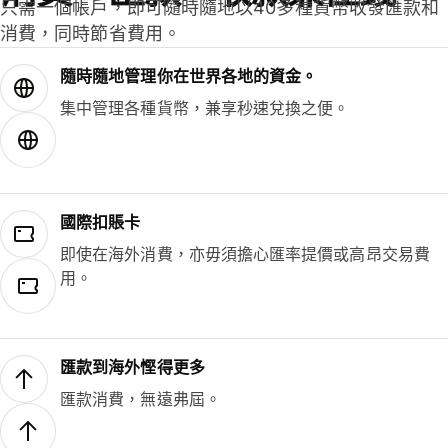
只需一個帳戶，即可隨時隨地以40多種貨幣收發匯款和
消費，同時節省費用。
隨時隨地管理你在世界各地的資金。
集中管理各種貨幣，兼享秒速兌換之便。
國際扣賬卡
即使在海外消費，亦毋須擔心匯率提價或高昂交易費
用。
匯款到海外慳得更多
匯款消費，無遠弗屆。