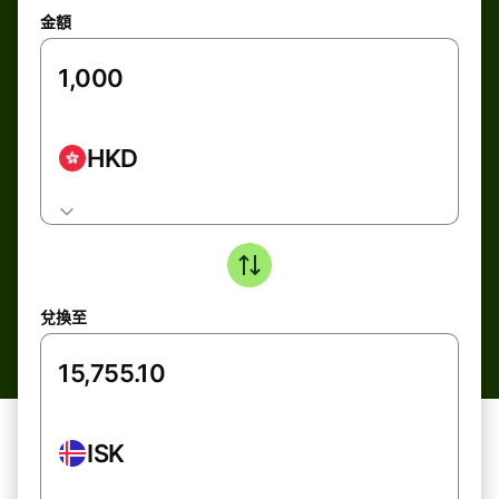
金額
HKD
兌換至
ISK