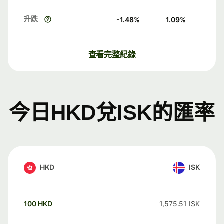
升跌
-1.48
%
1.09
%
查看完整紀錄
今日HKD兌ISK的匯率
HKD
ISK
100
HKD
1,575.51
ISK