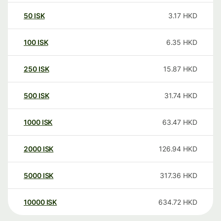
50
ISK
3.17
HKD
100
ISK
6.35
HKD
250
ISK
15.87
HKD
500
ISK
31.74
HKD
1000
ISK
63.47
HKD
2000
ISK
126.94
HKD
5000
ISK
317.36
HKD
10000
ISK
634.72
HKD