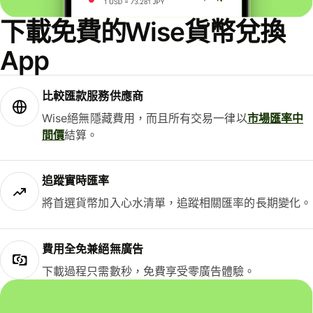
下載免費的Wise貨幣兌換
App
比較匯款服務供應商
Wise絕無隱藏費用，而且所有交易一律以
市場匯率中
間價
結算。
追蹤實時匯率
將首選貨幣加入心水清單，追蹤相關匯率的長期變化。
費用全免兼絕無廣告
下載過程只需數秒，免費享受零廣告體驗。