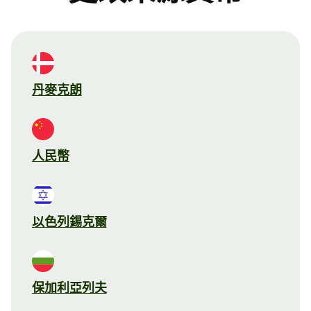
丹麥克朗
人民幣
以色列錫克爾
保加利亞列夫