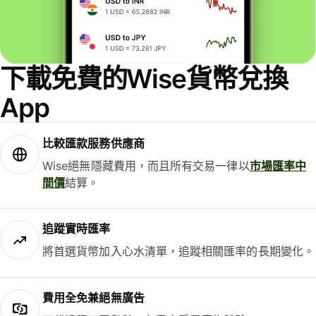
下載免費的Wise貨幣兌換
App
比較匯款服務供應商
Wise絕無隱藏費用，而且所有交易一律以
市場匯率中
間價
結算。
追蹤實時匯率
將首選貨幣加入心水清單，追蹤相關匯率的長期變化。
費用全免兼絕無廣告