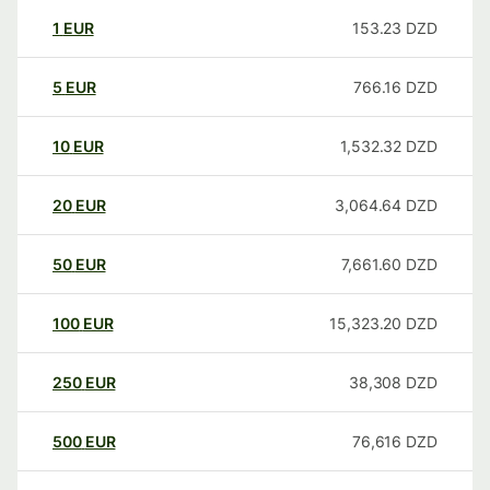
1
EUR
153.23
DZD
5
EUR
766.16
DZD
10
EUR
1,532.32
DZD
20
EUR
3,064.64
DZD
50
EUR
7,661.60
DZD
100
EUR
15,323.20
DZD
250
EUR
38,308
DZD
500
EUR
76,616
DZD