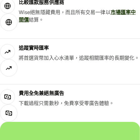
比較匯款服務供應商
Wise絕無隱藏費用，而且所有交易一律以
市場匯率中
間價
結算。
追蹤實時匯率
將首選貨幣加入心水清單，追蹤相關匯率的長期變化。
費用全免兼絕無廣告
下載過程只需數秒，免費享受零廣告體驗。