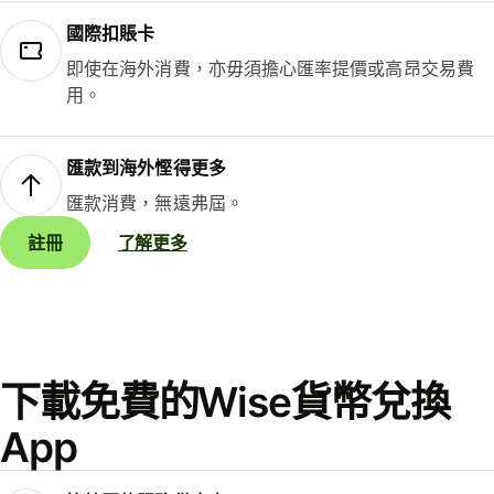
國際扣賬卡
即使在海外消費，亦毋須擔心匯率提價或高昂交易費
用。
匯款到海外慳得更多
匯款消費，無遠弗屆。
註冊
了解更多
下載免費的Wise貨幣兌換
App