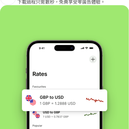
下載過程只需數秒，免費享受零廣告體驗。