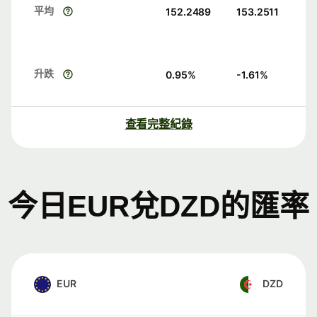
平均
152.2489
153.2511
升跌
0.95
%
-1.61
%
查看完整紀錄
今日EUR兌DZD的匯率
EUR
DZD