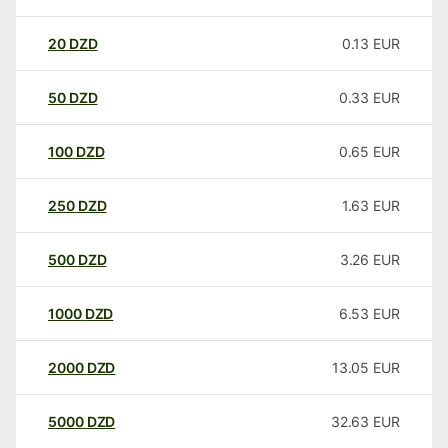
20
DZD
0.13
EUR
50
DZD
0.33
EUR
100
DZD
0.65
EUR
250
DZD
1.63
EUR
500
DZD
3.26
EUR
1000
DZD
6.53
EUR
2000
DZD
13.05
EUR
5000
DZD
32.63
EUR