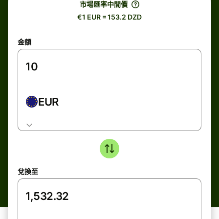
市場匯率中間價
€1 EUR = 153.2 DZD
金額
EUR
兌換至