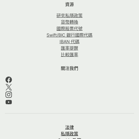
資源
研究私隱政策
貨幣轉換
國際股票代號
Swift/BIC 銀行國際代碼
IBAN 代碼
匯率提醒
比較匯率
關注我們
法律
私隱政策