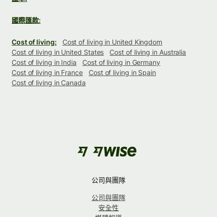
國際匯款:
Cost of living:
Cost of living in United Kingdom
Cost of living in United States
Cost of living in Australia
Cost of living in India
Cost of living in Germany
Cost of living in France
Cost of living in Spain
Cost of living in Canada
公司與團隊
公司與團隊
安全性