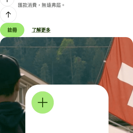
匯款消費，無遠弗屆。
註冊
了解更多