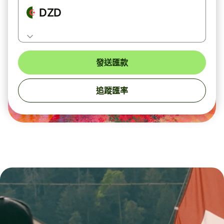
DZD
發送匯款
追蹤匯率