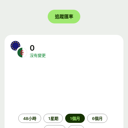
追蹤匯率
0
沒有變更
時
48小時
1星期
1個月
6個月
段