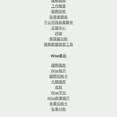
媒體報導
工作機會
服務狀態
投資者關係
子公司與商業夥伴
支援中心
評論
無障礙功能
服務範圍檢查工具
Wise產品
國際匯款
Wise帳戶
國際扣賬卡
大額匯款
收款
Wise平台
Wise商業帳戶
商業扣賬卡
批量付款