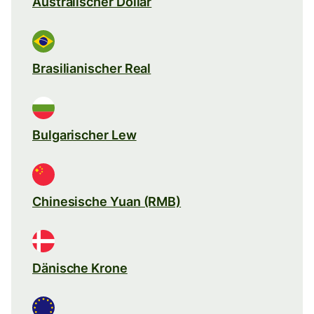
Australischer Dollar
Brasilianischer Real
Bulgarischer Lew
Chinesische Yuan (RMB)
Dänische Krone