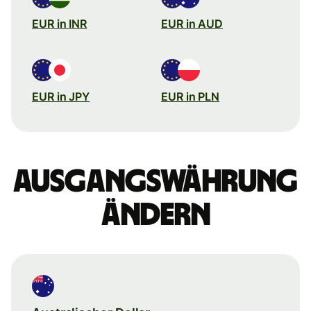
EUR in INR
EUR in AUD
EUR in JPY
EUR in PLN
Ausgangswährung
ändern