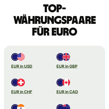
Top-
Währungspaare
für Euro
EUR in USD
EUR in GBP
EUR in CHF
EUR in CAD