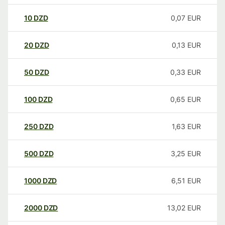
10
DZD
0,07
EUR
20
DZD
0,13
EUR
50
DZD
0,33
EUR
100
DZD
0,65
EUR
250
DZD
1,63
EUR
500
DZD
3,25
EUR
1000
DZD
6,51
EUR
2000
DZD
13,02
EUR