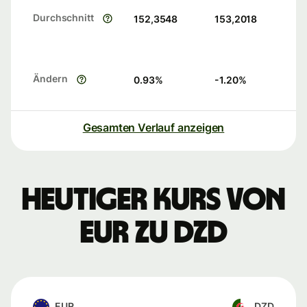
Durchschnitt
152,3548
153,2018
Ändern
0.93
%
-1.20
%
Gesamten Verlauf anzeigen
Heutiger Kurs von
EUR zu DZD
EUR
DZD