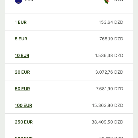
1
EUR
153,64
DZD
5
EUR
768,19
DZD
10
EUR
1.536,38
DZD
20
EUR
3.072,76
DZD
50
EUR
7.681,90
DZD
100
EUR
15.363,80
DZD
250
EUR
38.409,50
DZD