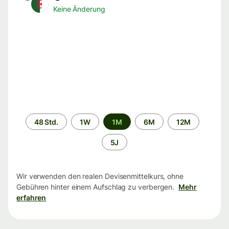
Keine Änderung
Zeitraum
48 Std.
1W
1M
6M
12M
5J
Wir verwenden den realen Devisenmittelkurs, ohne
Gebühren hinter einem Aufschlag zu verbergen.
Mehr
erfahren