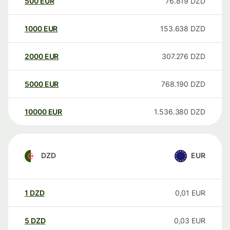
500
EUR
76.819
DZD
1000
EUR
153.638
DZD
2000
EUR
307.276
DZD
5000
EUR
768.190
DZD
10000
EUR
1.536.380
DZD
DZD
EUR
1
DZD
0,01
EUR
5
DZD
0,03
EUR