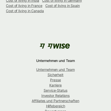
Cost of living in India
Cost of living in Germany
Cost of living in France
Cost of living in Spain
Cost of living in Canada
Unternehmen und Team
Unternehmen und Team
Sicherheit
Presse
Karriere
Service-Status
Investor Relations
Affiliates und Partnerschaften
Hilfebereich