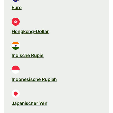
Euro
Hongkong-Dollar
Indische Rupie
Indonesische Rupiah
Japanischer Yen