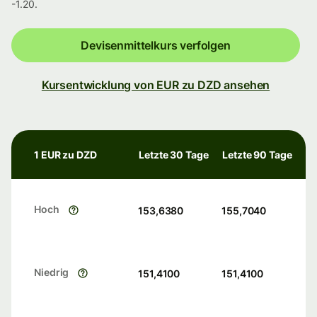
-1.20.
Devisenmittelkurs verfolgen
Kursentwicklung von EUR zu DZD ansehen
1 EUR zu DZD
Letzte 30 Tage
Letzte 90 Tage
Hoch
153,6380
155,7040
Niedrig
151,4100
151,4100