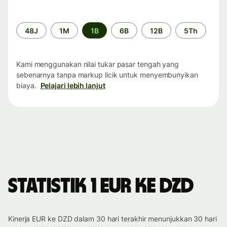
Periode
48J
1M
1B
6B
12B
5Th
waktu
Kami menggunakan nilai tukar pasar tengah yang
sebenarnya tanpa markup licik untuk menyembunyikan
biaya.
Pelajari lebih lanjut
Statistik 1 EUR ke DZD
Kinerja EUR ke DZD dalam 30 hari terakhir menunjukkan 30 hari