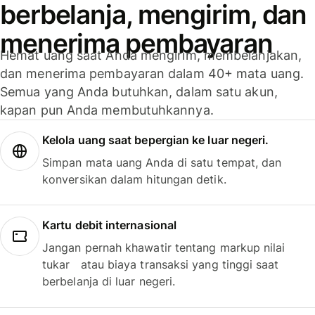
berbelanja, mengirim, dan
menerima pembayaran
Hemat uang saat Anda mengirim, membelanjakan,
dan menerima pembayaran dalam 40+ mata uang.
Semua yang Anda butuhkan, dalam satu akun,
kapan pun Anda membutuhkannya.
Kelola uang saat bepergian ke luar negeri.
Simpan mata uang Anda di satu tempat, dan
konversikan dalam hitungan detik.
Kartu debit internasional
Jangan pernah khawatir tentang markup nilai
tukar atau biaya transaksi yang tinggi saat
berbelanja di luar negeri.