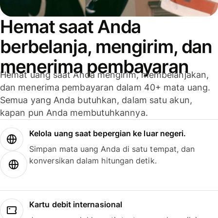
Hemat saat Anda
berbelanja, mengirim, dan
menerima pembayaran
Hemat uang saat Anda mengirim, membelanjakan,
dan menerima pembayaran dalam 40+ mata uang.
Semua yang Anda butuhkan, dalam satu akun,
kapan pun Anda membutuhkannya.
Kelola uang saat bepergian ke luar negeri.
Simpan mata uang Anda di satu tempat, dan
konversikan dalam hitungan detik.
Kartu debit internasional