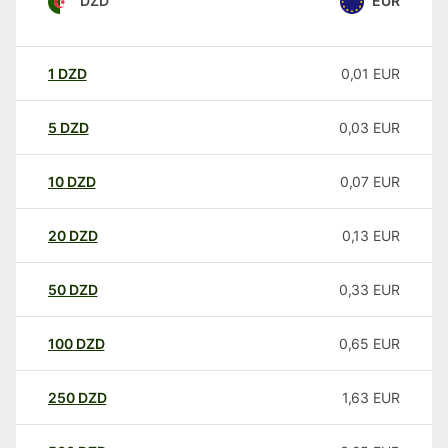
DZD
EUR
1
DZD
0,01
EUR
5
DZD
0,03
EUR
10
DZD
0,07
EUR
20
DZD
0,13
EUR
50
DZD
0,33
EUR
100
DZD
0,65
EUR
250
DZD
1,63
EUR