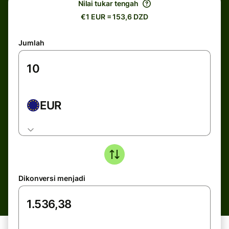
Nilai tukar tengah
€1 EUR = 153,6 DZD
Jumlah
EUR
Dikonversi menjadi