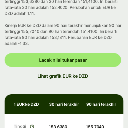
tertinggi 153,6380 dan 30 hari terendah 151,4100. Ini berarti
rata-rata 30 hari adalah 152,4020. Perubahan untuk EUR ke
DZD adalah 1.11.
Kinerja EUR ke DZD dalam 90 hari terakhir menunjukkan 90 hari
tertinggi 155,7040 dan 90 hari terendah 151,4100. Ini berarti
rata-rata 90 hari adalah 153,1811. Perubahan EUR ke DZD
adalah -1.33.
Lacak nilai tukar pasar
Lihat grafik EUR ke DZD
1 EUR ke DZD
30 hari terakhir
90 hari terakhir
Tinggi
153,6380
155,7040