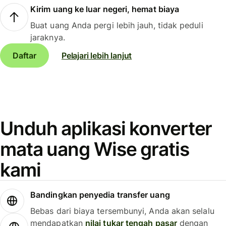
Kirim uang ke luar negeri, hemat biaya
Buat uang Anda pergi lebih jauh, tidak peduli
jaraknya.
Daftar
Pelajari lebih lanjut
Unduh aplikasi konverter
mata uang Wise gratis
kami
Bandingkan penyedia transfer uang
Bebas dari biaya tersembunyi, Anda akan selalu
mendapatkan
nilai tukar tengah pasar
dengan