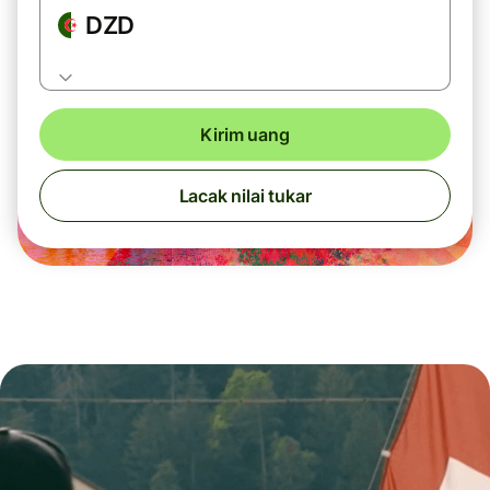
DZD
Kirim uang
Lacak nilai tukar