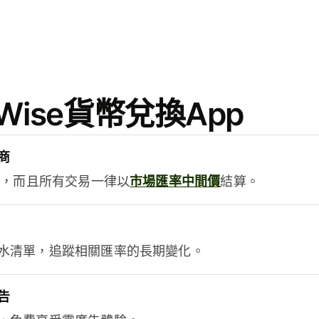
ise貨幣兌換App
商
用，而且所有交易一律以
市場匯率中間價
結算。
水清單，追蹤相關匯率的長期變化。
告