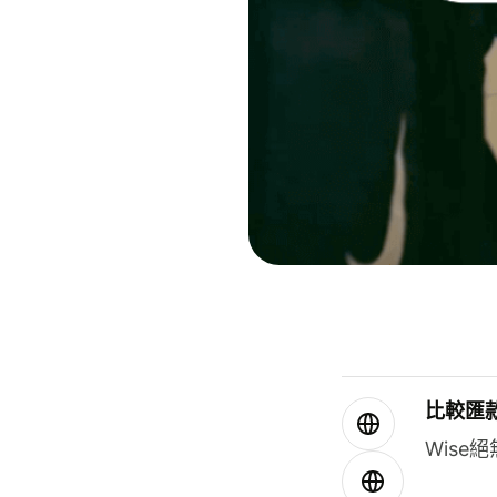
比較匯
Wis