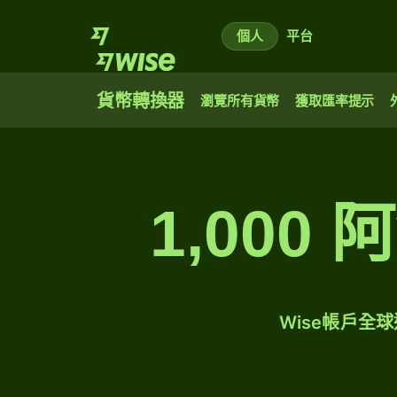
個人
平台
貨幣轉換器
瀏覽所有貨幣
獲取匯率提示
1,00
Wise帳戶全