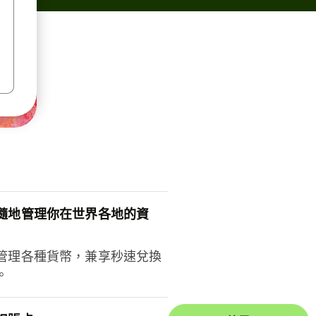
隨地管理你在世界各地的資
管理各種貨幣，兼享秒速兌換
。