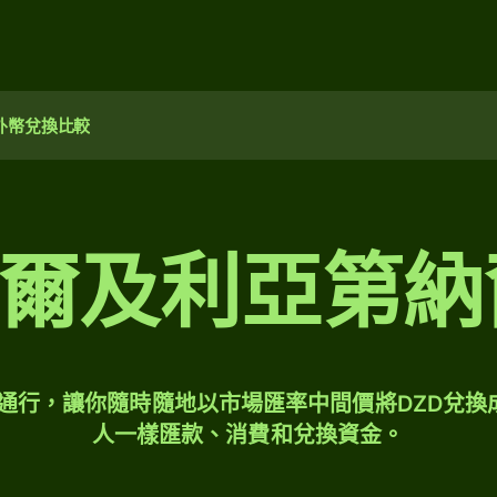
外幣兌換比較
0 阿爾及利亞第
球通行，讓你隨時隨地以市場匯率中間價將DZD兌換
人一樣匯款、消費和兌換資金。