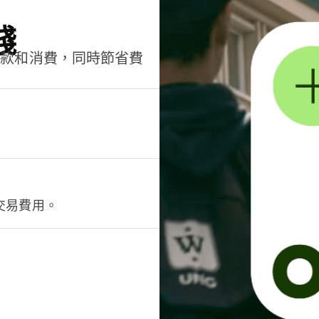
錢
匯款和消費，同時節省費
交易費用。