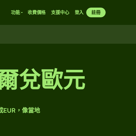
功能
收費價格
支援中心
登入
註冊
納爾兌歐元
成EUR，像當地