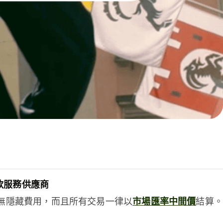
款服務供應商
e絕無隱藏費用，而且所有交易一律以
市場匯率中間價
結算。