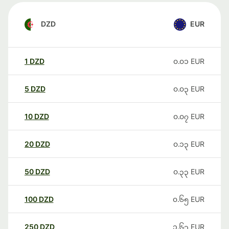
DZD
EUR
1
DZD
၀.၀၁
EUR
5
DZD
၀.၀၃
EUR
10
DZD
၀.၀၇
EUR
20
DZD
၀.၁၃
EUR
50
DZD
၀.၃၃
EUR
100
DZD
၀.၆၅
EUR
250
DZD
၁.၆၃
EUR