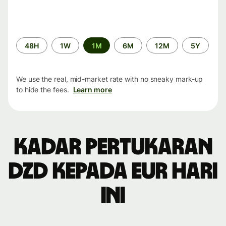
Time
48H
1W
1M
6M
12M
5Y
period
We use the real, mid-market rate with no sneaky mark-up
to hide the fees.
Learn more
Kadar pertukaran
DZD kepada EUR hari
ini