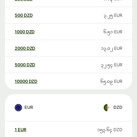
500
DZD
၃.၂၅
EUR
1000
DZD
၆.၅၁
EUR
2000
DZD
၁၃.၀၂
EUR
5000
DZD
၃၂.၅၄
EUR
10000
DZD
၆၅.၀၉
EUR
EUR
DZD
1
EUR
၁၅၃.၆၄
DZD