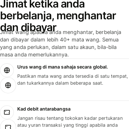
Jimat ketika anda
berbelanja, menghantar
dan dibayar
Jimat wang apabila anda menghantar, berbelanja
dan dibayar dalam lebih 40+ mata wang. Semua
yang anda perlukan, dalam satu akaun, bila-bila
masa anda memerlukannya.
Urus wang di mana sahaja secara global.
Pastikan mata wang anda tersedia di satu tempat,
dan tukarkannya dalam beberapa saat.
Kad debit antarabangsa
Jangan risau tentang tokokan kadar pertukaran
atau yuran transaksi yang tinggi apabila anda