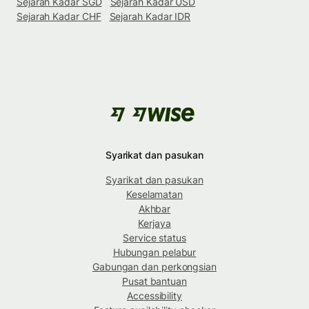
Sejarah Kadar SGD
Sejarah Kadar USD
Sejarah Kadar CHF
Sejarah Kadar IDR
Syarikat dan pasukan
Syarikat dan pasukan
Keselamatan
Akhbar
Kerjaya
Service status
Hubungan pelabur
Gabungan dan perkongsian
Pusat bantuan
Accessibility