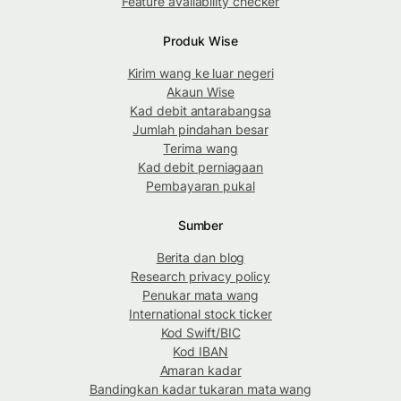
Feature availability checker
Produk Wise
Kirim wang ke luar negeri
Akaun Wise
Kad debit antarabangsa
Jumlah pindahan besar
Terima wang
Kad debit perniagaan
Pembayaran pukal
Sumber
Berita dan blog
Research privacy policy
Penukar mata wang
International stock ticker
Kod Swift/BIC
Kod IBAN
Amaran kadar
Bandingkan kadar tukaran mata wang