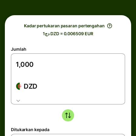
Kadar pertukaran pasaran pertengahan
دج1 DZD = 0.006509 EUR
Jumlah
DZD
Ditukarkan kepada