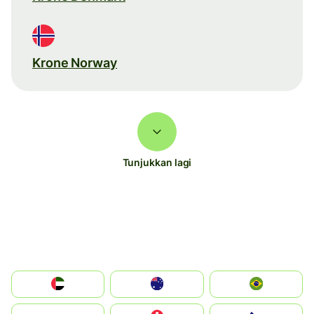
Krone Norway
Tunjukkan lagi
الإمارات العربية المتحدة
Australia
Brazil