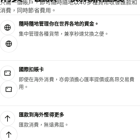
只需一個帳戶，即可隨時隨地以40多種貨幣收發匯款和
消費，同時節省費用。
隨時隨地管理你在世界各地的資金。
集中管理各種貨幣，兼享秒速兌換之便。
國際扣賬卡
即使在海外消費，亦毋須擔心匯率提價或高昂交易費
用。
匯款到海外慳得更多
匯款消費，無遠弗屆。