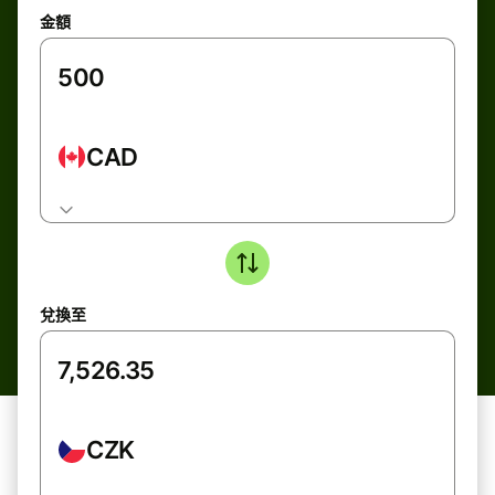
金額
CAD
兌換至
CZK