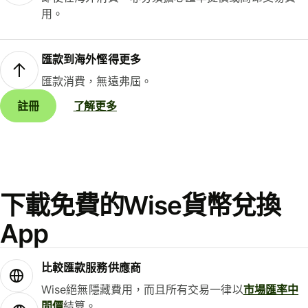
用。
匯款到海外慳得更多
匯款消費，無遠弗屆。
註冊
了解更多
下載免費的Wise貨幣兌換
App
比較匯款服務供應商
Wise絕無隱藏費用，而且所有交易一律以
市場匯率中
間價
結算。