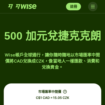
註冊
500 加元兌捷克克朗
Wise帳戶全球通行，讓你隨時隨地以市場匯率中間
價將CAD兌換成CZK，像當地人一樣匯款、消費和
兌換資金。
市場匯率中間價
C$1 CAD = 15.05 CZK