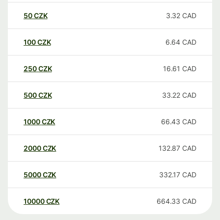
50
CZK
3.32
CAD
100
CZK
6.64
CAD
250
CZK
16.61
CAD
500
CZK
33.22
CAD
1000
CZK
66.43
CAD
2000
CZK
132.87
CAD
5000
CZK
332.17
CAD
10000
CZK
664.33
CAD