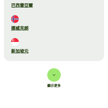
巴西雷亞爾
挪威克朗
新加坡元
顯示更多