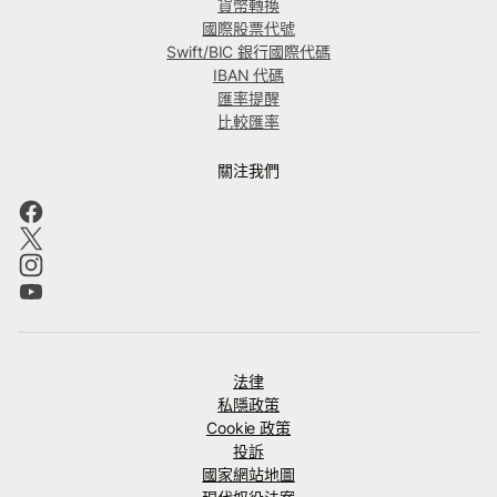
貨幣轉換
國際股票代號
Swift/BIC 銀行國際代碼
IBAN 代碼
匯率提醒
比較匯率
關注我們
法律
私隱政策
Cookie 政策
投訴
國家網站地圖