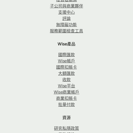
子公司與商業夥伴
支援中心
評論
無障礙功能
服務範圍檢查工具
Wise產品
國際匯款
Wise帳戶
國際扣賬卡
大額匯款
收款
Wise平台
Wise商業帳戶
商業扣賬卡
批量付款
資源
研究私隱政策