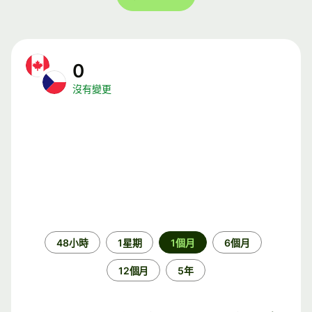
0
沒有變更
時
48小時
1星期
1個月
6個月
段
12個月
5年