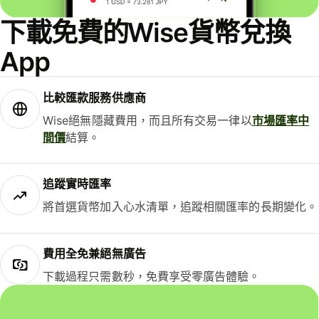
下載免費的Wise貨幣兌換
App
比較匯款服務供應商
Wise絕無隱藏費用，而且所有交易一律以
市場匯率中
間價
結算。
追蹤實時匯率
將首選貨幣加入心水清單，追蹤相關匯率的長期變化。
費用全免兼絕無廣告
下載過程只需數秒，免費享受零廣告體驗。