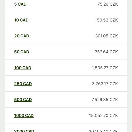
5
CAD
75.26
CZK
10
CAD
150.53
CZK
20
CAD
301.05
CZK
50
CAD
752.64
CZK
100
CAD
1,505.27
CZK
250
CAD
3,763.17
CZK
500
CAD
7,526.35
CZK
1000
CAD
15,052.70
CZK
2000
CAD
30,105.40
CZK