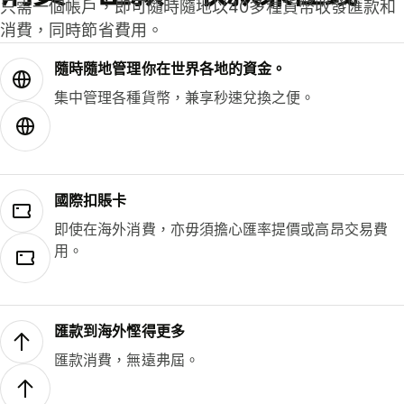
只需一個帳戶，即可隨時隨地以40多種貨幣收發匯款和
消費，同時節省費用。
隨時隨地管理你在世界各地的資金。
集中管理各種貨幣，兼享秒速兌換之便。
國際扣賬卡
即使在海外消費，亦毋須擔心匯率提價或高昂交易費
用。
匯款到海外慳得更多
匯款消費，無遠弗屆。