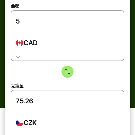
金額
CAD
兌換至
CZK