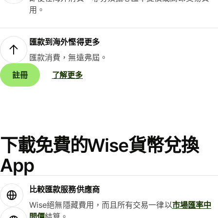
用。
匯款到海外慳得更多
匯款消費，無遠弗屆。
註冊
了解更多
下載免費的Wise貨幣兌換
App
比較匯款服務供應商
Wise絕無隱藏費用，而且所有交易一律以
市場匯率中
間價
結算。