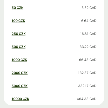
50
CZK
3.32
CAD
100
CZK
6.64
CAD
250
CZK
16.61
CAD
500
CZK
33.22
CAD
1000
CZK
66.43
CAD
2000
CZK
132.87
CAD
5000
CZK
332.17
CAD
10000
CZK
664.33
CAD