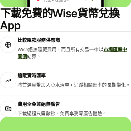
下載免費的Wise貨幣兌換
App
比較匯款服務供應商
Wise絕無隱藏費用，而且所有交易一律以
市場匯率中
間價
結算。
追蹤實時匯率
將首選貨幣加入心水清單，追蹤相關匯率的長期變化。
費用全免兼絕無廣告
下載過程只需數秒，免費享受零廣告體驗。