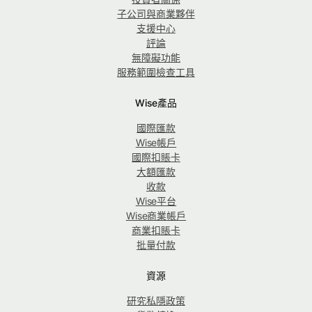
子公司與商業夥伴
支援中心
評論
無障礙功能
服務範圍檢查工具
Wise產品
國際匯款
Wise帳戶
國際扣賬卡
大額匯款
收款
Wise平台
Wise商業帳戶
商業扣賬卡
批量付款
資源
研究私隱政策