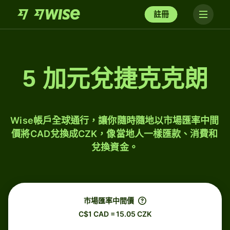
註冊
5 加元兌捷克克朗
Wise帳戶全球通行，讓你隨時隨地以市場匯率中間
價將CAD兌換成CZK，像當地人一樣匯款、消費和
兌換資金。
市場匯率中間價
C$1 CAD = 15.05 CZK