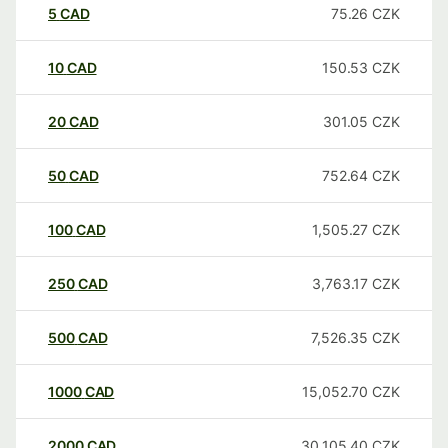
5
CAD
75.26
CZK
10
CAD
150.53
CZK
20
CAD
301.05
CZK
50
CAD
752.64
CZK
100
CAD
1,505.27
CZK
250
CAD
3,763.17
CZK
500
CAD
7,526.35
CZK
1000
CAD
15,052.70
CZK
2000
CAD
30,105.40
CZK