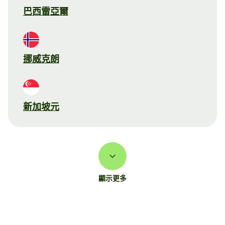
巴西雷亞爾
挪威克朗
新加坡元
顯示更多