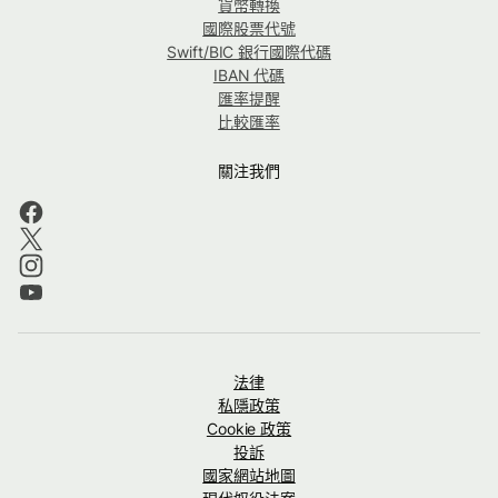
貨幣轉換
國際股票代號
Swift/BIC 銀行國際代碼
IBAN 代碼
匯率提醒
比較匯率
關注我們
法律
私隱政策
Cookie 政策
投訴
國家網站地圖