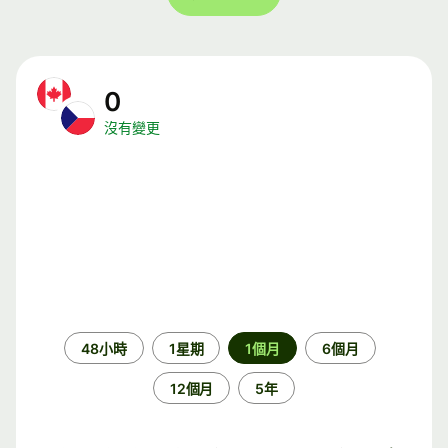
0
沒有變更
時
48小時
1星期
1個月
6個月
段
12個月
5年