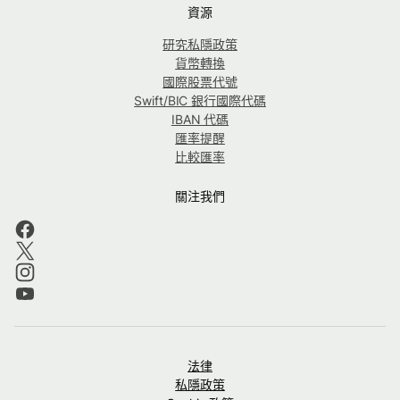
資源
研究私隱政策
貨幣轉換
國際股票代號
Swift/BIC 銀行國際代碼
IBAN 代碼
匯率提醒
比較匯率
關注我們
法律
私隱政策