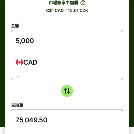
市場匯率中間價
C$1 CAD = 15.01 CZK
金額
CAD
兌換至