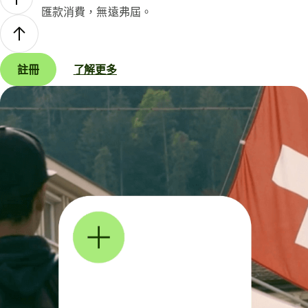
匯款消費，無遠弗屆。
註冊
了解更多