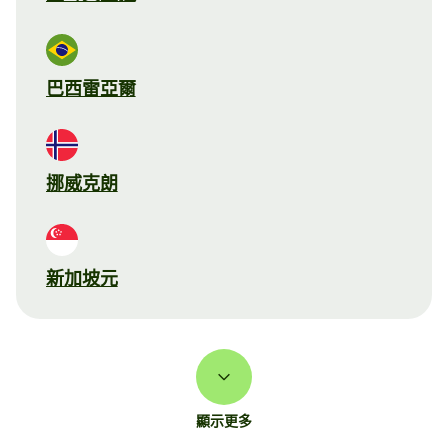
巴西雷亞爾
挪威克朗
新加坡元
顯示更多