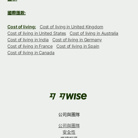
國際匯款:
Cost of living:
Cost of living in United Kingdom
Cost of living in United States
Cost of living in Australia
Cost of living in India
Cost of living in Germany
Cost of living in France
Cost of living in Spain
Cost of living in Canada
公司與團隊
公司與團隊
安全性