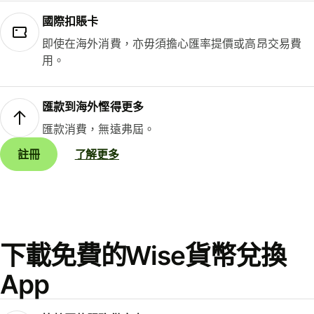
國際扣賬卡
即使在海外消費，亦毋須擔心匯率提價或高昂交易費
用。
匯款到海外慳得更多
匯款消費，無遠弗屆。
註冊
了解更多
下載免費的Wise貨幣兌換
App