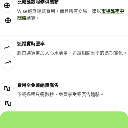
比較匯款服務供應商
Wise絕無隱藏費用，而且所有交易一律以
市場匯率中
間價
結算。
追蹤實時匯率
將首選貨幣加入心水清單，追蹤相關匯率的長期變化。
費用全免兼絕無廣告
下載過程只需數秒，免費享受零廣告體驗。