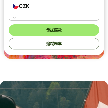
CZK
發送匯款
追蹤匯率