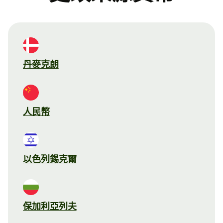
丹麥克朗
人民幣
以色列錫克爾
保加利亞列夫