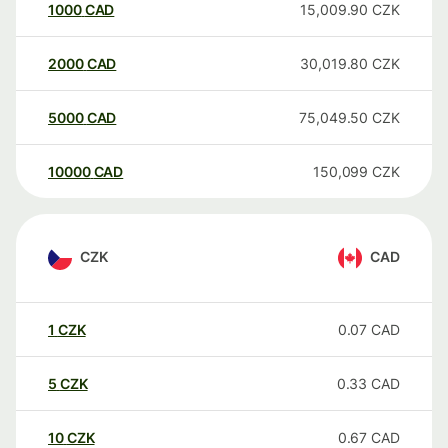
1000
CAD
15,009.90
CZK
2000
CAD
30,019.80
CZK
5000
CAD
75,049.50
CZK
10000
CAD
150,099
CZK
CZK
CAD
1
CZK
0.07
CAD
5
CZK
0.33
CAD
10
CZK
0.67
CAD