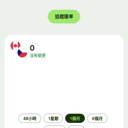
追蹤匯率
0
沒有變更
時
48小時
1星期
1個月
6個月
段