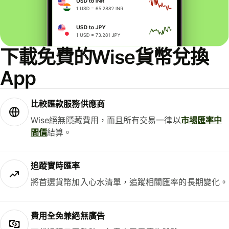
下載免費的Wise貨幣兌換
App
比較匯款服務供應商
Wise絕無隱藏費用，而且所有交易一律以
市場匯率中
間價
結算。
追蹤實時匯率
將首選貨幣加入心水清單，追蹤相關匯率的長期變化。
費用全免兼絕無廣告