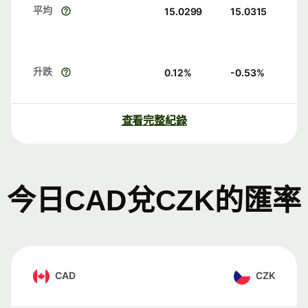
平均
15.0299
15.0315
升跌
0.12
%
-0.53
%
查看完整紀錄
今日CAD兌CZK的匯率
CAD
CZK