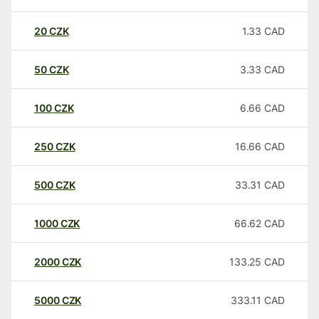
20
CZK
1.33
CAD
50
CZK
3.33
CAD
100
CZK
6.66
CAD
250
CZK
16.66
CAD
500
CZK
33.31
CAD
1000
CZK
66.62
CAD
2000
CZK
133.25
CAD
5000
CZK
333.11
CAD