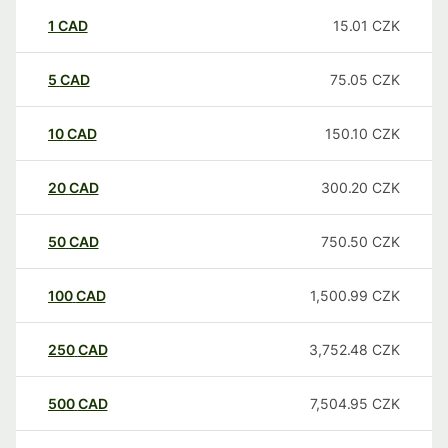
1
CAD
15.01
CZK
5
CAD
75.05
CZK
10
CAD
150.10
CZK
20
CAD
300.20
CZK
50
CAD
750.50
CZK
100
CAD
1,500.99
CZK
250
CAD
3,752.48
CZK
500
CAD
7,504.95
CZK