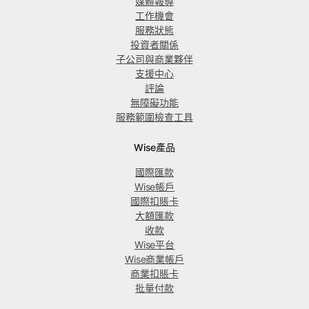
媒體報導
工作機會
服務狀態
投資者關係
子公司與商業夥伴
支援中心
評論
無障礙功能
服務範圍檢查工具
Wise產品
國際匯款
Wise帳戶
國際扣賬卡
大額匯款
收款
Wise平台
Wise商業帳戶
商業扣賬卡
批量付款