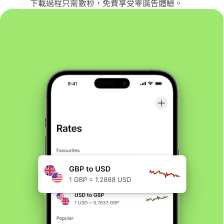
下載過程只需數秒，免費享受零廣告體驗。