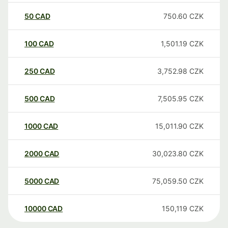
50
CAD
750.60
CZK
100
CAD
1,501.19
CZK
250
CAD
3,752.98
CZK
500
CAD
7,505.95
CZK
1000
CAD
15,011.90
CZK
2000
CAD
30,023.80
CZK
5000
CAD
75,059.50
CZK
10000
CAD
150,119
CZK