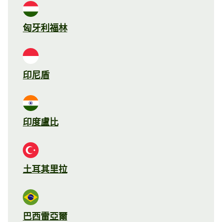
匈牙利福林
印尼盾
印度盧比
土耳其里拉
巴西雷亞爾