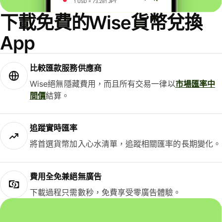
下載免費的Wise貨幣兌換
App
比較匯款服務供應商
Wise絕無隱藏費用，而且所有交易一律以
市場匯率中
間價
結算。
追蹤實時匯率
將首選貨幣加入心水清單，追蹤相關匯率的長期變化。
費用全免兼絕無廣告
下載過程只需數秒，免費享受零廣告體驗。