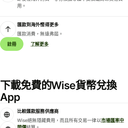
用。
匯款到海外慳得更多
匯款消費，無遠弗屆。
註冊
了解更多
下載免費的Wise貨幣兌換
App
比較匯款服務供應商
Wise絕無隱藏費用，而且所有交易一律以
市場匯率中
間價
結算。