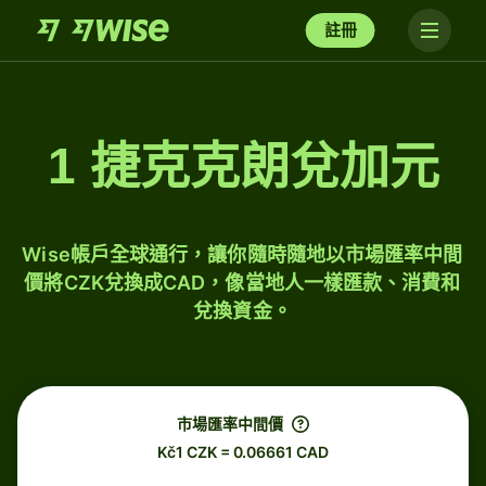
註冊
1 捷克克朗兌加元
Wise帳戶全球通行，讓你隨時隨地以市場匯率中間
價將CZK兌換成CAD，像當地人一樣匯款、消費和
兌換資金。
市場匯率中間價
Kč1 CZK = 0.06661 CAD