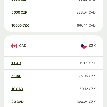
5000
CZK
333.07
CAD
10000
CZK
666.14
CAD
CAD
CZK
1
CAD
15.01
CZK
5
CAD
75.06
CZK
10
CAD
150.12
CZK
20
CAD
300.24
CZK