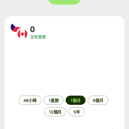
0
沒有變更
時
48小時
1星期
1個月
6個月
段
12個月
5年