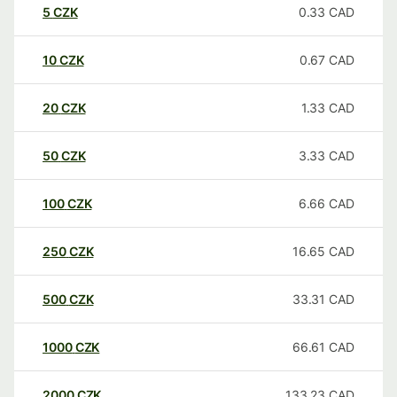
5
CZK
0.33
CAD
10
CZK
0.67
CAD
20
CZK
1.33
CAD
50
CZK
3.33
CAD
100
CZK
6.66
CAD
250
CZK
16.65
CAD
500
CZK
33.31
CAD
1000
CZK
66.61
CAD
2000
CZK
133.23
CAD