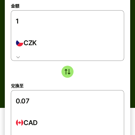
金額
CZK
兌換至
CAD