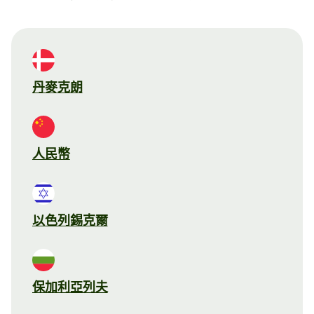
丹麥克朗
人民幣
以色列錫克爾
保加利亞列夫