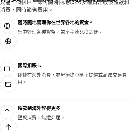
只需一個帳戶，即可隨時隨地以40多種貨幣收發匯款和
消費，同時節省費用。
隨時隨地管理你在世界各地的資金。
集中管理各種貨幣，兼享秒速兌換之便。
國際扣賬卡
即使在海外消費，亦毋須擔心匯率提價或高昂交易費
用。
匯款到海外慳得更多
匯款消費，無遠弗屆。