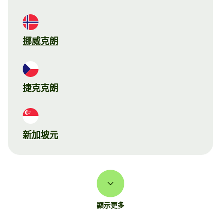
挪威克朗
捷克克朗
新加坡元
顯示更多