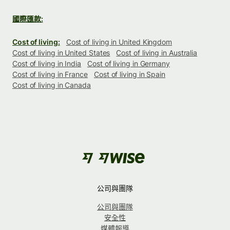
國際匯款:
Cost of living:
Cost of living in United Kingdom
Cost of living in United States
Cost of living in Australia
Cost of living in India
Cost of living in Germany
Cost of living in France
Cost of living in Spain
Cost of living in Canada
公司與團隊
公司與團隊
安全性
媒體報導