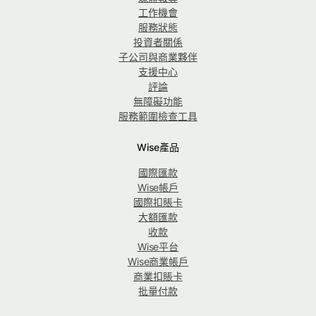
工作機會
服務狀態
投資者關係
子公司與商業夥伴
支援中心
評論
無障礙功能
服務範圍檢查工具
Wise產品
國際匯款
Wise帳戶
國際扣賬卡
大額匯款
收款
Wise平台
Wise商業帳戶
商業扣賬卡
批量付款