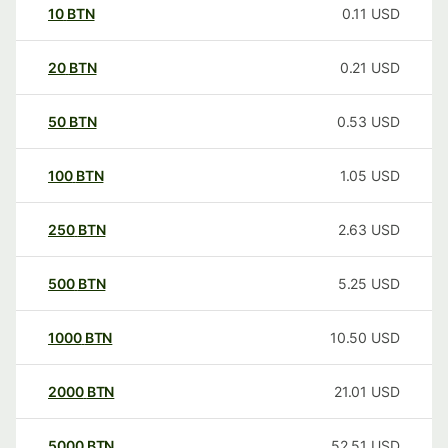
10
BTN
0.11
USD
20
BTN
0.21
USD
50
BTN
0.53
USD
100
BTN
1.05
USD
250
BTN
2.63
USD
500
BTN
5.25
USD
1000
BTN
10.50
USD
2000
BTN
21.01
USD
5000
BTN
52.51
USD