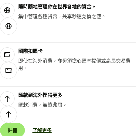
隨時隨地管理你在世界各地的資金。
集中管理各種貨幣，兼享秒速兌換之便。
國際扣賬卡
即使在海外消費，亦毋須擔心匯率提價或高昂交易費
用。
匯款到海外慳得更多
匯款消費，無遠弗屆。
註冊
了解更多