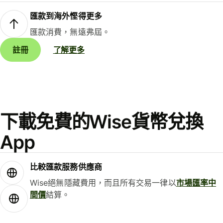
匯款到海外慳得更多
匯款消費，無遠弗屆。
註冊
了解更多
下載免費的Wise貨幣兌換
App
比較匯款服務供應商
Wise絕無隱藏費用，而且所有交易一律以
市場匯率中
間價
結算。