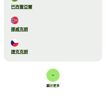
巴西雷亞爾
挪威克朗
捷克克朗
顯示更多