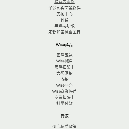
投資者關係
子公司與商業夥伴
支援中心
評論
無障礙功能
服務範圍檢查工具
Wise產品
國際匯款
Wise帳戶
國際扣賬卡
大額匯款
收款
Wise平台
Wise商業帳戶
商業扣賬卡
批量付款
資源
研究私隱政策