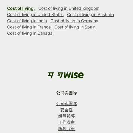
Cost of living:
Cost of living in United Kingdom
Cost of living in United States
Cost of living in Australia
Cost of living in India
Cost of living in Germany
Cost of living in France
Cost of living in Spain
Cost of living in Canada
公司與團隊
公司與團隊
安全性
媒體報導
工作機會
服務狀態