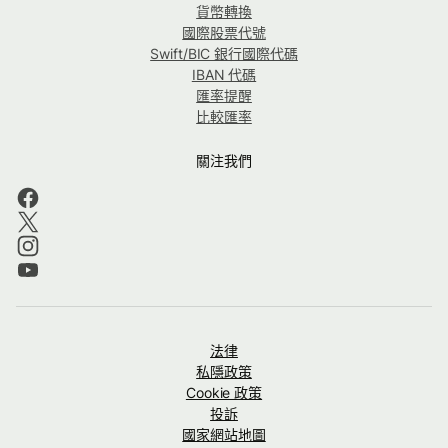
貨幣轉換
國際股票代號
Swift/BIC 銀行國際代碼
IBAN 代碼
匯率提醒
比較匯率
關注我們
法律
私隱政策
Cookie 政策
投訴
國家網站地圖