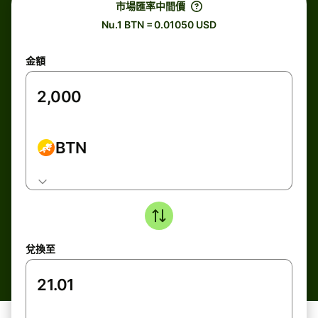
市場匯率中間價
Nu.1 BTN = 0.01050 USD
金額
BTN
兌換至