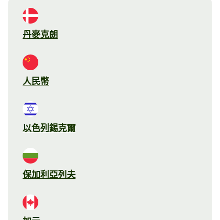
丹麥克朗
人民幣
以色列錫克爾
保加利亞列夫