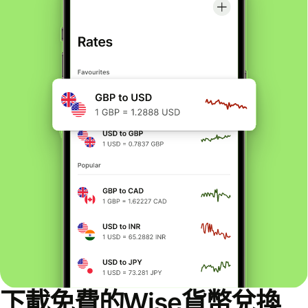
下載免費的Wise貨幣兌換