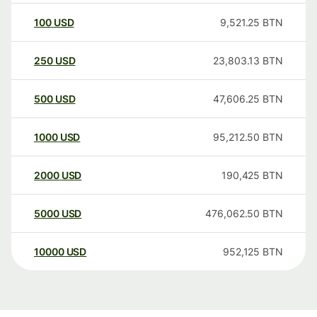
100
USD
9,521.25
BTN
250
USD
23,803.13
BTN
500
USD
47,606.25
BTN
1000
USD
95,212.50
BTN
2000
USD
190,425
BTN
5000
USD
476,062.50
BTN
10000
USD
952,125
BTN