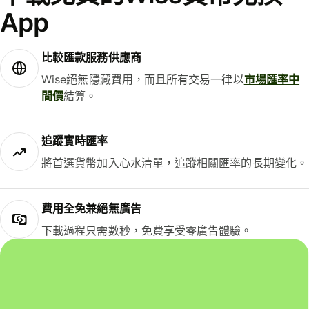
App
比較匯款服務供應商
Wise絕無隱藏費用，而且所有交易一律以
市場匯率中
間價
結算。
追蹤實時匯率
將首選貨幣加入心水清單，追蹤相關匯率的長期變化。
費用全免兼絕無廣告
下載過程只需數秒，免費享受零廣告體驗。