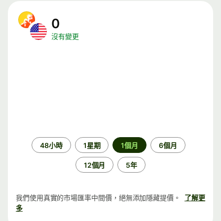
0
沒有變更
時
48小時
1星期
1個月
6個月
段
12個月
5年
我們使用真實的市場匯率中間價，絕無添加隱藏提價。
了解更
多