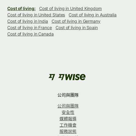
Cost of living:
Cost of living in United Kingdom
Cost of living in United States
Cost of living in Australia
Cost of living in India
Cost of living in Germany
Cost of living in France
Cost of living in Spain
Cost of living in Canada
公司與團隊
公司與團隊
安全性
媒體報導
工作機會
服務狀態