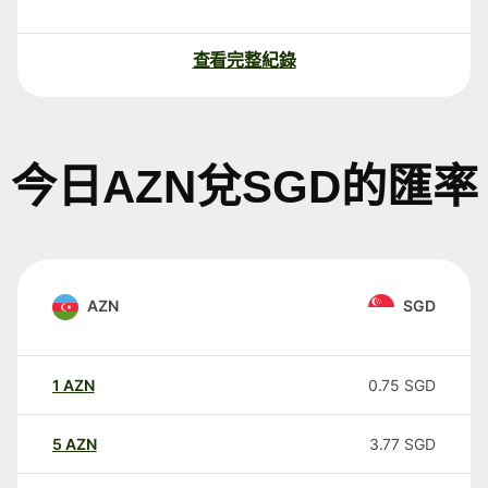
查看完整紀錄
今日AZN兌SGD的匯率
AZN
SGD
1
AZN
0.75
SGD
5
AZN
3.77
SGD