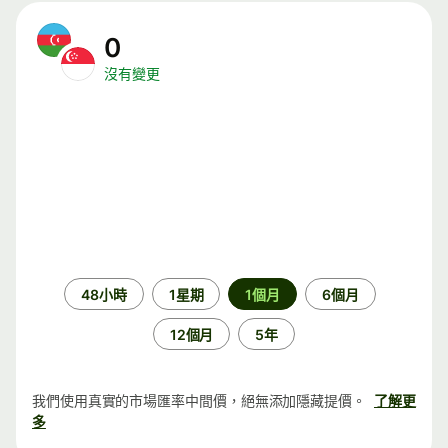
0
沒有變更
時
48小時
1星期
1個月
6個月
段
12個月
5年
我們使用真實的市場匯率中間價，絕無添加隱藏提價。
了解更
多