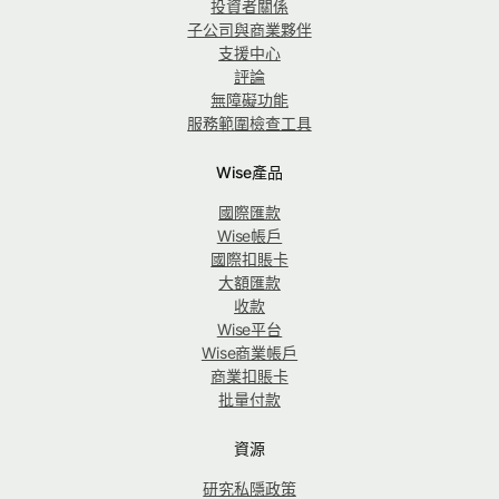
投資者關係
子公司與商業夥伴
支援中心
評論
無障礙功能
服務範圍檢查工具
Wise產品
國際匯款
Wise帳戶
國際扣賬卡
大額匯款
收款
Wise平台
Wise商業帳戶
商業扣賬卡
批量付款
資源
研究私隱政策