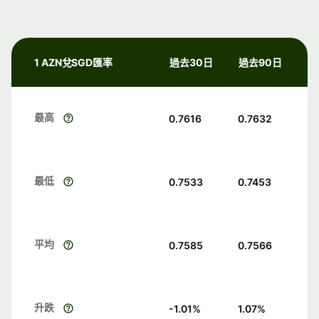
1 AZN兌SGD匯率
過去30日
過去90日
最高
0.7616
0.7632
最低
0.7533
0.7453
平均
0.7585
0.7566
升跌
-1.01
%
1.07
%