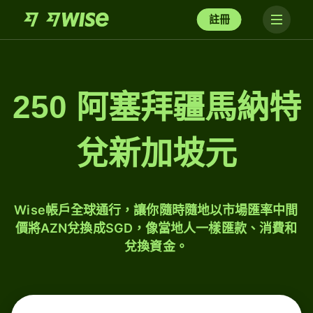
註冊
250 阿塞拜疆馬納特
兌新加坡元
Wise帳戶全球通行，讓你隨時隨地以市場匯率中間
價將AZN兌換成SGD，像當地人一樣匯款、消費和
兌換資金。