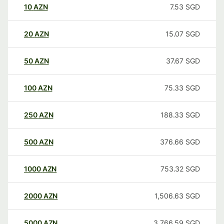
10
AZN
7.53
SGD
20
AZN
15.07
SGD
50
AZN
37.67
SGD
100
AZN
75.33
SGD
250
AZN
188.33
SGD
500
AZN
376.66
SGD
1000
AZN
753.32
SGD
2000
AZN
1,506.63
SGD
5000
AZN
3,766.59
SGD