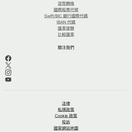
貨幣轉換
國際股票代號
Swift/BIC 銀行國際代碼
IBAN 代碼
匯率提醒
比較匯率
關注我們
法律
私隱政策
Cookie 政策
投訴
國家網站地圖