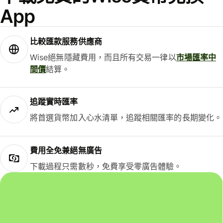
App
比較匯款服務供應商
Wise絕無隱藏費用，而且所有交易一律以
市場匯率中
間價
結算。
追蹤實時匯率
將首選貨幣加入心水清單，追蹤相關匯率的長期變化。
費用全免兼絕無廣告
下載過程只需數秒，免費享受零廣告體驗。