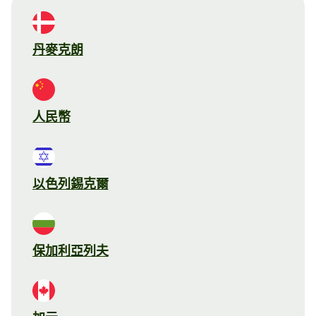
丹麥克朗
人民幣
以色列錫克爾
保加利亞列夫