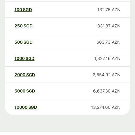
100
SGD
132.75
AZN
250
SGD
331.87
AZN
500
SGD
663.73
AZN
1000
SGD
1,327.46
AZN
2000
SGD
2,654.92
AZN
5000
SGD
6,637.30
AZN
10000
SGD
13,274.60
AZN