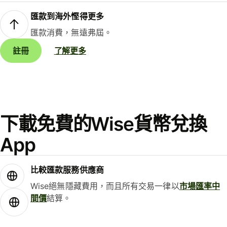
匯款到海外慳得更多
匯款消費，無遠弗屆。
註冊
了解更多
下載免費的Wise貨幣兌換
App
比較匯款服務供應商
Wise絕無隱藏費用，而且所有交易一律以
市場匯率中
間價
結算。