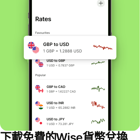
下載免費的Wise貨幣兌換