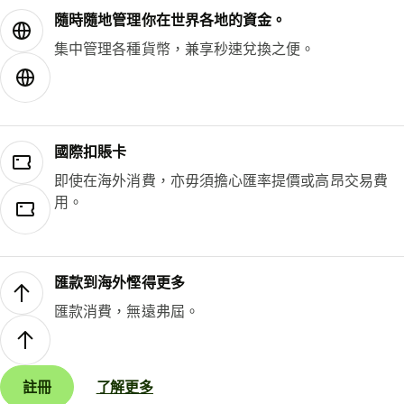
隨時隨地管理你在世界各地的資金。
集中管理各種貨幣，兼享秒速兌換之便。
國際扣賬卡
即使在海外消費，亦毋須擔心匯率提價或高昂交易費
用。
匯款到海外慳得更多
匯款消費，無遠弗屆。
註冊
了解更多