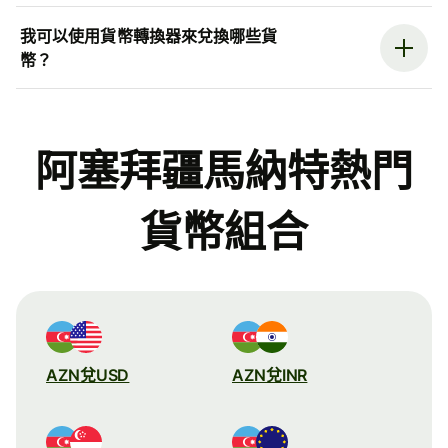
我可以使用貨幣轉換器來兌換哪些貨
幣？
阿塞拜疆馬納特熱門
貨幣組合
AZN兌USD
AZN兌INR