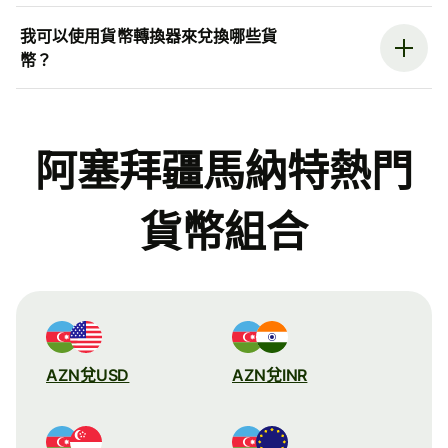
我可以使用貨幣轉換器來兌換哪些貨
幣？
阿塞拜疆馬納特熱門
貨幣組合
AZN兌USD
AZN兌INR