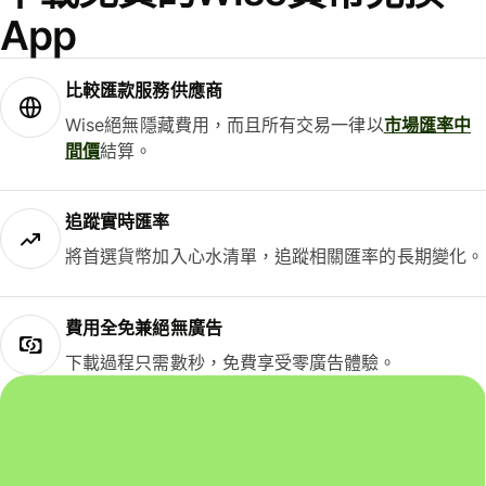
App
比較匯款服務供應商
Wise絕無隱藏費用，而且所有交易一律以
市場匯率中
間價
結算。
追蹤實時匯率
將首選貨幣加入心水清單，追蹤相關匯率的長期變化。
費用全免兼絕無廣告
下載過程只需數秒，免費享受零廣告體驗。