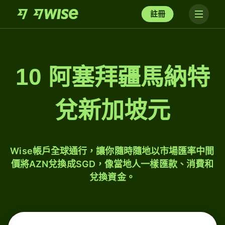
註冊
10 阿塞拜疆馬納特
兌新加坡元
Wise帳戶全球通行，讓你隨時隨地以市場匯率中間
價將AZN兌換成SGD，像當地人一樣匯款、消費和
兌換資金。