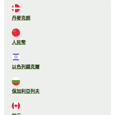
丹麥克朗
人民幣
以色列錫克爾
保加利亞列夫