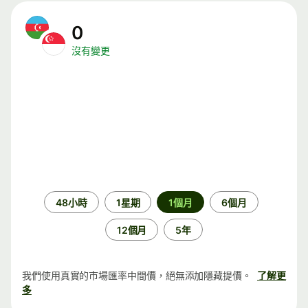
0
沒有變更
時
48小時
1星期
1個月
6個月
段
12個月
5年
我們使用真實的市場匯率中間價，絕無添加隱藏提價。
了解更
多