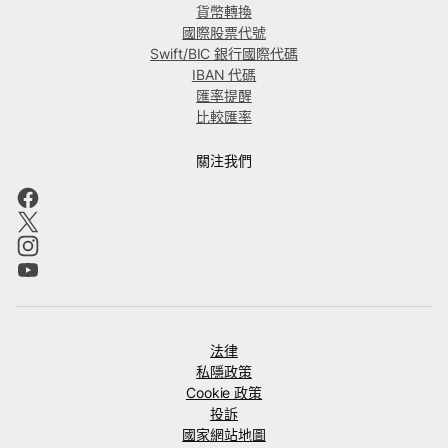
貨幣轉換
國際股票代號
Swift/BIC 銀行國際代碼
IBAN 代碼
匯率提醒
比較匯率
關注我們
法律
私隱政策
Cookie 政策
投訴
國家網站地圖