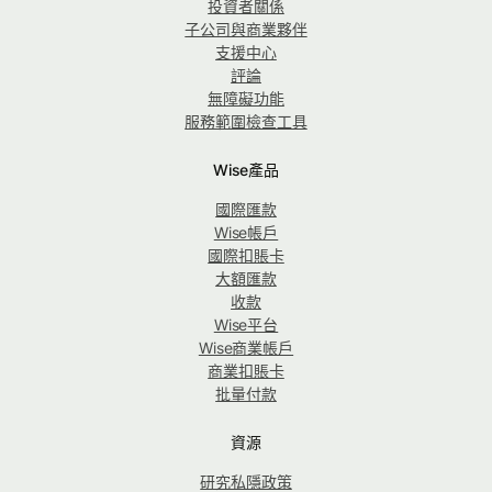
投資者關係
子公司與商業夥伴
支援中心
評論
無障礙功能
服務範圍檢查工具
Wise產品
國際匯款
Wise帳戶
國際扣賬卡
大額匯款
收款
Wise平台
Wise商業帳戶
商業扣賬卡
批量付款
資源
研究私隱政策