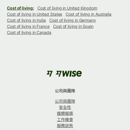
Cost of living:
Cost of living in United Kingdom
Cost of living in United States
Cost of living in Australia
Cost of living in India
Cost of living in Germany
Cost of living in France
Cost of living in Spain
Cost of living in Canada
公司與團隊
公司與團隊
安全性
媒體報導
工作機會
服務狀態