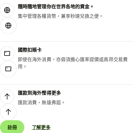
隨時隨地管理你在世界各地的資金。
集中管理各種貨幣，兼享秒速兌換之便。
國際扣賬卡
即使在海外消費，亦毋須擔心匯率提價或高昂交易費
用。
匯款到海外慳得更多
匯款消費，無遠弗屆。
註冊
了解更多