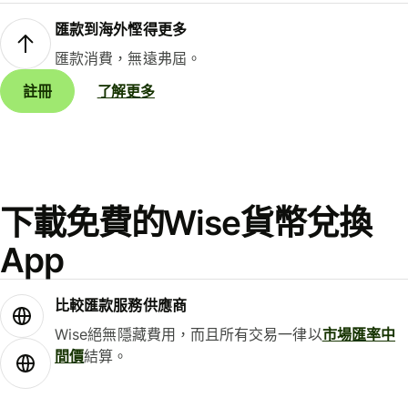
匯款到海外慳得更多
匯款消費，無遠弗屆。
註冊
了解更多
下載免費的Wise貨幣兌換
App
比較匯款服務供應商
Wise絕無隱藏費用，而且所有交易一律以
市場匯率中
間價
結算。