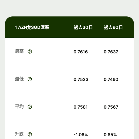
1 AZN兌SGD匯率
過去30日
過去90日
最高
0.7616
0.7632
最低
0.7523
0.7460
平均
0.7581
0.7567
升跌
-1.06
%
0.85
%