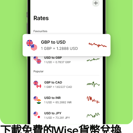
下載免費的Wise貨幣兌換