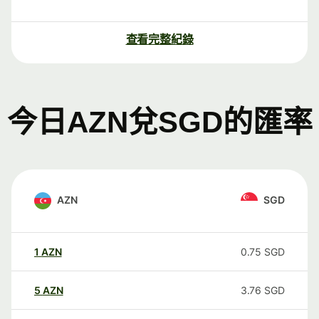
查看完整紀錄
今日AZN兌SGD的匯率
AZN
SGD
1
AZN
0.75
SGD
5
AZN
3.76
SGD