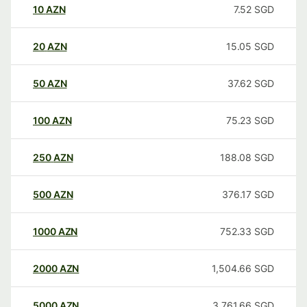
10
AZN
7.52
SGD
20
AZN
15.05
SGD
50
AZN
37.62
SGD
100
AZN
75.23
SGD
250
AZN
188.08
SGD
500
AZN
376.17
SGD
1000
AZN
752.33
SGD
2000
AZN
1,504.66
SGD
5000
AZN
3,761.66
SGD