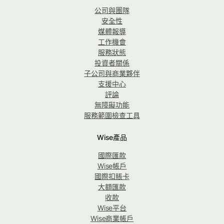
公司與團隊
安全性
媒體報導
工作機會
服務狀態
投資者關係
子公司與商業夥伴
支援中心
評論
無障礙功能
服務範圍檢查工具
Wise產品
國際匯款
Wise帳戶
國際扣賬卡
大額匯款
收款
Wise平台
Wise商業帳戶