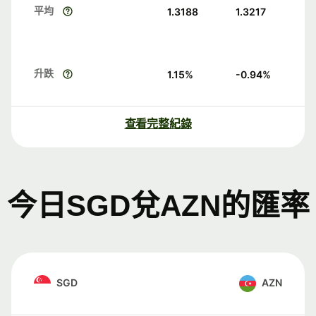
平均
1.3188
1.3217
升跌
1.15
%
-0.94
%
查看完整紀錄
今日SGD兌AZN的匯率
SGD
AZN