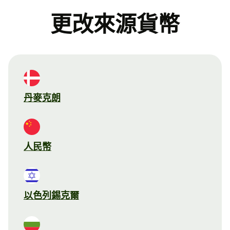
更改來源貨幣
丹麥克朗
人民幣
以色列錫克爾