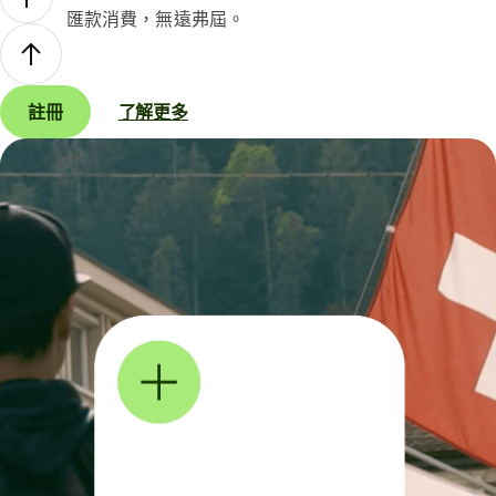
匯款消費，無遠弗屆。
註冊
了解更多