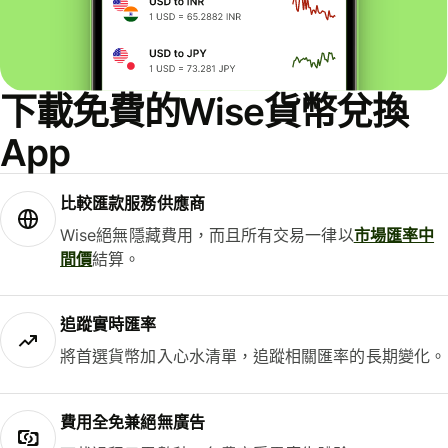
下載免費的Wise貨幣兌換
App
比較匯款服務供應商
Wise絕無隱藏費用，而且所有交易一律以
市場匯率中
間價
結算。
追蹤實時匯率
將首選貨幣加入心水清單，追蹤相關匯率的長期變化。
費用全免兼絕無廣告