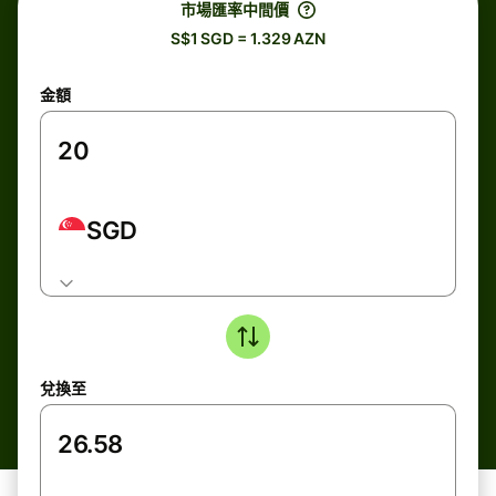
市場匯率中間價
S$1 SGD = 1.329 AZN
金額
SGD
兌換至