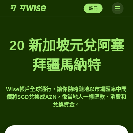
註冊
20 新加坡元兌阿塞
拜疆馬納特
Wise帳戶全球通行，讓你隨時隨地以市場匯率中間
價將SGD兌換成AZN，像當地人一樣匯款、消費和
兌換資金。