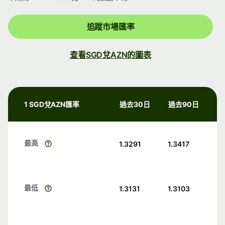
追蹤市場匯率
查看SGD兌AZN的圖表
1 SGD兌AZN匯率
過去30日
過去90日
最高
1.3291
1.3417
最低
1.3131
1.3103