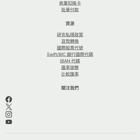
商業扣賬卡
批量付款
資源
研究私隱政策
貨幣轉換
國際股票代號
Swift/BIC 銀行國際代碼
IBAN 代碼
匯率提醒
比較匯率
關注我們