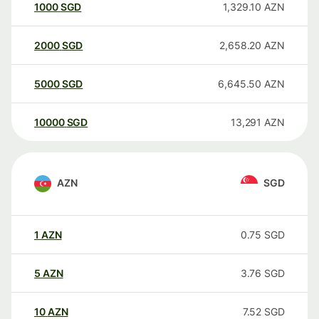
1000
SGD
1,329.10
AZN
2000
SGD
2,658.20
AZN
5000
SGD
6,645.50
AZN
10000
SGD
13,291
AZN
AZN
SGD
1
AZN
0.75
SGD
5
AZN
3.76
SGD
10
AZN
7.52
SGD