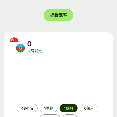
追蹤匯率
0
沒有變更
時
48小時
1星期
1個月
6個月
段