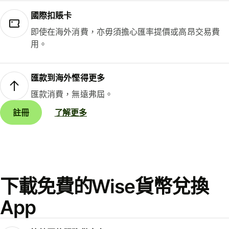
國際扣賬卡
即使在海外消費，亦毋須擔心匯率提價或高昂交易費
用。
匯款到海外慳得更多
匯款消費，無遠弗屆。
註冊
了解更多
下載免費的Wise貨幣兌換
App