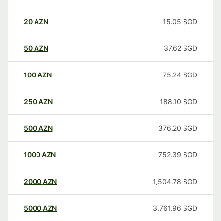
20
AZN
15.05
SGD
50
AZN
37.62
SGD
100
AZN
75.24
SGD
250
AZN
188.10
SGD
500
AZN
376.20
SGD
1000
AZN
752.39
SGD
2000
AZN
1,504.78
SGD
5000
AZN
3,761.96
SGD