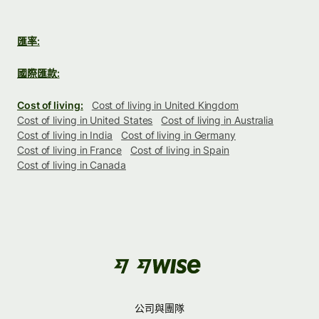
匯率:
國際匯款:
Cost of living:
Cost of living in United Kingdom
Cost of living in United States
Cost of living in Australia
Cost of living in India
Cost of living in Germany
Cost of living in France
Cost of living in Spain
Cost of living in Canada
公司與團隊