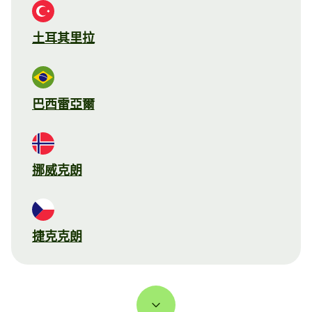
土耳其里拉
巴西雷亞爾
挪威克朗
捷克克朗