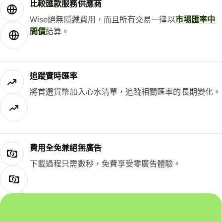
比較匯款服務供應商
Wise絕無隱藏費用，而且所有交易一律以
市場匯率中
間價
結算。
追蹤實時匯率
將首選貨幣加入心水清單，追蹤相關匯率的長期變化。
費用全免兼絕無廣告
下載過程只需數秒，免費享受零廣告體驗。