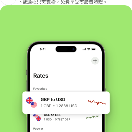
下載過程只需數秒，免費享受零廣告體驗。