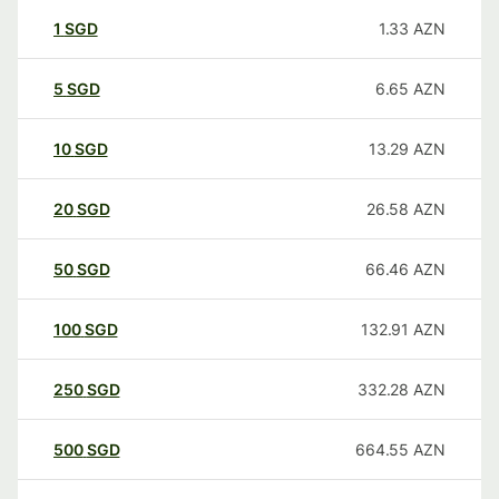
1
SGD
1.33
AZN
5
SGD
6.65
AZN
10
SGD
13.29
AZN
20
SGD
26.58
AZN
50
SGD
66.46
AZN
100
SGD
132.91
AZN
250
SGD
332.28
AZN
500
SGD
664.55
AZN