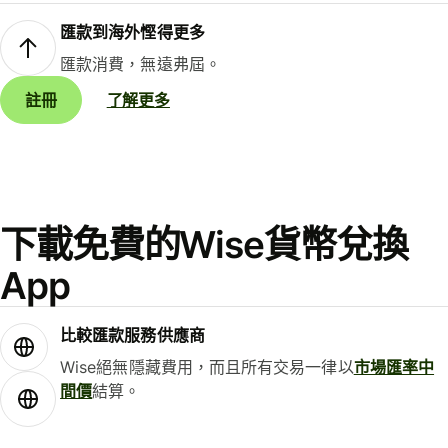
匯款到海外慳得更多
匯款消費，無遠弗屆。
註冊
了解更多
下載免費的Wise貨幣兌換
App
比較匯款服務供應商
Wise絕無隱藏費用，而且所有交易一律以
市場匯率中
間價
結算。