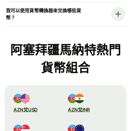
我可以使用貨幣轉換器來兌換哪些貨
幣？
阿塞拜疆馬納特熱門
貨幣組合
AZN兌USD
AZN兌INR