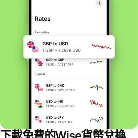
下載免費的Wise貨幣兌換