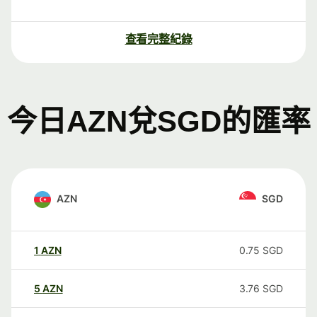
查看完整紀錄
今日AZN兌SGD的匯率
AZN
SGD
1
AZN
0.75
SGD
5
AZN
3.76
SGD