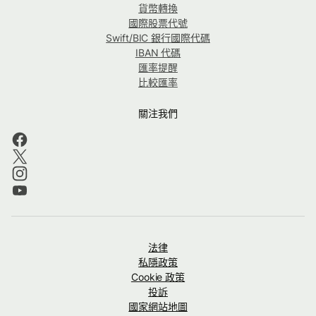
貨幣轉換
國際股票代號
Swift/BIC 銀行國際代碼
IBAN 代碼
匯率提醒
比較匯率
關注我們
法律
私隱政策
Cookie 政策
投訴
國家網站地圖