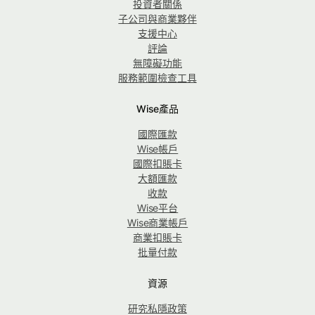
投資者關係
子公司與商業夥伴
支援中心
評論
無障礙功能
服務範圍檢查工具
Wise產品
國際匯款
Wise帳戶
國際扣賬卡
大額匯款
收款
Wise平台
Wise商業帳戶
商業扣賬卡
批量付款
資源
研究私隱政策