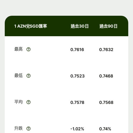
1 AZN兌SGD匯率
過去30日
過去90日
最高
0.7616
0.7632
最低
0.7523
0.7468
平均
0.7578
0.7568
升跌
-1.02
%
0.74
%