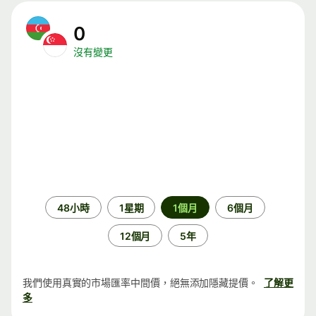
0
沒有變更
時
48小時
1星期
1個月
6個月
段
12個月
5年
我們使用真實的市場匯率中間價，絕無添加隱藏提價。
了解更
多