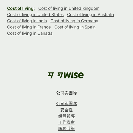
Cost of living:
Cost of living in United Kingdom
Cost of living in United States
Cost of living in Australia
Cost of living in India
Cost of living in Germany
Cost of living in France
Cost of living in Spain
Cost of living in Canada
公司與團隊
公司與團隊
安全性
媒體報導
工作機會
服務狀態