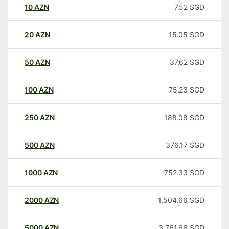
10
AZN
7.52
SGD
20
AZN
15.05
SGD
50
AZN
37.62
SGD
100
AZN
75.23
SGD
250
AZN
188.08
SGD
500
AZN
376.17
SGD
1000
AZN
752.33
SGD
2000
AZN
1,504.66
SGD
5000
AZN
3,761.66
SGD