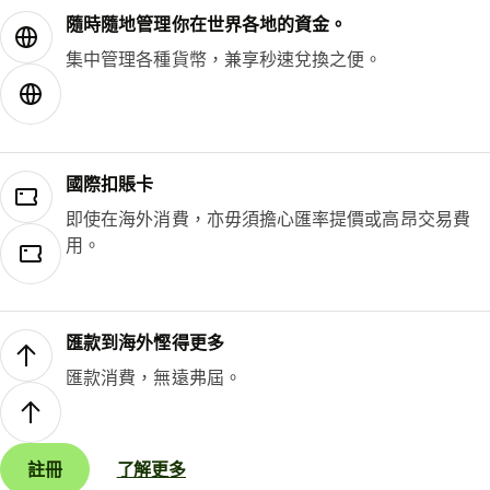
隨時隨地管理你在世界各地的資金。
集中管理各種貨幣，兼享秒速兌換之便。
國際扣賬卡
即使在海外消費，亦毋須擔心匯率提價或高昂交易費
用。
匯款到海外慳得更多
匯款消費，無遠弗屆。
註冊
了解更多