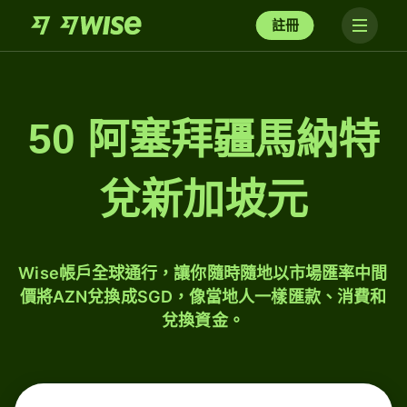
註冊
50 阿塞拜疆馬納特
兌新加坡元
Wise帳戶全球通行，讓你隨時隨地以市場匯率中間
價將AZN兌換成SGD，像當地人一樣匯款、消費和
兌換資金。