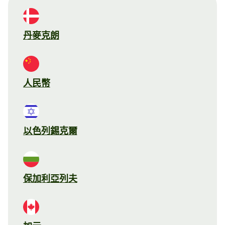
丹麥克朗
人民幣
以色列錫克爾
保加利亞列夫