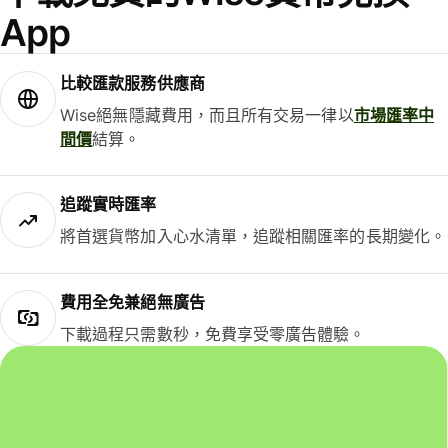
App
比較匯款服務供應商
Wise絕無隱藏費用，而且所有交易一律以
市場匯率中
間價
結算。
追蹤實時匯率
將首選貨幣加入心水清單，追蹤相關匯率的長期變化。
費用全免兼絕無廣告
下載過程只需數秒，免費享受零廣告體驗。