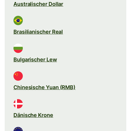
Australischer Dollar
Brasilianischer Real
Bulgarischer Lew
Chinesische Yuan (RMB)
Dänische Krone