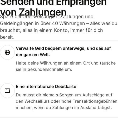
Senden und Empfangen
von Zahlungen
Spare bei Überweisungen, Zahlungen und
Geldeingängen in über 40 Währungen – alles was du
brauchst, alles in einem Konto, immer für dich
bereit.
Verwalte Geld bequem unterwegs, und das auf
der ganzen Welt.
Halte deine Währungen an einem Ort und tausche
sie in Sekundenschnelle um.
Eine internationale Debitkarte
Du musst dir niemals Sorgen um Aufschläge auf
den Wechselkurs oder hohe Transaktionsgebühren
machen, wenn du Zahlungen im Ausland tätigst.