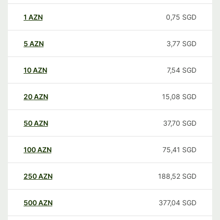
1
AZN
0,75
SGD
5
AZN
3,77
SGD
10
AZN
7,54
SGD
20
AZN
15,08
SGD
50
AZN
37,70
SGD
100
AZN
75,41
SGD
250
AZN
188,52
SGD
500
AZN
377,04
SGD