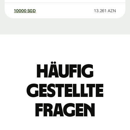
10000
SGD
13.261
AZN
Häufig
gestellte
Fragen