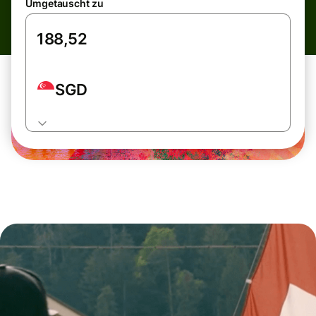
Umgetauscht zu
SGD