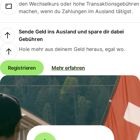
den Wechselkurs oder hohe Transaktionsgebühren
machen, wenn du Zahlungen im Ausland tätigst.
Sende Geld ins Ausland und spare dir dabei
Gebühren
Hole mehr aus deinem Geld heraus, egal wo.
Registrieren
Mehr erfahren