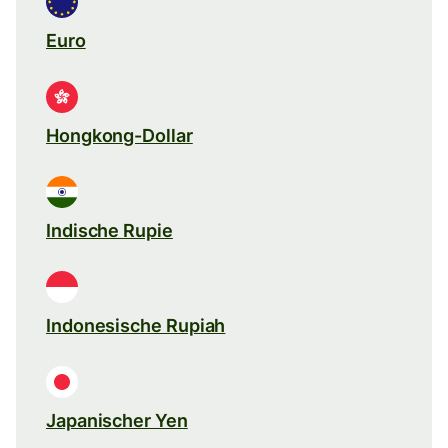
Euro
Hongkong-Dollar
Indische Rupie
Indonesische Rupiah
Japanischer Yen