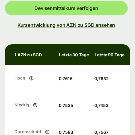
Devisenmittelkurs verfolgen
Kursentwicklung von AZN zu SGD ansehen
1 AZN zu SGD
Letzte 30 Tage
Letzte 90 Tage
Hoch
0,7616
0,7632
Niedrig
0,7535
0,7453
Durchschnitt
0,7583
0,7567