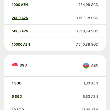
1000
AZN
754,09
SGD
2000
AZN
1.508,18
SGD
5000
AZN
3.770,44
SGD
10000
AZN
7.540,88
SGD
SGD
AZN
1
SGD
1,33
AZN
5
SGD
6,63
AZN
10
SGD
13,26
AZN