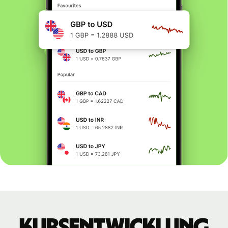
Kursentwicklung