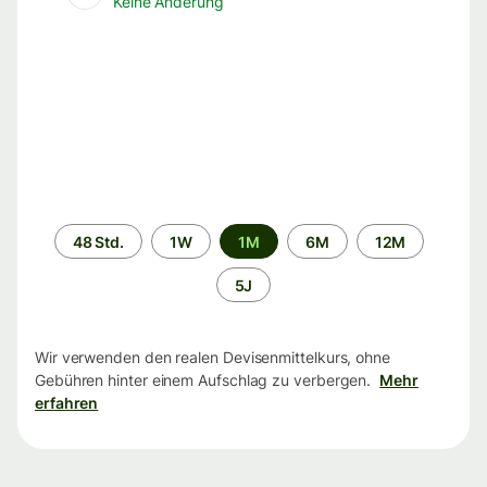
Keine Änderung
Zeitraum
48 Std.
1W
1M
6M
12M
5J
Wir verwenden den realen Devisenmittelkurs, ohne
Gebühren hinter einem Aufschlag zu verbergen.
Mehr
erfahren