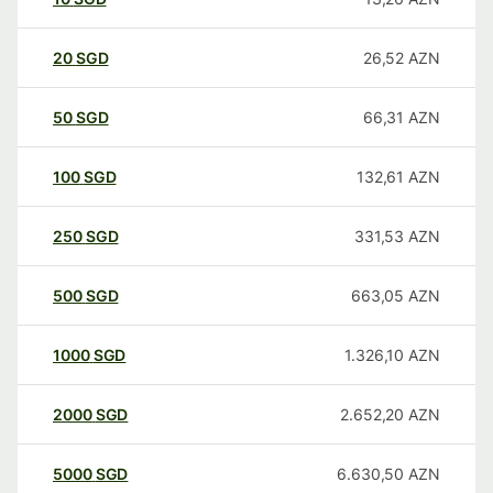
20
SGD
26,52
AZN
50
SGD
66,31
AZN
100
SGD
132,61
AZN
250
SGD
331,53
AZN
500
SGD
663,05
AZN
1000
SGD
1.326,10
AZN
2000
SGD
2.652,20
AZN
5000
SGD
6.630,50
AZN