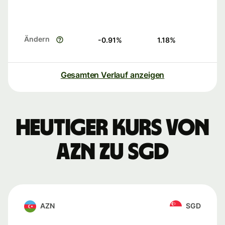
Ändern
-0.91
%
1.18
%
Gesamten Verlauf anzeigen
Heutiger Kurs von
AZN zu SGD
AZN
SGD