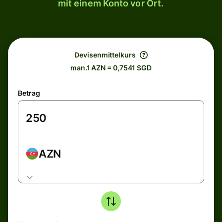
mit einem Konto vor Ort.
Devisenmittelkurs
man.1 AZN = 0,7541 SGD
Betrag
AZN