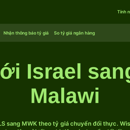
Tính 
Nhận thông báo tỷ giá
So tỷ giá ngân hàng
ới Israel sa
Malawi
LS sang MWK theo tỷ giá chuyển đổi thực. Wise