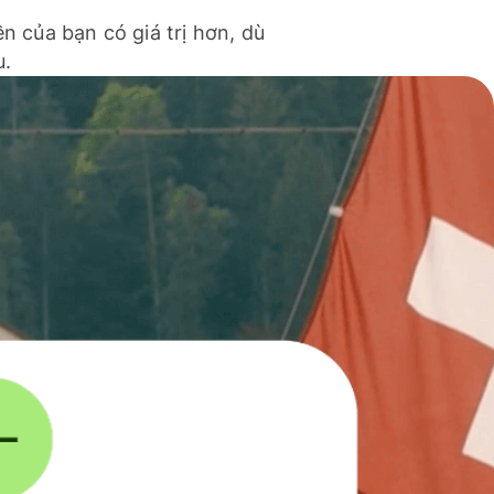
ền của bạn có giá trị hơn, dù
u.