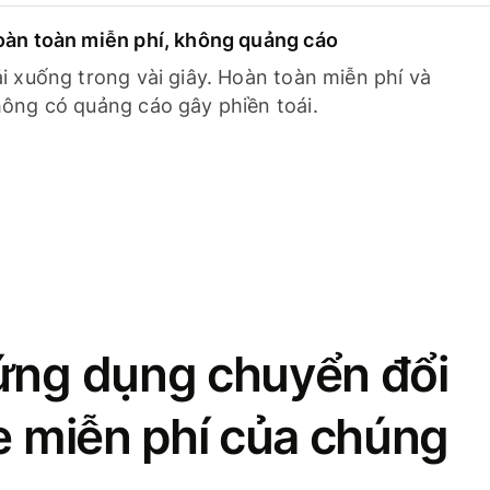
àn toàn miễn phí, không quảng cáo
i xuống trong vài giây. Hoàn toàn miễn phí và
ông có quảng cáo gây phiền toái.
ứng dụng chuyển đổi
se miễn phí của chúng