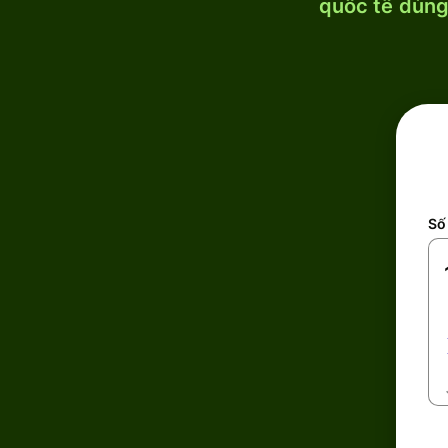
quốc tế dùng 
Số 