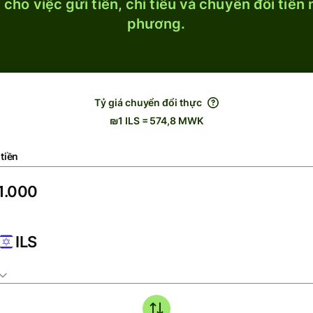
cho việc gửi tiền, chi tiêu và chuyển đổi tiền
phương.
Tỷ giá chuyển đổi thực
₪1 ILS = 574,8 MWK
tiền
ILS