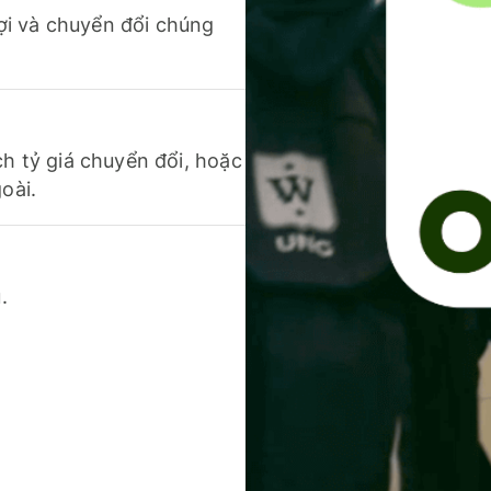
 lợi và chuyển đổi chúng
ch tỷ giá chuyển đổi, hoặc
oài.
.