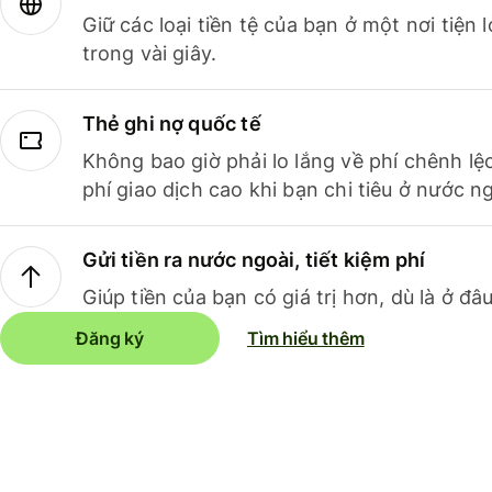
Giữ các loại tiền tệ của bạn ở một nơi tiện
trong vài giây.
Thẻ ghi nợ quốc tế
Không bao giờ phải lo lắng về phí chênh lệ
phí giao dịch cao khi bạn chi tiêu ở nước ng
Gửi tiền ra nước ngoài, tiết kiệm phí
Giúp tiền của bạn có giá trị hơn, dù là ở đâu
Đăng ký
Tìm hiểu thêm