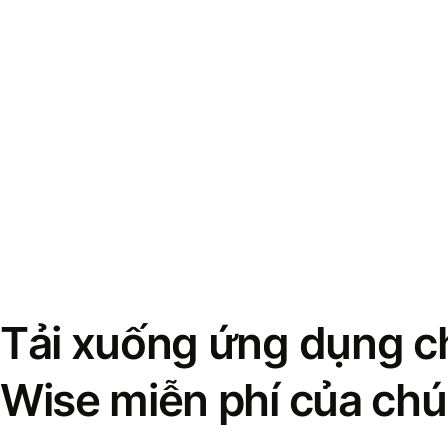
Tải xuống ứng dụng ch
Wise miễn phí của chú