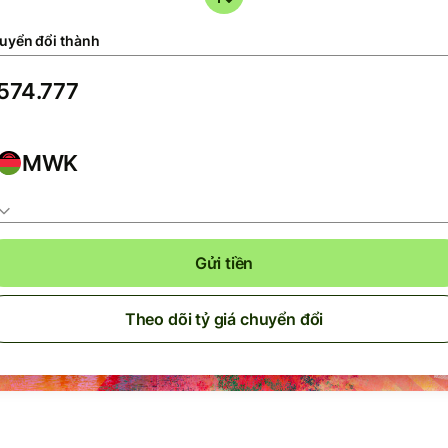
uyển đổi thành
MWK
Gửi tiền
Theo dõi tỷ giá chuyển đổi