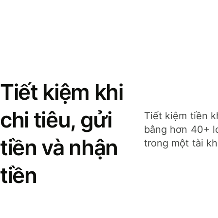
Tiết kiệm khi
chi tiêu, gửi
Tiết kiệm tiền k
bằng hơn 40+ lo
tiền và nhận
trong một tài k
tiền