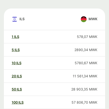
ILS
MWK
1
ILS
578,07
MWK
5
ILS
2890,34
MWK
10
ILS
5780,67
MWK
20
ILS
11 561,34
MWK
50
ILS
28 903,35
MWK
100
ILS
57 806,70
MWK