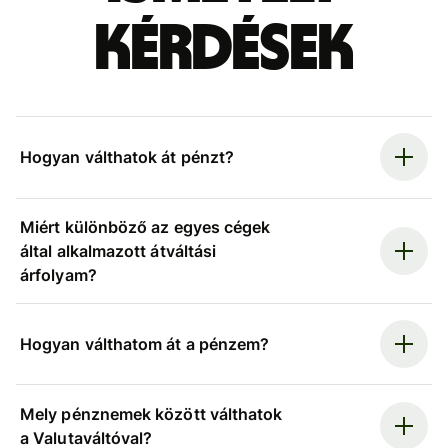
kérdések
Hogyan válthatok át pénzt?
Miért különböző az egyes cégek
által alkalmazott átváltási
árfolyam?
Hogyan válthatom át a pénzem?
Mely pénznemek között válthatok
a Valutaváltóval?