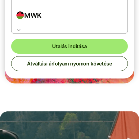
MWK
Utalás indítása
Átváltási árfolyam nyomon követése