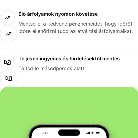
Élő árfolyamok nyomon követése
Mentsd el a kedvenc pénznemeidet, hogy időről-
időre ellenőrizni tudd az átváltási árfolyamaikat.
Teljesen ingyenes és hirdetésektől mentes
Töltsd le másodpercek alatt.