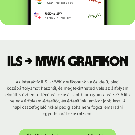
ILS → MWK grafikon
Az interaktív ILS→MWK grafikonunk valós idejű, piaci
középárfolyamot használ, és megtekintheted vele az árfolyam
elmúlt 5 évben történő változását. Jobb árfolyamra vársz? Állíts
be egy árfolyam-értesítőt, és értesítünk, amikor jobb lesz. A
napi összefoglalóinkkal pedig soha nem fogsz lemaradni
egyetlen változásról sem.