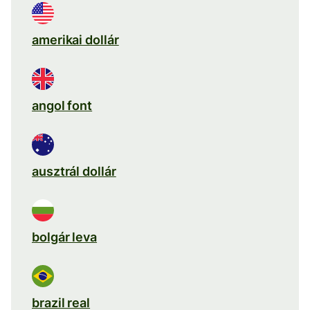
amerikai dollár
angol font
ausztrál dollár
bolgár leva
brazil real