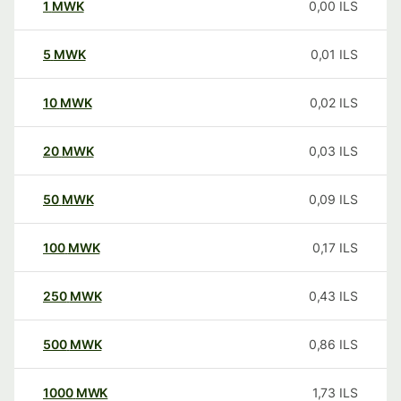
1
MWK
0,00
ILS
5
MWK
0,01
ILS
10
MWK
0,02
ILS
20
MWK
0,03
ILS
50
MWK
0,09
ILS
100
MWK
0,17
ILS
250
MWK
0,43
ILS
500
MWK
0,86
ILS
1000
MWK
1,73
ILS