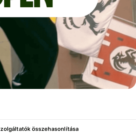
szolgáltatók összehasonlítása