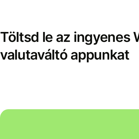
Töltsd le az ingyenes 
valutaváltó appunkat