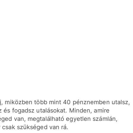
j, miközben több mint 40 pénznemben utalsz,
z és fogadsz utalásokat. Minden, amire
ged van, megtalálható egyetlen számlán,
 csak szükséged van rá.