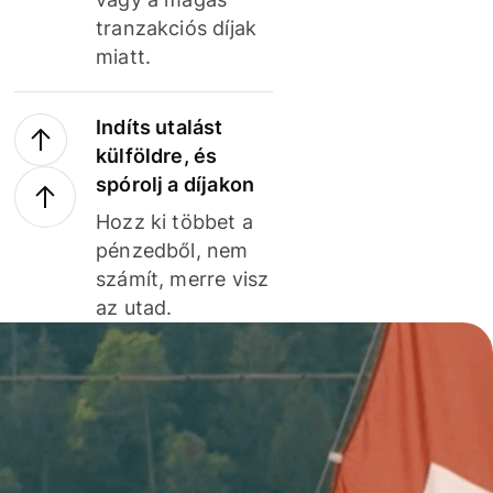
tranzakciós díjak
miatt.
Indíts utalást
külföldre, és
spórolj a díjakon
Hozz ki többet a
pénzedből, nem
számít, merre visz
az utad.