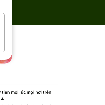
 tiền mọi lúc mọi nơi trên
ầu.