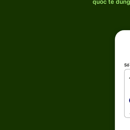
quốc tế dùng 
Số 