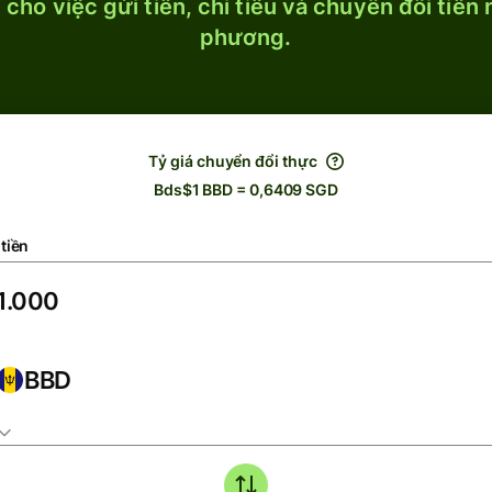
cho việc gửi tiền, chi tiêu và chuyển đổi tiền
phương.
Tỷ giá chuyển đổi thực
Bds$1 BBD = 0,6409 SGD
tiền
BBD