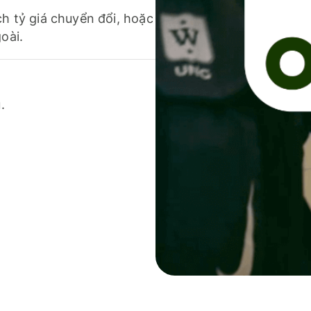
ch tỷ giá chuyển đổi, hoặc
oài.
.