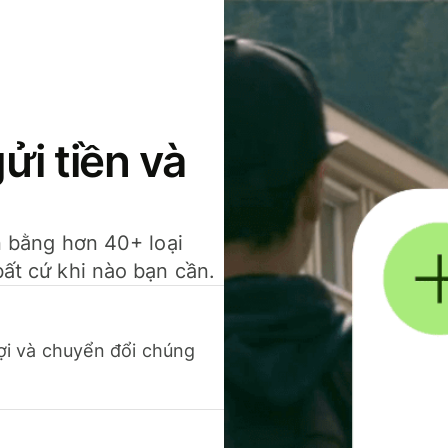
gửi tiền và
ền bằng hơn 40+ loại
bất cứ khi nào bạn cần.
 lợi và chuyển đổi chúng