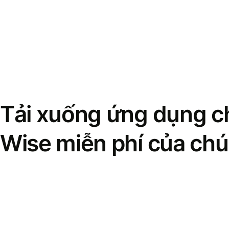
Tải xuống ứng dụng ch
Wise miễn phí của chú