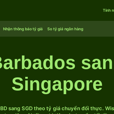
Tính 
Nhận thông báo tỷ giá
So tỷ giá ngân hàng
Barbados san
Singapore
BD sang SGD theo tỷ giá chuyển đổi thực. Wise