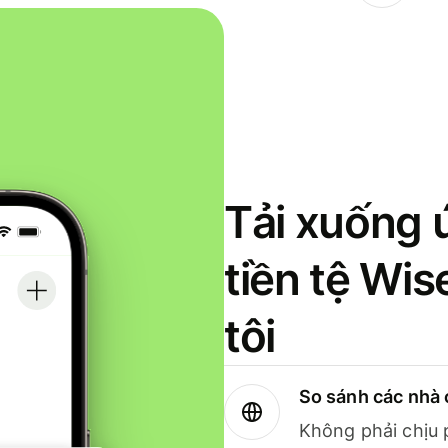
Tải xuống 
tiền tệ Wi
tôi
So sánh các nhà 
Không phải chịu 