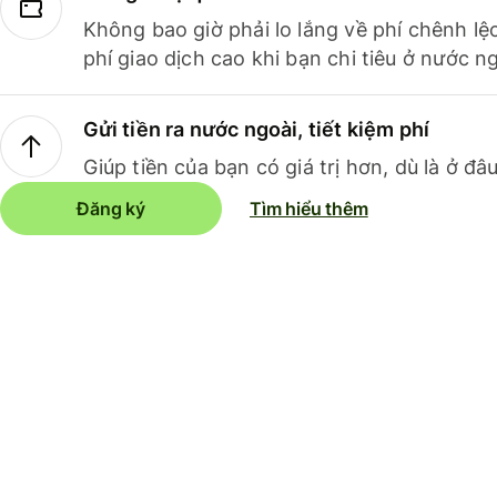
Không bao giờ phải lo lắng về phí chênh lệ
phí giao dịch cao khi bạn chi tiêu ở nước ng
Gửi tiền ra nước ngoài, tiết kiệm phí
Giúp tiền của bạn có giá trị hơn, dù là ở đâu
Đăng ký
Tìm hiểu thêm