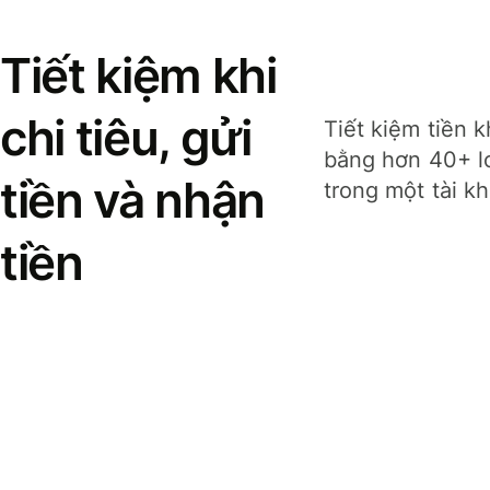
Tiết kiệm khi
chi tiêu, gửi
Tiết kiệm tiền k
bằng hơn 40+ lo
tiền và nhận
trong một tài k
tiền