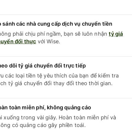
 sánh các nhà cung cấp dịch vụ chuyển tiền
ông phải chịu phí ngầm, bạn sẽ luôn nhận
tỷ giá
uyển đổi thực
với Wise.
eo dõi tỷ giá chuyển đổi trực tiếp
u các loại tiền tệ yêu thích của bạn để kiểm tra
ch tỷ giá chuyển đổi thay đổi theo thời gian.
àn toàn miễn phí, không quảng cáo
i xuống trong vài giây. Hoàn toàn miễn phí và
ông có quảng cáo gây phiền toái.