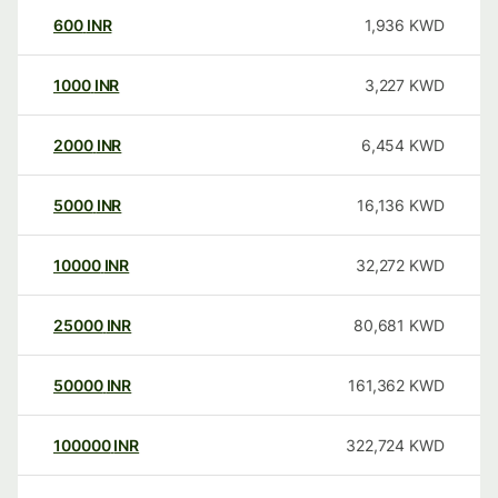
600
INR
1,936
KWD
1000
INR
3,227
KWD
2000
INR
6,454
KWD
5000
INR
16,136
KWD
10000
INR
32,272
KWD
25000
INR
80,681
KWD
50000
INR
161,362
KWD
100000
INR
322,724
KWD