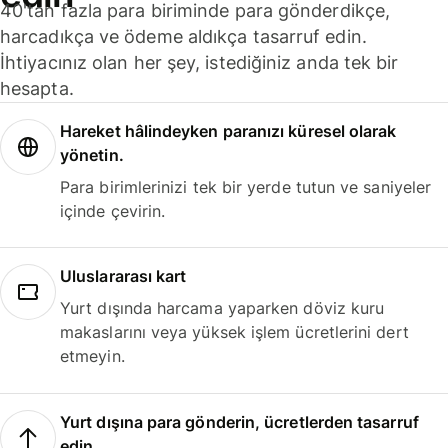
40'tan fazla para biriminde para gönderdikçe,
harcadıkça ve ödeme aldıkça tasarruf edin.
İhtiyacınız olan her şey, istediğiniz anda tek bir
hesapta.
Hareket hâlindeyken paranızı küresel olarak
yönetin.
Para birimlerinizi tek bir yerde tutun ve saniyeler
içinde çevirin.
Uluslararası kart
Yurt dışında harcama yaparken döviz kuru
makaslarını veya yüksek işlem ücretlerini dert
etmeyin.
Yurt dışına para gönderin, ücretlerden tasarruf
edin