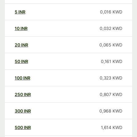
5
INR
0,016
KWD
10
INR
0,032
KWD
20
INR
0,065
KWD
50
INR
0,161
KWD
100
INR
0,323
KWD
250
INR
0,807
KWD
300
INR
0,968
KWD
500
INR
1,614
KWD