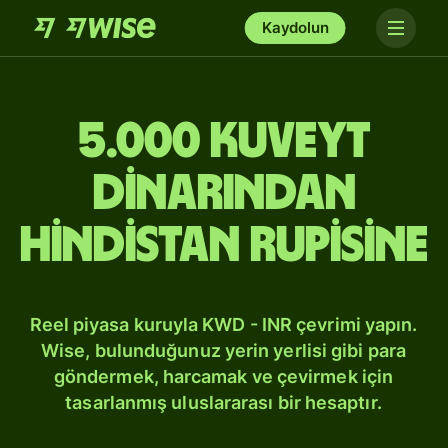
Kaydolun
5.000 Kuveyt
dinarından
Hindistan rupisine
Reel piyasa kuruyla KWD - INR çevrimi yapın.
Wise, bulunduğunuz yerin yerlisi gibi para
göndermek, harcamak ve çevirmek için
tasarlanmış uluslararası bir hesaptır.