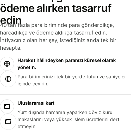
ödeme alırken tasarruf
edin
40'tan fazla para biriminde para gönderdikçe,
harcadıkça ve ödeme aldıkça tasarruf edin.
İhtiyacınız olan her şey, istediğiniz anda tek bir
hesapta.
Hareket hâlindeyken paranızı küresel olarak
yönetin.
Para birimlerinizi tek bir yerde tutun ve saniyeler
içinde çevirin.
Uluslararası kart
Yurt dışında harcama yaparken döviz kuru
makaslarını veya yüksek işlem ücretlerini dert
etmeyin.