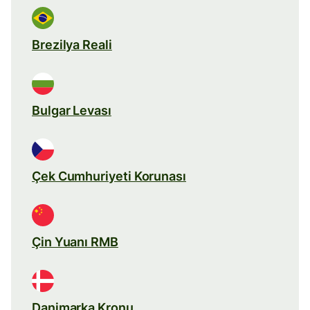
Brezilya Reali
Bulgar Levası
Çek Cumhuriyeti Korunası
Çin Yuanı RMB
Danimarka Kronu