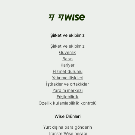
Şirket ve ekibimiz
Şirket ve ekibimiz
Güvenlik
Basın
Kariyer
Hizmet durumu
Yatırımcı ilişkileri
İştirakler ve ortaklıklar
Yardım merkezi
Erişilebilirlik
Özellik kullanılabilirlik kontrolü
Wise Ürünleri
Yurt dışına para gönderin
TransferWise hesabı