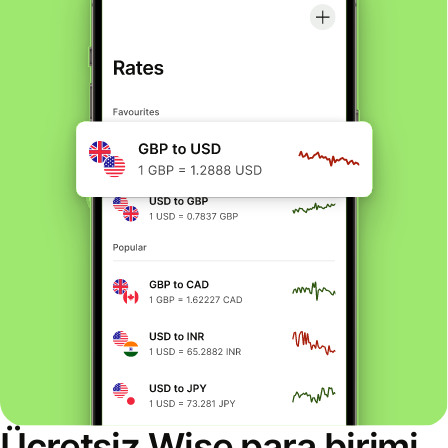
Ücretsiz Wise para birimi