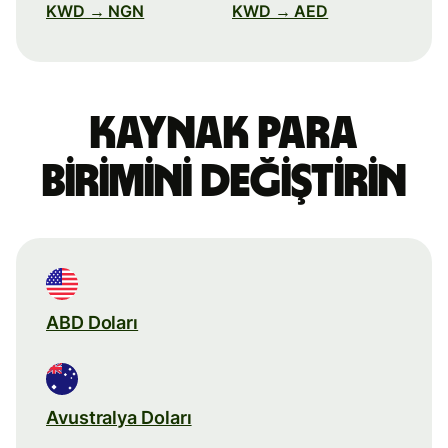
KWD → NGN
KWD → AED
Kaynak para
birimini değiştirin
ABD Doları
Avustralya Doları