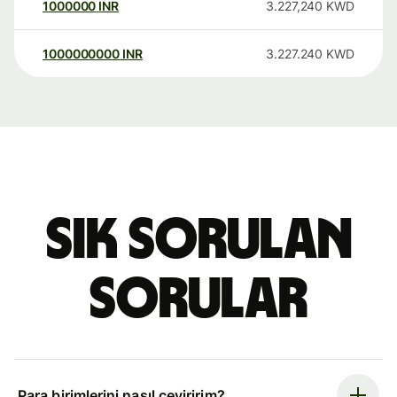
1000000
INR
3.227,240
KWD
1000000000
INR
3.227.240
KWD
Sık sorulan
sorular
Para birimlerini nasıl çeviririm?