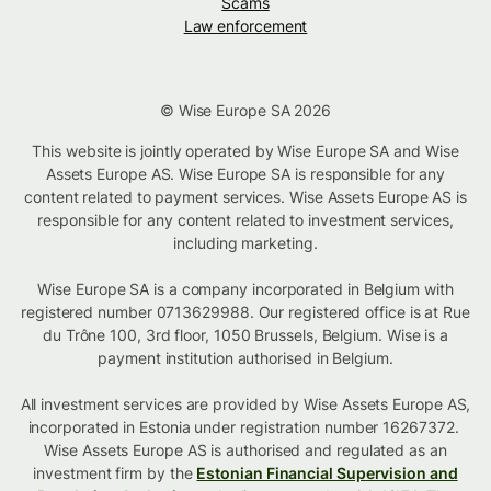
Scams
Law enforcement
© Wise Europe SA 2026
This website is jointly operated by Wise Europe SA and Wise
Assets Europe AS. Wise Europe SA is responsible for any
content related to payment services. Wise Assets Europe AS is
responsible for any content related to investment services,
including marketing.
Wise Europe SA is a company incorporated in Belgium with
registered number 0713629988. Our registered office is at Rue
du Trône 100, 3rd floor, 1050 Brussels, Belgium. Wise is a
payment institution authorised in Belgium.
All investment services are provided by Wise Assets Europe AS,
incorporated in Estonia under registration number 16267372.
Wise Assets Europe AS is authorised and regulated as an
investment firm by the
Estonian Financial Supervision and