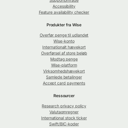
Supportområde
Accessibility
Feature availability checker
Produkter fra Wise
Overfør penge til udlandet
Wise-konto
Internationalt hævekort
Overførsel af store beløb
Modtag penge
Wise-platform
Virksomhedshævekort
Samlede betalinger
Accept card payments
Ressourcer
Research privacy policy
Valutaomregner
International stock ticker
Swift/BIC-koder