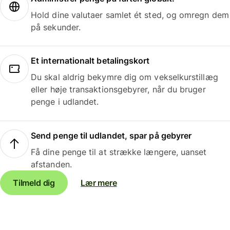
Hold dine valutaer samlet ét sted, og omregn dem
på sekunder.
Et internationalt betalingskort
Du skal aldrig bekymre dig om vekselkurstillæg
eller høje transaktionsgebyrer, når du bruger
penge i udlandet.
Send penge til udlandet, spar på gebyrer
Få dine penge til at strække længere, uanset
afstanden.
Tilmeld dig
Lær mere