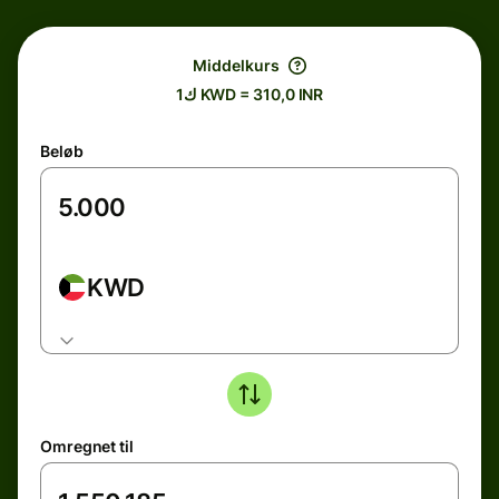
Middelkurs
ك1 KWD = 310,0 INR
Beløb
KWD
Omregnet til