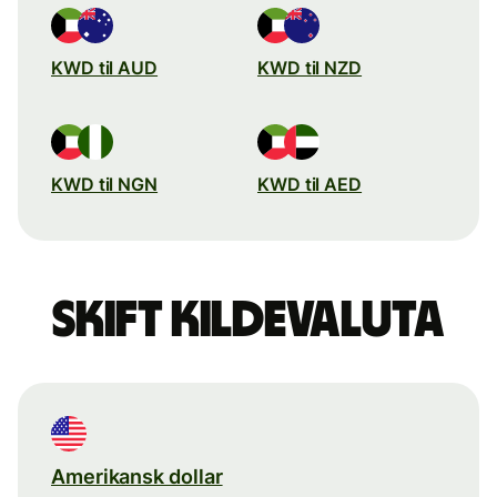
KWD til AUD
KWD til NZD
KWD til NGN
KWD til AED
Skift kildevaluta
Amerikansk dollar