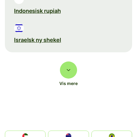
Indonesisk rupiah
Israelsk ny shekel
Vis mere
الإمارات العربية المتحدة
Australia
Brazil