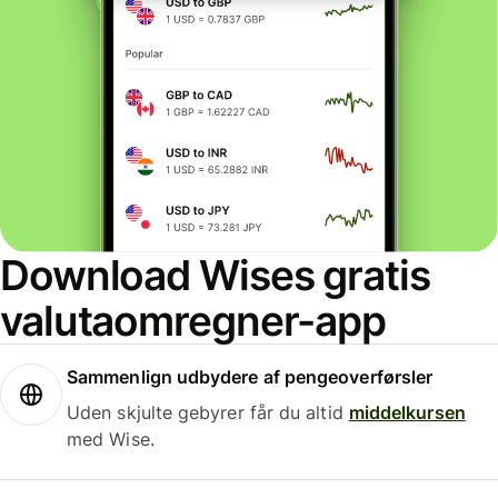
Download Wises gratis
valutaomregner-app
Sammenlign udbydere af pengeoverførsler
Uden skjulte gebyrer får du altid
middelkursen
med Wise.