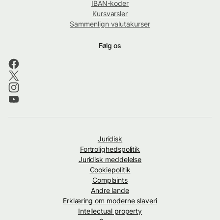
IBAN-koder
Kursvarsler
Sammenlign valutakurser
Følg os
Juridisk
Fortrolighedspolitik
Juridisk meddelelse
Cookiepolitik
Complaints
Andre lande
Erklæring om moderne slaveri
Intellectual property