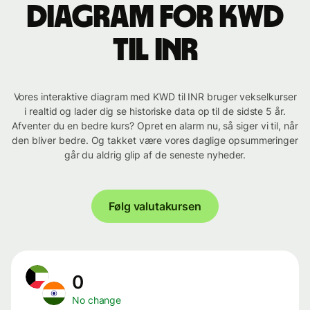
Diagram for KWD
til INR
Vores interaktive diagram med KWD til INR bruger vekselkurser
i realtid og lader dig se historiske data op til de sidste 5 år.
Afventer du en bedre kurs? Opret en alarm nu, så siger vi til, når
den bliver bedre. Og takket være vores daglige opsummeringer
går du aldrig glip af de seneste nyheder.
Følg valutakursen
0
No change