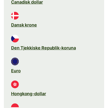
Canadisk dollar
Dansk krone
Den Tjekkiske Republik-koruna
Euro
Hongkong-dollar