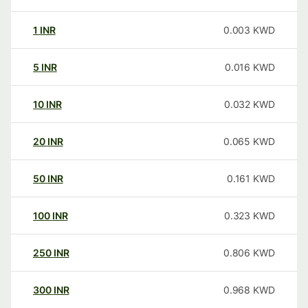
1
INR
0.003
KWD
5
INR
0.016
KWD
10
INR
0.032
KWD
20
INR
0.065
KWD
50
INR
0.161
KWD
100
INR
0.323
KWD
250
INR
0.806
KWD
300
INR
0.968
KWD