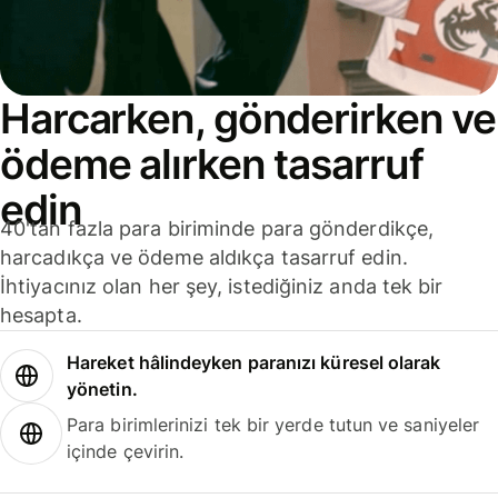
Harcarken, gönderirken ve
ödeme alırken tasarruf
edin
40'tan fazla para biriminde para gönderdikçe,
harcadıkça ve ödeme aldıkça tasarruf edin.
İhtiyacınız olan her şey, istediğiniz anda tek bir
hesapta.
Hareket hâlindeyken paranızı küresel olarak
yönetin.
Para birimlerinizi tek bir yerde tutun ve saniyeler
içinde çevirin.