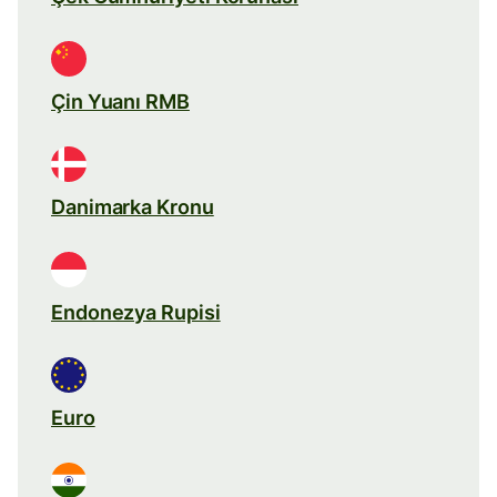
Çin Yuanı RMB
Danimarka Kronu
Endonezya Rupisi
Euro