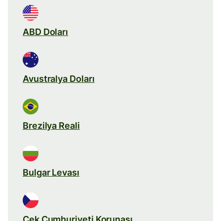
ABD Doları
Avustralya Doları
Brezilya Reali
Bulgar Levası
Çek Cumhuriyeti Korunası