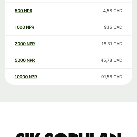
500
NPR
4,58
CAD
1000
NPR
9,16
CAD
2000
NPR
18,31
CAD
5000
NPR
45,78
CAD
10000
NPR
91,56
CAD