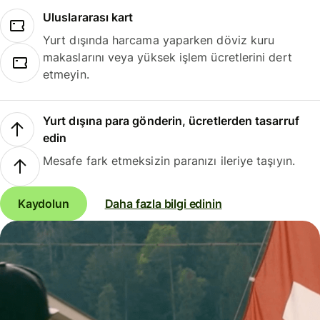
Uluslararası kart
Yurt dışında harcama yaparken döviz kuru
makaslarını veya yüksek işlem ücretlerini dert
etmeyin.
Yurt dışına para gönderin, ücretlerden tasarruf
edin
Mesafe fark etmeksizin paranızı ileriye taşıyın.
Kaydolun
Daha fazla bilgi edinin