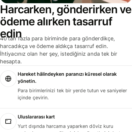
Harcarken, gönderirken ve
ödeme alırken tasarruf
edin
40'tan fazla para biriminde para gönderdikçe,
harcadıkça ve ödeme aldıkça tasarruf edin.
İhtiyacınız olan her şey, istediğiniz anda tek bir
hesapta.
Hareket hâlindeyken paranızı küresel olarak
yönetin.
Para birimlerinizi tek bir yerde tutun ve saniyeler
içinde çevirin.
Uluslararası kart
Yurt dışında harcama yaparken döviz kuru