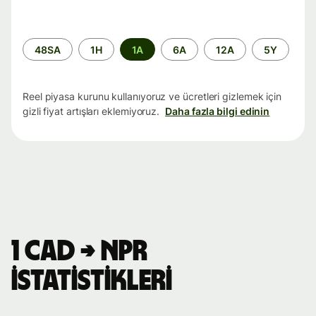
Zaman
48SA
1H
1A
6A
12A
5Y
aralığı
Reel piyasa kurunu kullanıyoruz ve ücretleri gizlemek için
gizli fiyat artışları eklemiyoruz.
Daha fazla bilgi edinin
1 CAD → NPR
istatistikleri