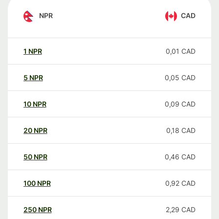
NPR
CAD
1
NPR
0,01
CAD
5
NPR
0,05
CAD
10
NPR
0,09
CAD
20
NPR
0,18
CAD
50
NPR
0,46
CAD
100
NPR
0,92
CAD
250
NPR
2,29
CAD