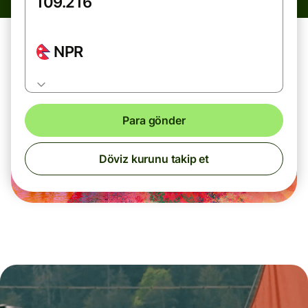
NPR
Para gönder
Döviz kurunu takip et