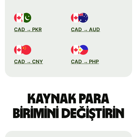
CAD → PKR
CAD → AUD
CAD → CNY
CAD → PHP
Kaynak para
birimini değiştirin