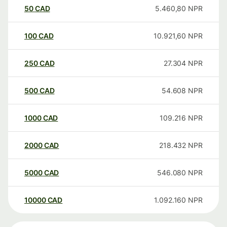
50
CAD
5.460,80
NPR
100
CAD
10.921,60
NPR
250
CAD
27.304
NPR
500
CAD
54.608
NPR
1000
CAD
109.216
NPR
2000
CAD
218.432
NPR
5000
CAD
546.080
NPR
10000
CAD
1.092.160
NPR