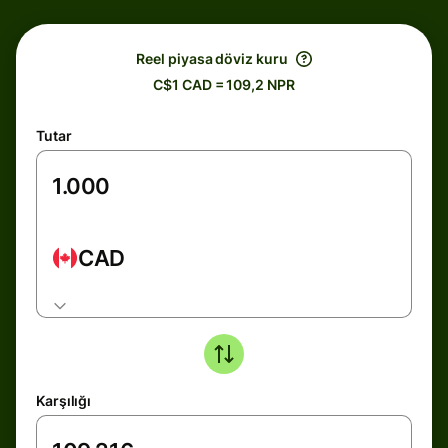
Reel piyasa döviz kuru
C$1 CAD = 109,2 NPR
Tutar
CAD
Karşılığı