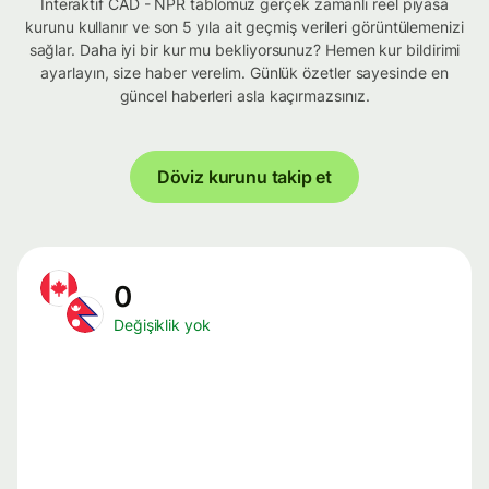
İnteraktif CAD - NPR tablomuz gerçek zamanlı reel piyasa
kurunu kullanır ve son 5 yıla ait geçmiş verileri görüntülemenizi
sağlar. Daha iyi bir kur mu bekliyorsunuz? Hemen kur bildirimi
ayarlayın, size haber verelim. Günlük özetler sayesinde en
güncel haberleri asla kaçırmazsınız.
Döviz kurunu takip et
0
Değişiklik yok