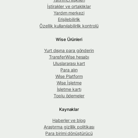
İştirakler ve ortaklıklar
Yardım merkezi
Erişilebilirlik
Özellik kullanılabilirlik kontrolü
Wise Ürünleri
Yurt dışına para gönderin
TransferWise hesabı
Uluslararası kart
Para alın
Wise Platform
Wise İşletme
İşletme kartı
Toplu ödemeler
Kaynaklar
Haberler ve blog
Araştırma gizlilik politikası
Para birimi dönüştürücü