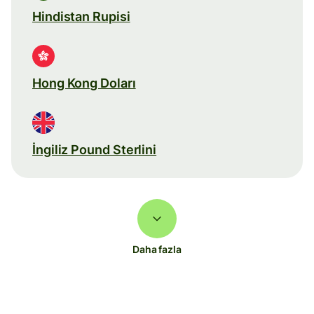
Hindistan Rupisi
Hong Kong Doları
İngiliz Pound Sterlini
Daha fazla