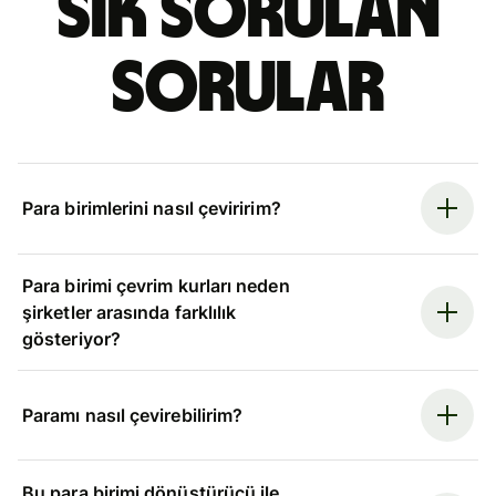
Sık sorulan
sorular
Para birimlerini nasıl çeviririm?
Para birimi çevrim kurları neden
şirketler arasında farklılık
gösteriyor?
Paramı nasıl çevirebilirim?
Bu para birimi dönüştürücü ile