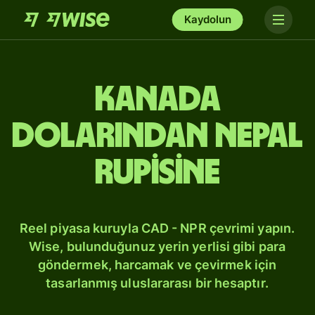
Kaydolun
Kanada
dolarından Nepal
rupisine
Reel piyasa kuruyla CAD - NPR çevrimi yapın.
Wise, bulunduğunuz yerin yerlisi gibi para
göndermek, harcamak ve çevirmek için
tasarlanmış uluslararası bir hesaptır.