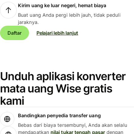
Kirim uang ke luar negeri, hemat biaya
Buat uang Anda pergi lebih jauh, tidak peduli
jaraknya.
Daftar
Pelajari lebih lanjut
Unduh aplikasi konverter
mata uang Wise gratis
kami
Bandingkan penyedia transfer uang
Bebas dari biaya tersembunyi, Anda akan selalu
mendapatkan
nilai tukar tengah pasar
dengan