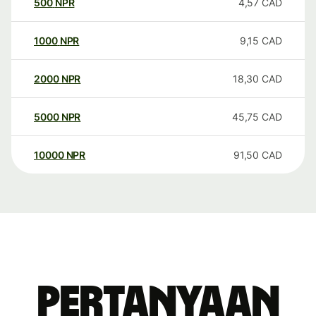
500
NPR
4,57
CAD
1000
NPR
9,15
CAD
2000
NPR
18,30
CAD
5000
NPR
45,75
CAD
10000
NPR
91,50
CAD
Pertanyaan