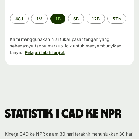
Periode
48J
1M
1B
6B
12B
5Th
waktu
Kami menggunakan nilai tukar pasar tengah yang
sebenarnya tanpa markup licik untuk menyembunyikan
biaya.
Pelajari lebih lanjut
Statistik 1 CAD ke NPR
Kinerja CAD ke NPR dalam 30 hari terakhir menunjukkan 30 hari