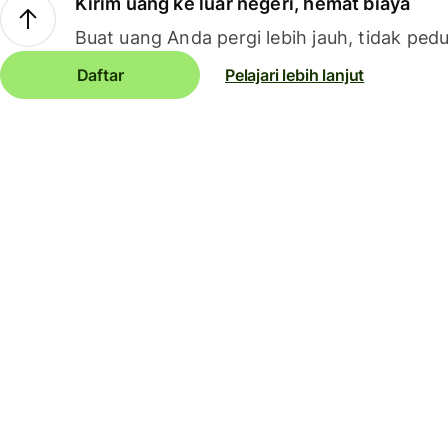
Kirim uang ke luar negeri, hemat biaya
Buat uang Anda pergi lebih jauh, tidak pedu
Daftar
Pelajari lebih lanjut