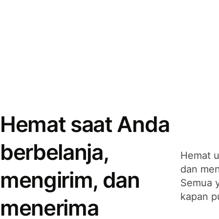
Hemat saat Anda
berbelanja,
Hemat u
dan men
mengirim, dan
Semua y
kapan p
menerima