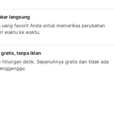
tukar langsung
 uang favorit Anda untuk memeriksa perubahan
ari waktu ke waktu.
ratis, tanpa iklan
hitungan detik. Sepenuhnya gratis dan tidak ada
mengganggu.