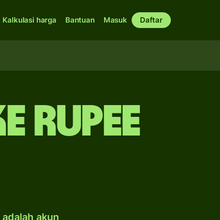
Kalkulasi harga
Bantuan
Masuk
Daftar
ke rupee
e adalah akun