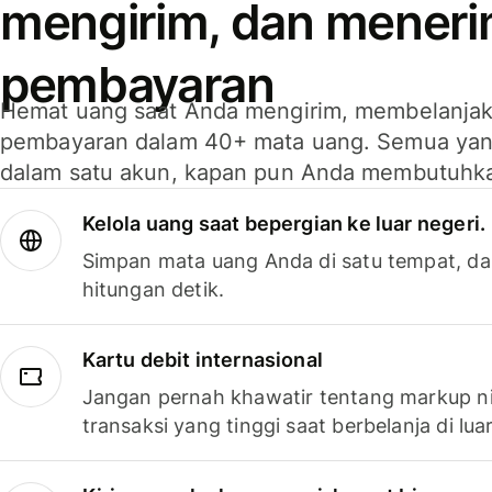
mengirim, dan mener
pembayaran
Hemat uang saat Anda mengirim, membelanja
pembayaran dalam 40+ mata uang. Semua yan
dalam satu akun, kapan pun Anda membutuhk
Kelola uang saat bepergian ke luar negeri.
Simpan mata uang Anda di satu tempat, da
hitungan detik.
Kartu debit internasional
Jangan pernah khawatir tentang markup ni
transaksi yang tinggi saat berbelanja di luar