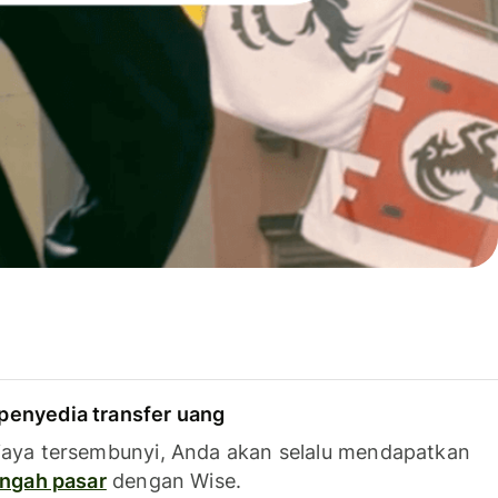
penyedia transfer uang
iaya tersembunyi, Anda akan selalu mendapatkan
tengah pasar
dengan Wise.