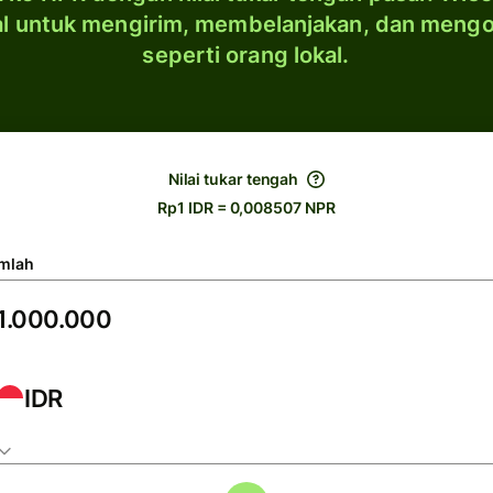
al untuk mengirim, membelanjakan, dan meng
seperti orang lokal.
Nilai tukar tengah
Rp1 IDR = 0,008507 NPR
mlah
IDR