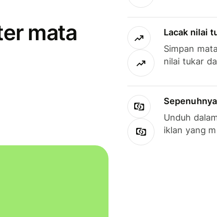
ter mata
Lacak nilai 
Simpan mata
nilai tukar d
Sepenuhnya g
Unduh dalam 
iklan yang 