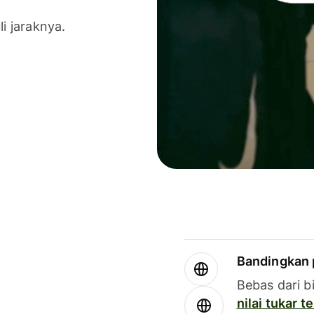
li jaraknya.
Bandingkan 
Bebas dari b
nilai tukar 