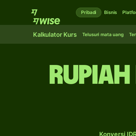
Pribadi
Bisnis
Platf
Kalkulator Kurs
Telusuri mata uang
Ter
rupiah 
Konversi IDR