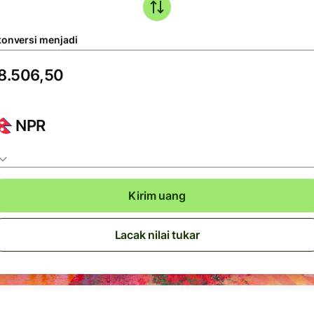
konversi menjadi
NPR
Kirim uang
Lacak nilai tukar