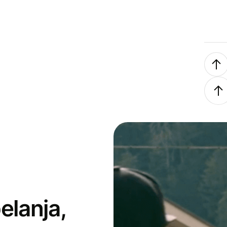
elanja,