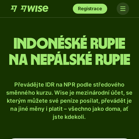
Registrace
Indonéské rupie
na nepálské rupie
Převádějte IDR na NPR podle středového
směnného kurzu. Wise je mezinárodní účet, se
kterým můžete své peníze posílat, převádět je
na jiné měny i platit – všechno jako doma, ať
jste kdekoli.