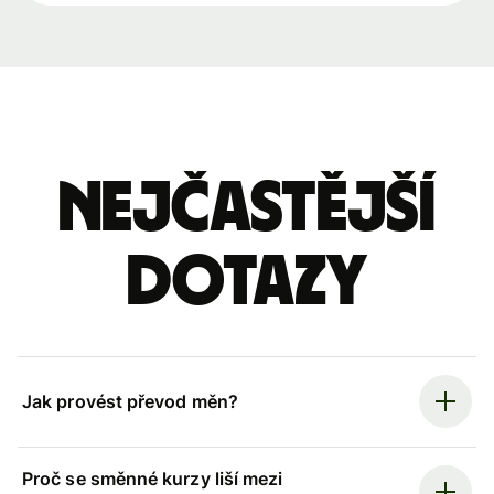
Nejčastější
dotazy
Jak provést převod měn?
Proč se směnné kurzy liší mezi