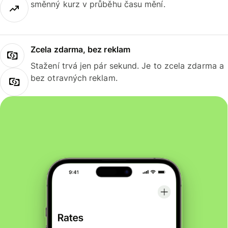
směnný kurz v průběhu času mění.
Zcela zdarma, bez reklam
Stažení trvá jen pár sekund. Je to zcela zdarma a
bez otravných reklam.