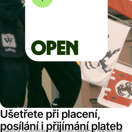
Ušetřete při placení,
posílání i přijímání plateb
Ušetříte na posílání i přijímání plateb a placení ve