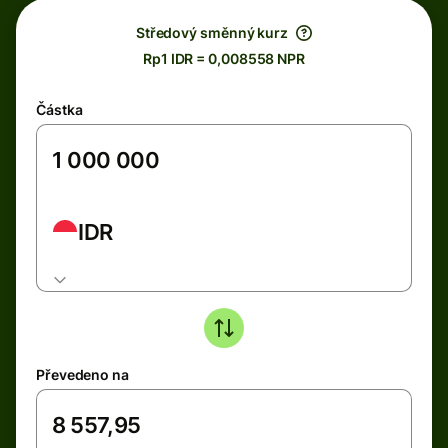
Středový směnný kurz
Rp1 IDR = 0,008558 NPR
Částka
IDR
Převedeno na