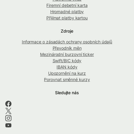
Firemní debetní karta
Hromadné platby
Přijímat platby kartou
Zdroje
Informace o zásadách ochrany osobních údajů
Převodník měn
Mezinárodní burzovní ticker
Swift/BIC kódy
IBAN kódy
Upozornění na kurz
Porovnat směnné kurzy
Sledujte nás