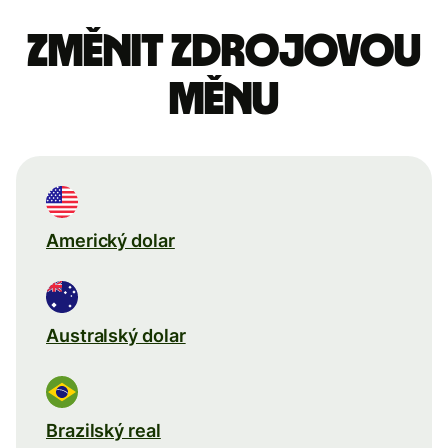
Změnit zdrojovou
měnu
Americký dolar
Australský dolar
Brazilský real