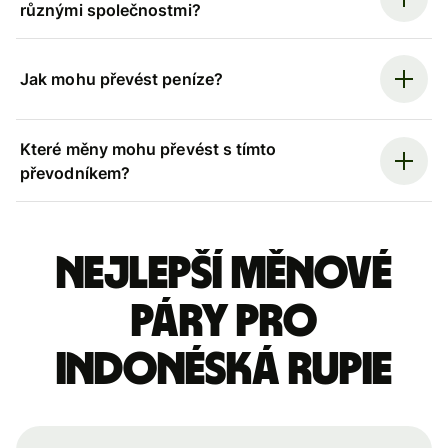
různými společnostmi?
Jak mohu převést peníze?
Které měny mohu převést s tímto
převodníkem?
Nejlepší měnové
páry pro
indonéská rupie