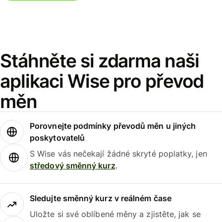
Stáhněte si zdarma naši
aplikaci Wise pro převod
měn
Porovnejte podmínky převodů měn u jiných
poskytovatelů
S Wise vás nečekají žádné skryté poplatky, jen
středový směnný kurz
.
Sledujte směnný kurz v reálném čase
Uložte si své oblíbené měny a zjistěte, jak se