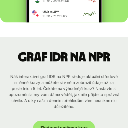
graf IDR na NPR
Náš interaktivní graf IDR na NPR sleduje aktuální středové
směnné kurzy a můžete si v něm zobrazit údaje až za
posledních 5 let. Čekáte na výhodnější kurz? Nastavte si
upozornění a my vám dáme vědět, jakmile přijde ta správná
chvíle. A díky našim denním přehledům vám neunikne nic
důležitého.
Sledovat směnný kurz