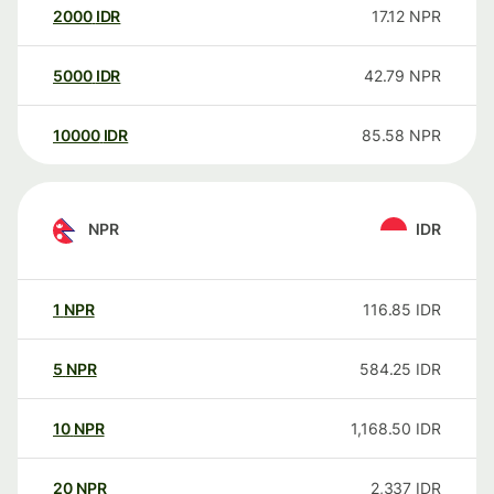
2000
IDR
17.12
NPR
5000
IDR
42.79
NPR
10000
IDR
85.58
NPR
NPR
IDR
1
NPR
116.85
IDR
5
NPR
584.25
IDR
10
NPR
1,168.50
IDR
20
NPR
2,337
IDR