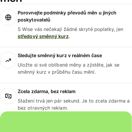
Porovnejte podmínky převodů měn u jiných
poskytovatelů
S Wise vás nečekají žádné skryté poplatky, jen
středový směnný kurz
.
Sledujte směnný kurz v reálném čase
Uložte si své oblíbené měny a zjistěte, jak se
směnný kurz v průběhu času mění.
Zcela zdarma, bez reklam
Stažení trvá jen pár sekund. Je to zcela zdarma a
bez otravných reklam.