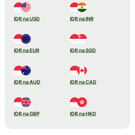
IDR na USD
IDR na INR
IDR na EUR
IDR na SGD
IDR na AUD
IDR na CAD
IDR na GBP
IDR na HKD