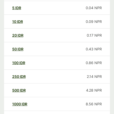
5
IDR
0.04
NPR
10
IDR
0.09
NPR
20
IDR
0.17
NPR
50
IDR
0.43
NPR
100
IDR
0.86
NPR
250
IDR
2.14
NPR
500
IDR
4.28
NPR
1000
IDR
8.56
NPR