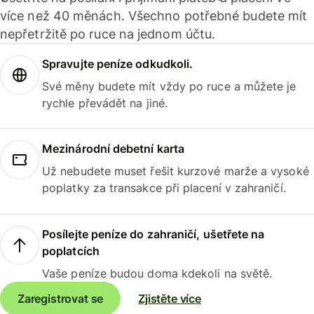
více než 40 měnách. Všechno potřebné budete mít
nepřetržitě po ruce na jednom účtu.
Spravujte peníze odkudkoli.
Své měny budete mít vždy po ruce a můžete je
rychle převádět na jiné.
Mezinárodní debetní karta
Už nebudete muset řešit kurzové marže a vysoké
poplatky za transakce při placení v zahraničí.
Posílejte peníze do zahraničí, ušetřete na
poplatcích
Vaše peníze budou doma kdekoli na světě.
Zaregistrovat se
Zjistěte více