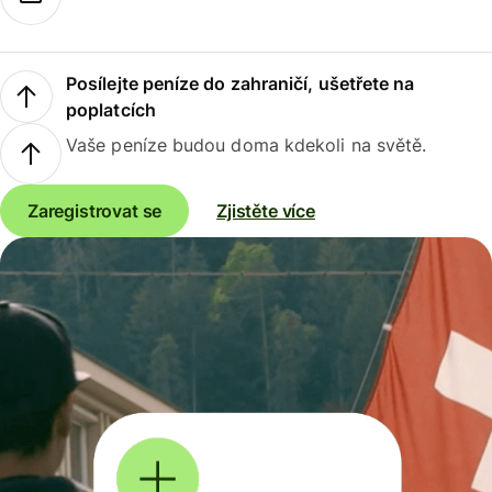
Posílejte peníze do zahraničí, ušetřete na
poplatcích
Vaše peníze budou doma kdekoli na světě.
Zaregistrovat se
Zjistěte více