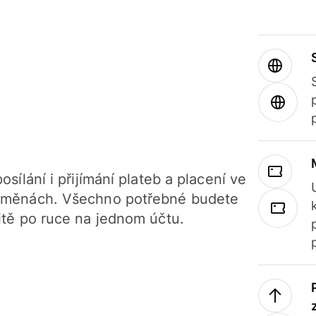
osílání i přijímání plateb a placení ve
 měnách. Všechno potřebné budete
itě po ruce na jednom účtu.