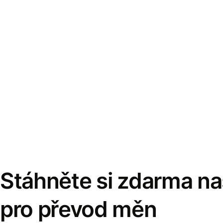
Stáhněte si zdarma naš
pro převod měn