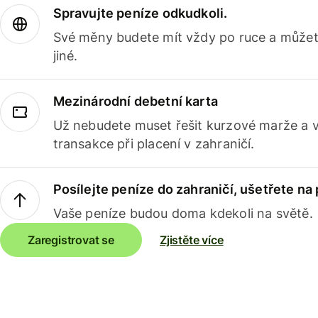
Spravujte peníze odkudkoli.
Své měny budete mít vždy po ruce a můžete
jiné.
Mezinárodní debetní karta
Už nebudete muset řešit kurzové marže a 
transakce při placení v zahraničí.
Posílejte peníze do zahraničí, ušetřete na
Vaše peníze budou doma kdekoli na světě.
Zaregistrovat se
Zjistěte více