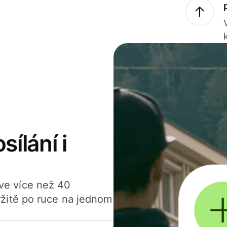
sílání i
í ve více než 40
žitě po ruce na jednom