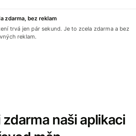
la zdarma, bez reklam
ení trvá jen pár sekund. Je to zcela zdarma a bez
avných reklam.
 zdarma naši aplikaci