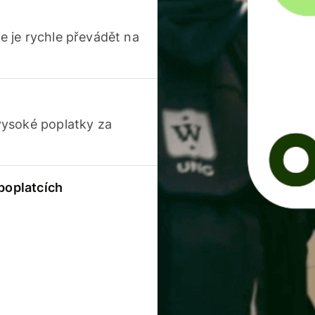
 je rychle převádět na
vysoké poplatky za
 poplatcích