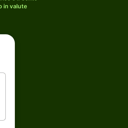
 in valute