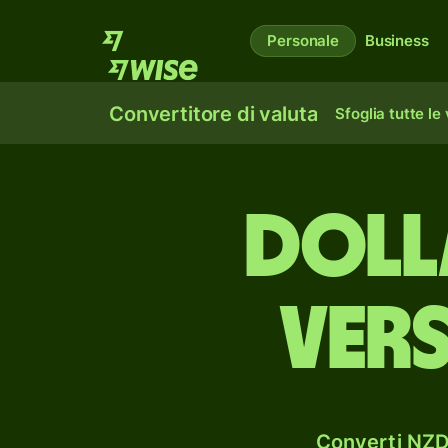
Personale
Business
Convertitore di valuta
Sfoglia tutte le
doll
vers
Converti NZD 