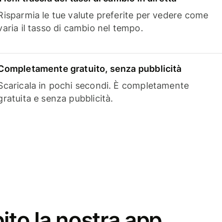
Risparmia le tue valute preferite per vedere come
varia il tasso di cambio nel tempo.
Completamente gratuito, senza pubblicità
Scaricala in pochi secondi. È completamente
gratuita e senza pubblicità.
ito la nostra app