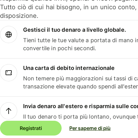
Tutto ciò di cui hai bisogno, in un unico conto
disposizione.
Gestisci il tuo denaro a livello globale.
Tieni tutte le tue valute a portata di mano 
convertile in pochi secondi.
Una carta di debito internazionale
Non temere più maggiorazioni sui tassi di 
transazione elevate quando spendi all'ester
Invia denaro all'estero e risparmia sulle 
Il tuo denaro ti porta più lontano, ovunque t
Registrati
Per saperne di più