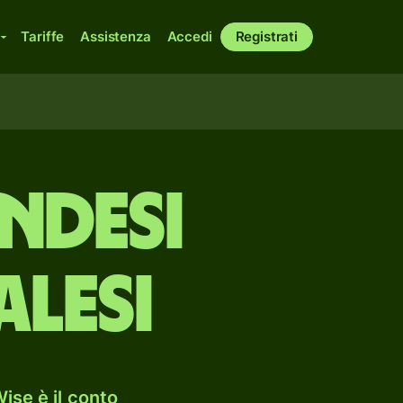
Tariffe
Assistenza
Accedi
Registrati
ndesi
alesi
ise è il conto