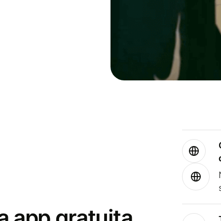
a app gratuita