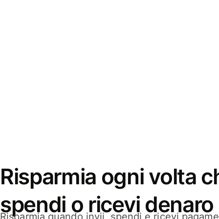
Risparmia ogni volta ch
spendi o ricevi denaro
Risparmia quando invii, spendi e ricevi pagamen