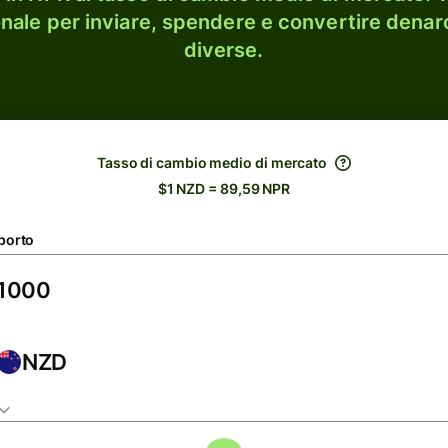
onale per inviare, spendere e convertire denaro
diverse.
Tasso di cambio medio di mercato
$1 NZD = 89,59 NPR
porto
NZD