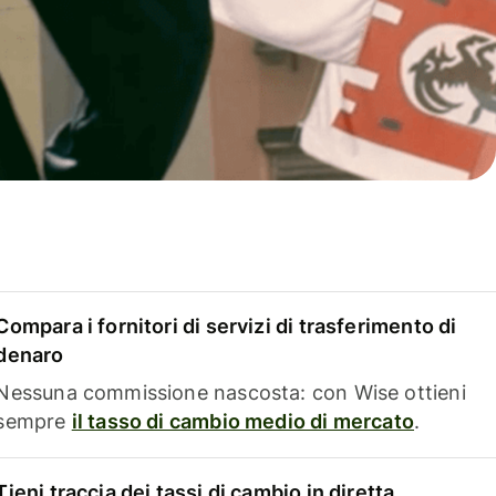
Compara i fornitori di servizi di trasferimento di
denaro
Nessuna commissione nascosta: con Wise ottieni
sempre
il tasso di cambio medio di mercato
.
Tieni traccia dei tassi di cambio in diretta