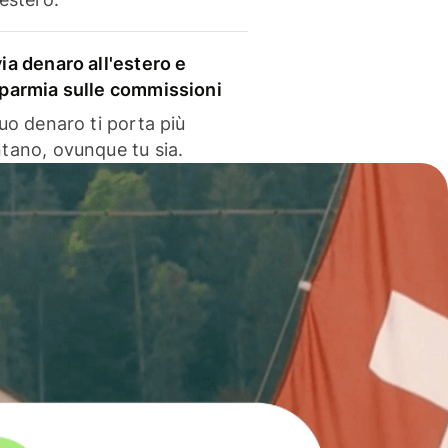
via denaro all'estero e
sparmia sulle commissioni
 tuo denaro ti porta più
ntano, ovunque tu sia.