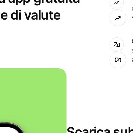
e di valute
Scarica sub