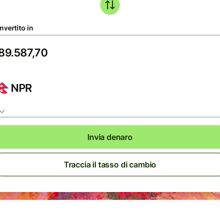
nvertito in
NPR
Invia denaro
Traccia il tasso di cambio