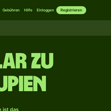
Gebühren
Hilfe
Einloggen
Registrieren
ar zu
upien
 ist das