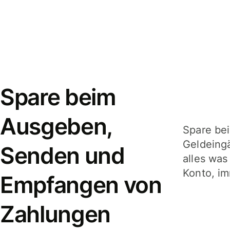
Spare beim
Ausgeben,
Spare be
Geldeing
Senden und
alles was
Konto, im
Empfangen von
Zahlungen