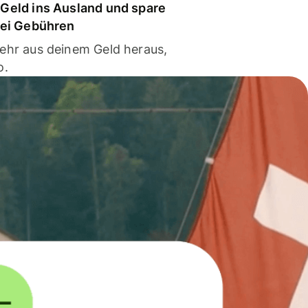
Geld ins Ausland und spare
bei Gebühren
ehr aus deinem Geld heraus,
o.