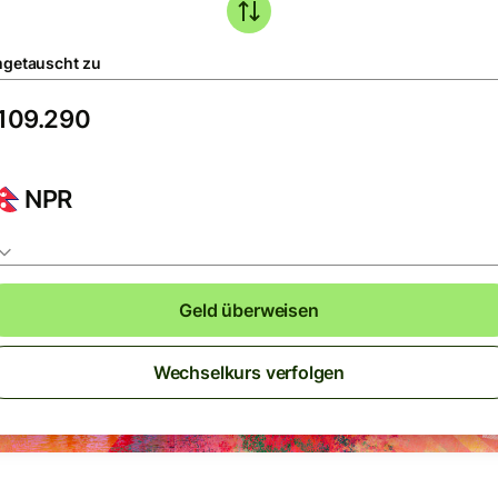
getauscht zu
NPR
Geld überweisen
Wechselkurs verfolgen