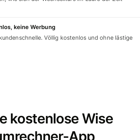
nlos, keine Werbung
undenschnelle. Völlig kostenlos und ohne lästige
e kostenlose Wise
umrechner-App