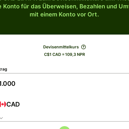
le Konto für das Überweisen, Bezahlen und U
mit einem Konto vor Ort.
Devisenmittelkurs
C$1 CAD = 109,3 NPR
trag
CAD