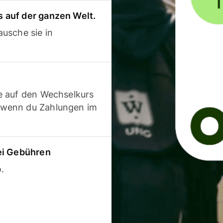
 auf der ganzen Welt.
usche sie in
e auf den Wechselkurs
 wenn du Zahlungen im
ei Gebühren
.