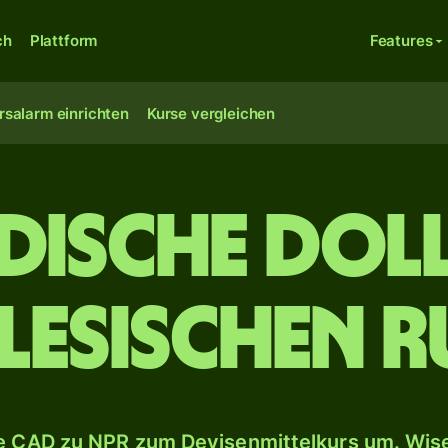
ch
Plattform
Features
rsalarm einrichten
Kurse vergleichen
dische Doll
lesischen R
 CAD zu NPR zum Devisenmittelkurs um. Wise