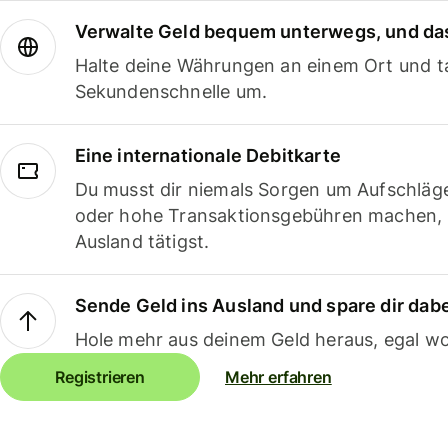
Verwalte Geld bequem unterwegs, und das
Halte deine Währungen an einem Ort und ta
Sekundenschnelle um.
Eine internationale Debitkarte
Du musst dir niemals Sorgen um Aufschläg
oder hohe Transaktionsgebühren machen,
Ausland tätigst.
Sende Geld ins Ausland und spare dir dab
Hole mehr aus deinem Geld heraus, egal wo
Registrieren
Mehr erfahren