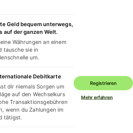
te Geld bequem unterwegs,
s auf der ganzen Welt.
deine Währungen an einem
 tausche sie in
enschnelle um.
nternationale Debitkarte
Registrieren
st dir niemals Sorgen um
läge auf den Wechselkurs
Mehr erfahren
ohe Transaktionsgebühren
, wenn du Zahlungen im
 tätigst.