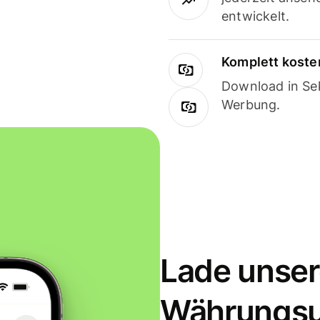
entwickelt.
Komplett koste
Download in Sek
Werbung.
Lade unser
Währungs