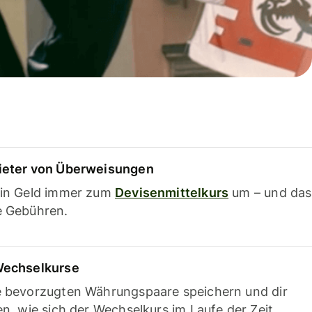
ieter von Überweisungen
ein Geld immer zum
Devisenmittelkurs
um – und das
e Gebühren.
Wechselkurse
e bevorzugten Währungspaare speichern und dir
en, wie sich der Wechselkurs im Laufe der Zeit