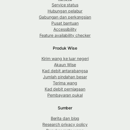
Service status
Hubungan pelabur
Gabungan dan perkongsian
Pusat bantuan
Accessibility
Feature availability checker
Produk Wise
Kirim wang ke luar negeri
Akaun Wise
Kad debit antarabangsa
Jumlah pindahan besar
Terima wang
Kad debit perniagaan
Pembayaran pukal
Sumber
Berita dan blog
Research privacy policy