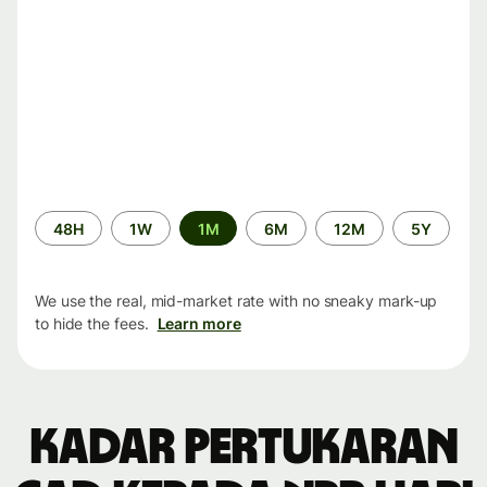
Time
48H
1W
1M
6M
12M
5Y
period
We use the real, mid-market rate with no sneaky mark-up
to hide the fees.
Learn more
Kadar pertukaran