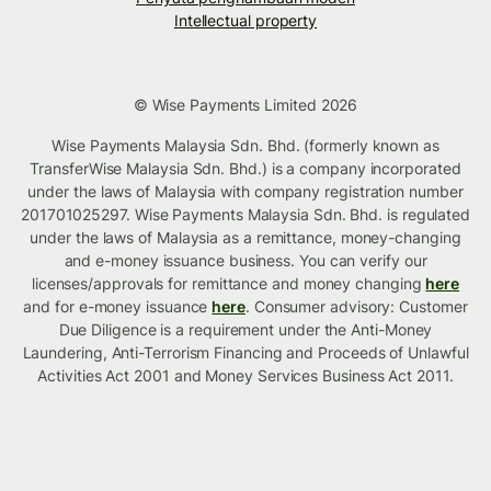
Intellectual property
© Wise Payments Limited 2026
Wise Payments Malaysia Sdn. Bhd. (formerly known as
TransferWise Malaysia Sdn. Bhd.) is a company incorporated
under the laws of Malaysia with company registration number
201701025297. Wise Payments Malaysia Sdn. Bhd. is regulated
under the laws of Malaysia as a remittance, money-changing
and e-money issuance business. You can verify our
licenses/approvals for remittance and money changing
here
and for e-money issuance
here
. Consumer advisory: Customer
Due Diligence is a requirement under the Anti-Money
Laundering, Anti-Terrorism Financing and Proceeds of Unlawful
Activities Act 2001 and Money Services Business Act 2011.