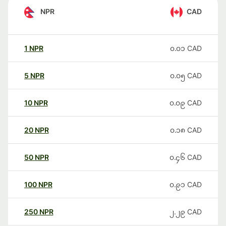
NPR
CAD
1
NPR
၀.၀၁
CAD
5
NPR
၀.၀၅
CAD
10
NPR
၀.၀၉
CAD
20
NPR
၀.၁၈
CAD
50
NPR
၀.၄၆
CAD
100
NPR
၀.၉၁
CAD
250
NPR
၂.၂၉
CAD