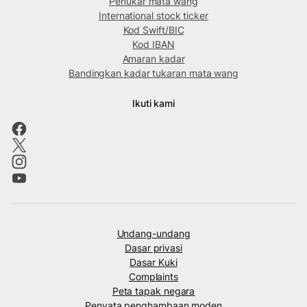
Penukar mata wang
International stock ticker
Kod Swift/BIC
Kod IBAN
Amaran kadar
Bandingkan kadar tukaran mata wang
Ikuti kami
Undang-undang
Dasar privasi
Dasar Kuki
Complaints
Peta tapak negara
Penyata penghambaan moden