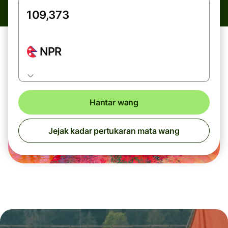
NPR
Hantar wang
Jejak kadar pertukaran mata wang