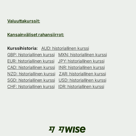
Valuuttakurssit:
Kansainväliset rahansiirrot:
Kurssihistoria:
AUD: historiallinen kurssi
GBP: historiallinen kurssi
MXN: historiallinen kurssi
EUR: historiallinen kurssi
JPY: historiallinen kurssi
CAD: historiallinen kurssi
INR: historiallinen kurssi
NZD: historiallinen kurssi
ZAR: historiallinen kurssi
SGD: historiallinen kurssi
USD: historiallinen kurssi
CHF: historiallinen kurssi
IDR: historiallinen kurssi