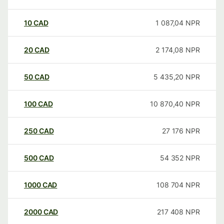
10
CAD
1 087,04
NPR
20
CAD
2 174,08
NPR
50
CAD
5 435,20
NPR
100
CAD
10 870,40
NPR
250
CAD
27 176
NPR
500
CAD
54 352
NPR
1000
CAD
108 704
NPR
2000
CAD
217 408
NPR