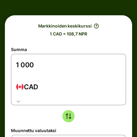
Markkinoiden keskikurssi
1 CAD = 108,7 NPR
Summa
CAD
Muunnettu valuutaksi