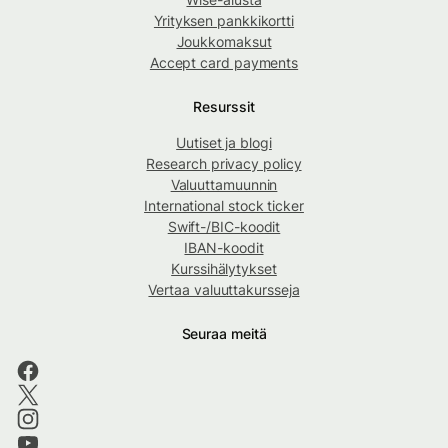
Yrityksen pankkikortti
Joukkomaksut
Accept card payments
Resurssit
Uutiset ja blogi
Research privacy policy
Valuuttamuunnin
International stock ticker
Swift-/BIC-koodit
IBAN-koodit
Kurssihälytykset
Vertaa valuuttakursseja
Seuraa meitä