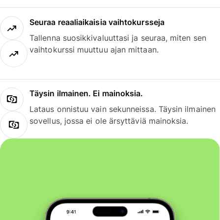
Seuraa reaaliaikaisia vaihtokursseja
Tallenna suosikkivaluuttasi ja seuraa, miten sen
vaihtokurssi muuttuu ajan mittaan.
Täysin ilmainen. Ei mainoksia.
Lataus onnistuu vain sekunneissa. Täysin ilmainen
sovellus, jossa ei ole ärsyttäviä mainoksia.