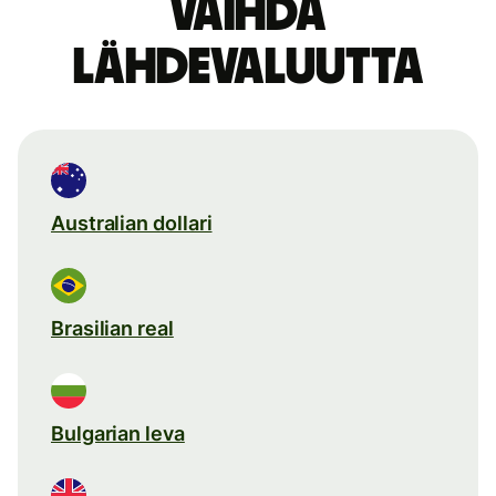
Vaihda
lähdevaluutta
Australian dollari
Brasilian real
Bulgarian leva