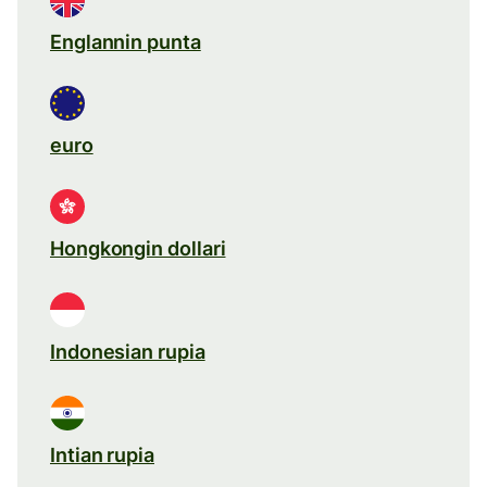
Englannin punta
euro
Hongkongin dollari
Indonesian rupia
Intian rupia