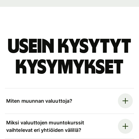
Usein kysytyt
kysymykset
Miten muunnan valuuttoja?
Miksi valuuttojen muuntokurssit
vaihtelevat eri yhtiöiden välillä?