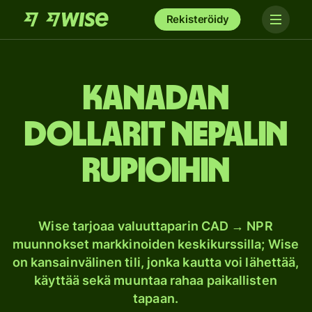
Rekisteröidy
Kanadan
dollarit Nepalin
rupioihin
Wise tarjoaa valuuttaparin CAD → NPR
muunnokset markkinoiden keskikurssilla; Wise
on kansainvälinen tili, jonka kautta voi lähettää,
käyttää sekä muuntaa rahaa paikallisten
tapaan.