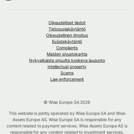
Oikeudelliset tiedot
Tietosuojakäytäntö
Oikeudellinen ilmoitus
Evästekäytäntö
Complaints
Maiden sivustokartta
Nykyaikaista orjuutta koskeva lausunto
Intellectual property
Scams
Law enforcement
© Wise Europe SA 2026
This website is jointly operated by Wise Europe SA and Wise
Assets Europe AS. Wise Europe SA is responsible for any
content related to payment services. Wise Assets Europe AS is
responsible for any content related to investment services,