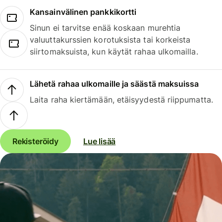
Kansainvälinen pankkikortti
Sinun ei tarvitse enää koskaan murehtia
valuuttakurssien korotuksista tai korkeista
siirtomaksuista, kun käytät rahaa ulkomailla.
Lähetä rahaa ulkomaille ja säästä maksuissa
Laita raha kiertämään, etäisyydestä riippumatta.
Rekisteröidy
Lue lisää