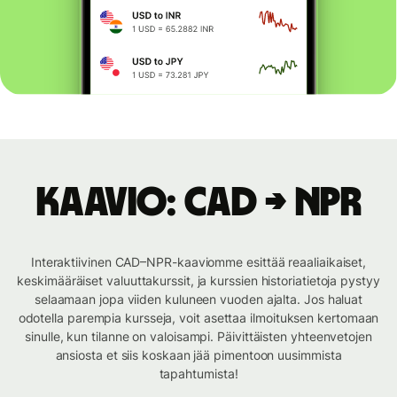
Kaavio: CAD → NPR
Interaktiivinen CAD–NPR-kaaviomme esittää reaaliaikaiset,
keskimääräiset valuuttakurssit, ja kurssien historiatietoja pystyy
selaamaan jopa viiden kuluneen vuoden ajalta. Jos haluat
odotella parempia kursseja, voit asettaa ilmoituksen kertomaan
sinulle, kun tilanne on valoisampi. Päivittäisten yhteenvetojen
ansiosta et siis koskaan jää pimentoon uusimmista
tapahtumista!