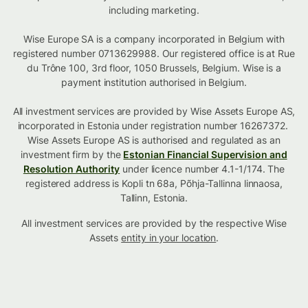
including marketing.
Wise Europe SA is a company incorporated in Belgium with
registered number 0713629988. Our registered office is at Rue
du Trône 100, 3rd floor, 1050 Brussels, Belgium. Wise is a
payment institution authorised in Belgium.
All investment services are provided by Wise Assets Europe AS,
incorporated in Estonia under registration number 16267372.
Wise Assets Europe AS is authorised and regulated as an
investment firm by the
Estonian Financial Supervision and
Resolution Authority
under licence number 4.1-1/174. The
registered address is Kopli tn 68a, Põhja-Tallinna linnaosa,
Tallinn, Estonia.
All investment services are provided by the respective Wise
Assets
entity in your location
.