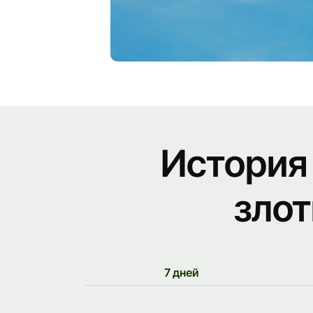
История
зло
7 дней