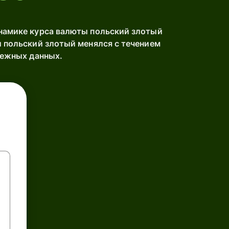
намике курса валюты польский злотый
 польский злотый менялся с течением
дежных данных.