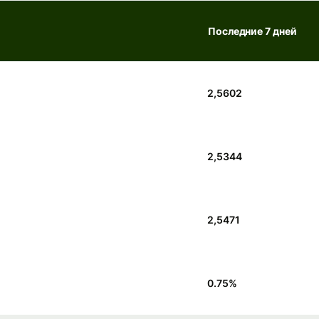
Последние 7 дней
2,5602
2,5344
2,5471
0.75
%