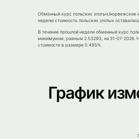
Обменный курс польских злотых/норвежские к
неделю стоимость польских злотых оставалась
В течение прошлой недели обменный курс пол
минимумом, равным 2.53293, на 31-07-2026. Н
стоимости в размере 0.495%.
График изм