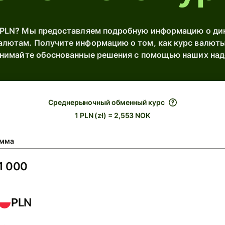
PLN? Мы предоставляем подробную информацию о ди
лютам. Получите информацию о том, как курс валюты
инимайте обоснованные решения с помощью наших на
Среднерыночный обменный курс
1 PLN (zł) = 2,553 NOK
мма
PLN