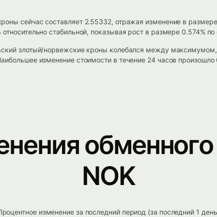
роны сейчас составляет 2.55332, отражая изменение в размере
 относительно стабильной, показывая рост в размере 0.574% по
ьский злотый/норвежские кроны колебался между максимумом, 
аибольшее изменение стоимости в течение 24 часов произошло 
енения обменного 
NOK
Процентное изменение за последний период (за последний 1 день