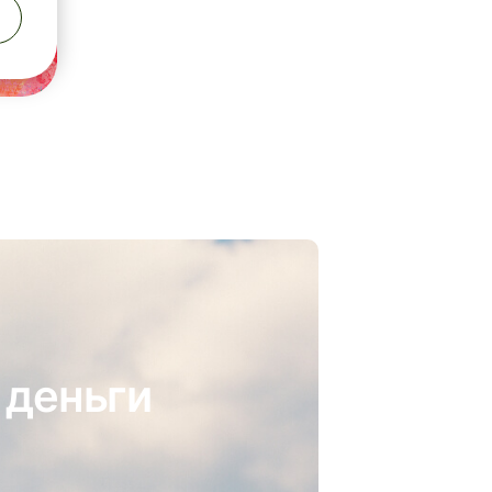
 деньги