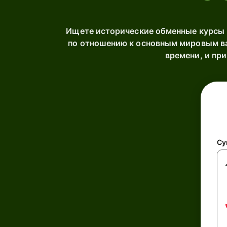
Ищете исторические обменные курсы 
по отношению к основным мировым ва
времени, и пр
Су