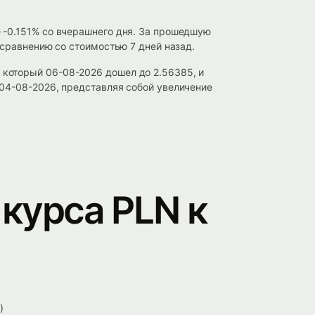
 -0.151% со вчерашнего дня. За прошедшую
 сравнению со стоимостью 7 дней назад.
который 06-08-2026 дошел до 2.56385, и
04-08-2026, представляя собой увеличение
курса PLN к
)