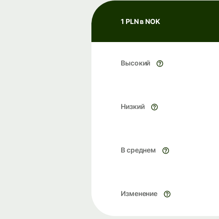
1 PLN в NOK
Высокий
Низкий
В среднем
Изменение