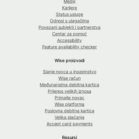
Mediji
Karijere
Status usluge
Odnosi s ulagačima
Povezani subjekti i partnerstva
Centar za pomoć
Accessibility
Feature availability checker
Wise proizvodi
Slanje novca u inozemstvo
Wise račun
Međunarodna debitna kartica
Prijenos velikih iznosa
Primajte novac
Wise platforma
Poslovna debitna kartica
Velika plaćanja
Accept card payments
Resursi