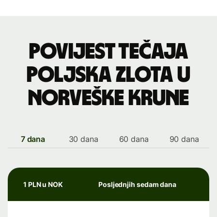
Povijest tečaja
poljska zlota u
norveške krune
7 dana
30 dana
60 dana
90 dana
1 PLN u NOK
Posljednjih sedam dana