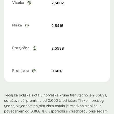
Visoka
2,5602
Niska
2,5415
Prosječna
2,5538
Promjena
0.60
%
Tečaj za poljska zlota u norveške krune trenutačno je 2.55691,
odražavajući promjenu od 0.000 % od jučer. Tijekom prošlog
tjedna, vrijednost poljska zlota ostala je relativno stabilna, s
povećanjem od 0.888 % u usporedbi s vrijednošću prije sedam