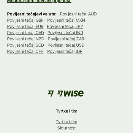
Međunarodni novčani prijenosi:
Povijesni tečajevi valuta:
Povijesni tečaj AUD
Povijesni tečaj GBP
Povijesni tečaj MXN
Povijesni tečaj EUR
Povijesni tečaj JPY
Povijesni tečaj CAD
Povijesni tečaj INR
Povijesni tečaj NZD
Povijesni tečaj ZAR
Povijesni tečaj SGD
Povijesni tečaj USD
Povijesni tečaj CHF
Povijesni tečaj IDR
Tvrtka i tim
Tvrtka i tim
Sigurnost