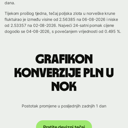
dana.
Tijekom prošlog tjedna, tečaj poljska zlota u norveške krune
fluktuirao je između visine od 2.56385 na 06-08-2026 i niske
od 2.53357 na 02-08-2026. Najveći 24-satni pomak cijene
dogodio se 04-08-2026, s povećanjem vrijednosti od 0.495 %.
Grafikon
konverzije PLN u
NOK
Postotak promjene u posljednjih zadnjih 1 dan
Pratite devizni tečaj