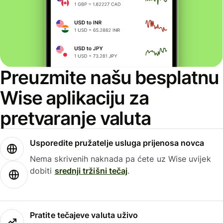
Preuzmite našu besplatnu
Wise aplikaciju za
pretvaranje valuta
Usporedite pružatelje usluga prijenosa novca
Nema skrivenih naknada pa ćete uz Wise uvijek
dobiti
srednji tržišni tečaj
.
Pratite tečajeve valuta uživo