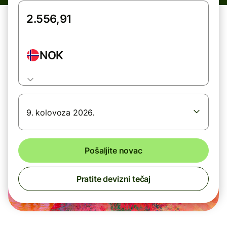
NOK
9. kolovoza 2026.
Pošaljite novac
Pratite devizni tečaj