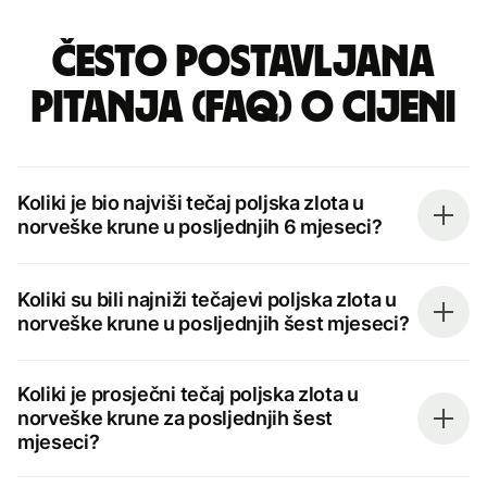
Često postavljana
pitanja (FAQ) o cijeni
Koliki je bio najviši tečaj poljska zlota u
norveške krune u posljednjih 6 mjeseci?
Koliki su bili najniži tečajevi poljska zlota u
norveške krune u posljednjih šest mjeseci?
Koliki je prosječni tečaj poljska zlota u
norveške krune za posljednjih šest
mjeseci?