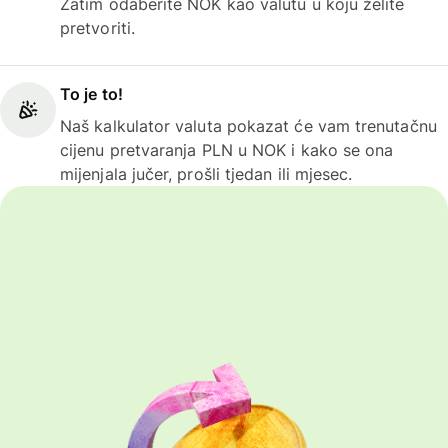
Zatim odaberite NOK kao valutu u koju želite
pretvoriti.
To je to!
Naš kalkulator valuta pokazat će vam trenutačnu
cijenu pretvaranja PLN u NOK i kako se ona
mijenjala jučer, prošli tjedan ili mjesec.