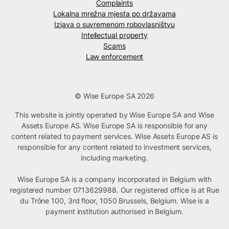
Complaints
Lokalna mrežna mjesta po državama
Izjava o suvremenom robovlasništvu
Intellectual property
Scams
Law enforcement
© Wise Europe SA 2026
This website is jointly operated by Wise Europe SA and Wise
Assets Europe AS. Wise Europe SA is responsible for any
content related to payment services. Wise Assets Europe AS is
responsible for any content related to investment services,
including marketing.
Wise Europe SA is a company incorporated in Belgium with
registered number 0713629988. Our registered office is at Rue
du Trône 100, 3rd floor, 1050 Brussels, Belgium. Wise is a
payment institution authorised in Belgium.