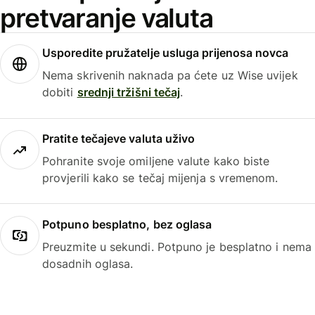
pretvaranje valuta
Usporedite pružatelje usluga prijenosa novca
Nema skrivenih naknada pa ćete uz Wise uvijek
dobiti
srednji tržišni tečaj
.
Pratite tečajeve valuta uživo
Pohranite svoje omiljene valute kako biste
provjerili kako se tečaj mijenja s vremenom.
Potpuno besplatno, bez oglasa
Preuzmite u sekundi. Potpuno je besplatno i nema
dosadnih oglasa.