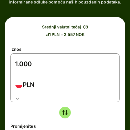
informirane odluke pomoću naših pouzdanih podataka.
Srednji valutni tečaj
zł1 PLN = 2,557 NOK
Iznos
PLN
Promijenite u