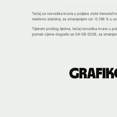
Tečaj za norveška kruna u poljske zlote trenutačn
relativno stabilna, sa smanjenjem od -0.196 % u u
Tijekom prošlog tjedna, tečaj norveška kruna u po
pomak cijene dogodio se 04-08-2026, sa smanjenj
Grafik