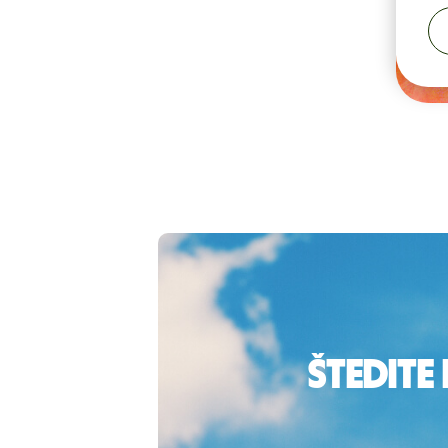
Štedite