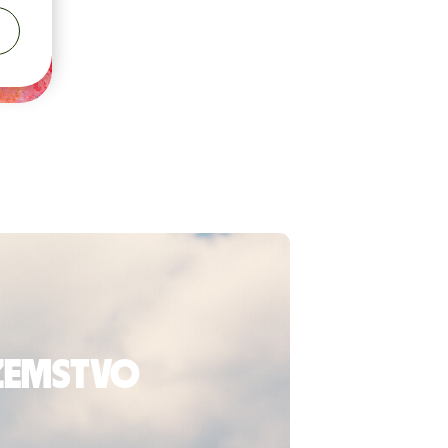
ozemstvo