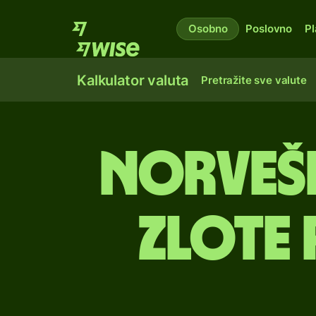
Osobno
Poslovno
Pl
Kalkulator valuta
Pretražite sve valute
norveš
zlote 