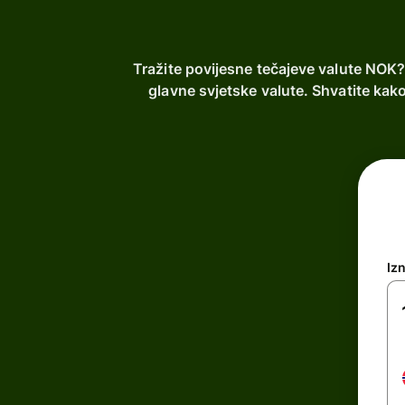
Tražite povijesne tečajeve valute NOK?
glavne svjetske valute. Shvatite kak
Iz