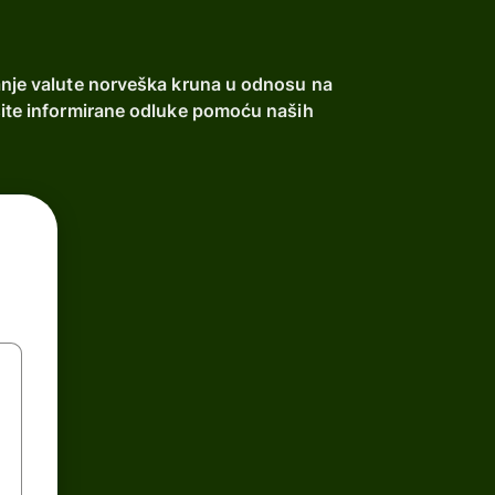
tanje valute norveška kruna u odnosu na
esite informirane odluke pomoću naših