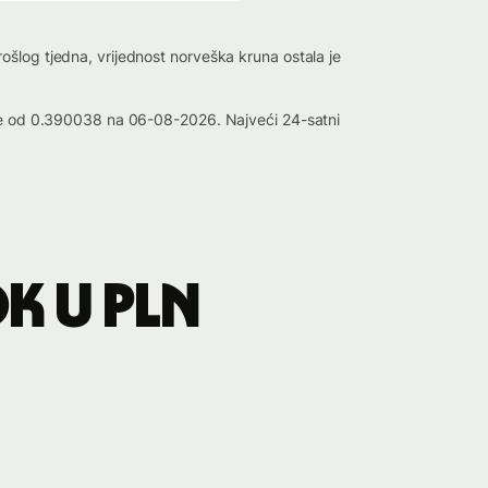
šlog tjedna, vrijednost norveška kruna ostala je
iske od 0.390038 na 06-08-2026. Najveći 24-satni
K u PLN