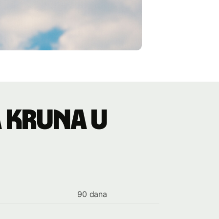
 kruna u
90 dana