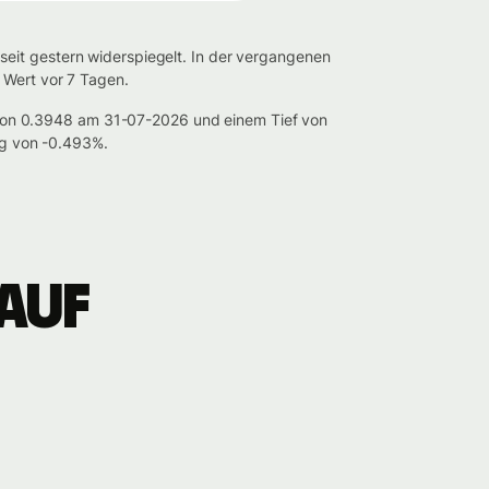
eit gestern widerspiegelt. In der vergangenen
 Wert vor 7 Tagen.
von 0.3948 am 31-07-2026 und einem Tief von
g von -0.493%.
auf