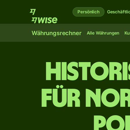
Persönlich
Geschäftli
Währungsrechner
Alle Währungen
Ku
Histor
für no
po