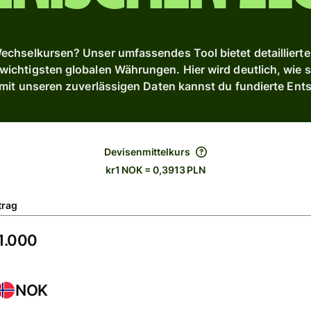
chselkursen? Unser umfassendes Tool bietet detaillierte 
chtigsten globalen Währungen. Hier wird deutlich, wie s
 mit unseren zuverlässigen Daten kannst du fundierte Ent
Devisenmittelkurs
kr1 NOK = 0,3913 PLN
trag
NOK