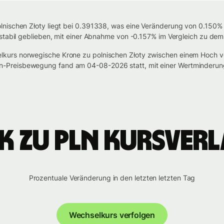
nischen Złoty liegt bei 0.391338, was eine Veränderung von 0.150% s
 stabil geblieben, mit einer Abnahme von -0.157% im Vergleich zu dem
kurs norwegische Krone zu polnischen Złoty zwischen einem Hoch 
-Preisbewegung fand am 04-08-2026 statt, mit einer Wertminderun
K zu PLN Kursverl
Prozentuale Veränderung in den letzten letzten Tag
Wechselkurs verfolgen