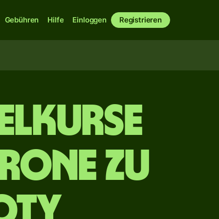
Gebühren
Hilfe
Einloggen
Registrieren
elkurse
rone zu
oty