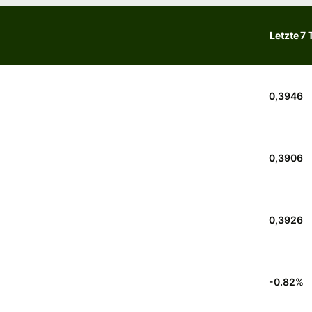
Letzte 7 
0,3946
0,3906
0,3926
-0.82
%