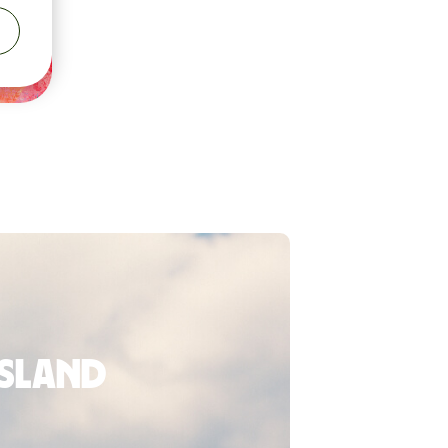
usland