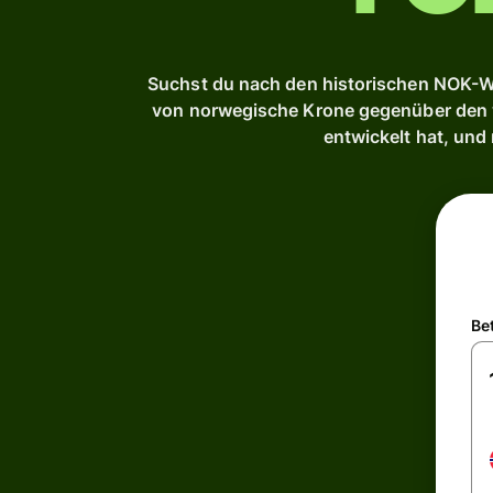
Suchst du nach den historischen NOK-We
von norwegische Krone gegenüber den wi
entwickelt hat, und
Be