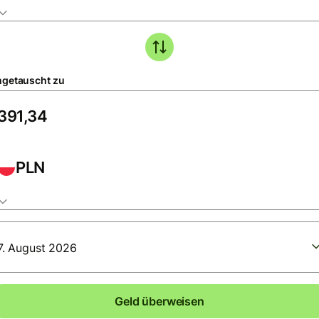
getauscht zu
PLN
7. August 2026
Geld überweisen