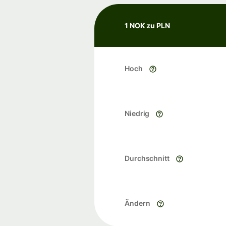
1 NOK zu PLN
Hoch
Niedrig
Durchschnitt
Ändern