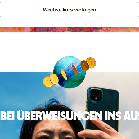
Wechselkurs verfolgen
 bei Überweisungen ins A