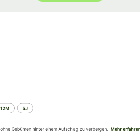
12M
5J
 ohne Gebühren hinter einem Aufschlag zu verbergen.
Mehr erfahre